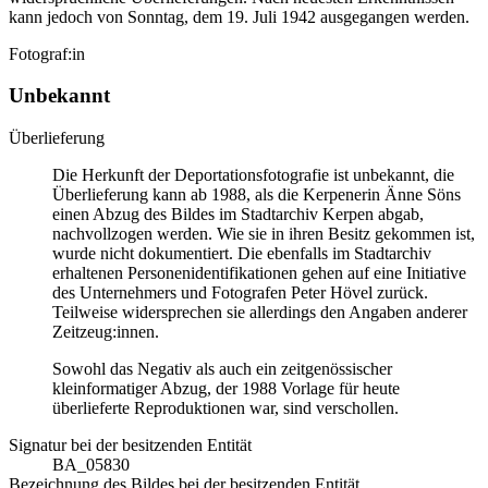
kann jedoch von Sonntag, dem 19. Juli 1942 ausgegangen werden.
Fotograf:in
Unbekannt
Überlieferung
Die Herkunft der Deportationsfotografie ist unbekannt, die
Überlieferung kann ab 1988, als die Kerpenerin Änne Söns
einen Abzug des Bildes im Stadtarchiv Kerpen abgab,
nachvollzogen werden. Wie sie in ihren Besitz gekommen ist,
wurde nicht dokumentiert. Die ebenfalls im Stadtarchiv
erhaltenen Personenidentifikationen gehen auf eine Initiative
des Unternehmers und Fotografen Peter Hövel zurück.
Teilweise widersprechen sie allerdings den Angaben anderer
Zeitzeug:innen.
Sowohl das Negativ als auch ein zeitgenössischer
kleinformatiger Abzug, der 1988 Vorlage für heute
überlieferte Reproduktionen war, sind verschollen.
Signatur bei der besitzenden Entität
BA_05830
Bezeichnung des Bildes bei der besitzenden Entität