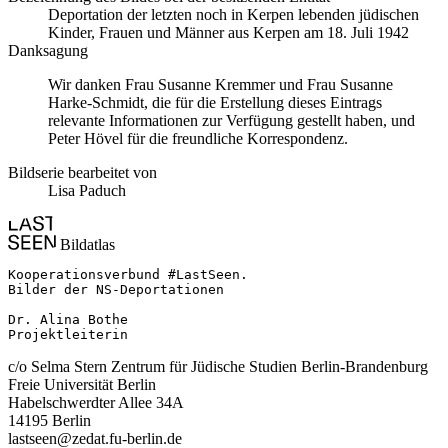
Deportation der letzten noch in Kerpen lebenden jüdischen
Kinder, Frauen und Männer aus Kerpen am 18. Juli 1942
Danksagung
Wir danken Frau Susanne Kremmer und Frau Susanne
Harke-Schmidt, die für die Erstellung dieses Eintrags
relevante Informationen zur Verfügung gestellt haben, und
Peter Hövel für die freundliche Korrespondenz.
Bildserie bearbeitet von
Lisa Paduch
Bildatlas
Kooperationsverbund #LastSeen.

Bilder der NS-Deportationen

Dr. Alina Bothe

Projektleiterin
c/o Selma Stern Zentrum für Jüdische Studien Berlin-Brandenburg
Freie Universität Berlin
Habelschwerdter Allee 34A
14195 Berlin
lastseen@zedat.fu-berlin.de