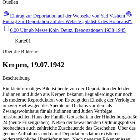
Quellen
Eintrag zur Deportation auf der Webseite von Yad Vashem
Eintrag zur Deportation auf der Website „Statistik des Holocaust“.
6.00 Uhr ab Messe Köln-Deutz. Deportationen 1938-1945
Karte
01
Über die Bildserie
Kerpen, 19.07.1942
Beschreibung
Ein kleinformatiges Bild ist heute von der Deportation der letzten
Jüdinnen und Juden aus Kerpen bekannt, liegt allerdings nur noch
als moderne Reproduktion vor. Es zeigt den Einstieg der Verfolgten
in zwei Viehwagen des Spediteurs Dichans vor dem als
Zwangswohnhaus für als Jüdinnen und Juden Verfolgte
missbrauchten Haus der Familie Gottschalk in der Hindenburgstraße
24 (heute Filzengraben). Neben der bewachenden Ordnungspolizei
beobachten auch zahlreiche Zuschauende das Geschehen. Über das
genaue Aufnahme- und damit Deportationsdatum existieren
widersprüchliche Überlieferungen. Nach neuesten Erkenntnissen