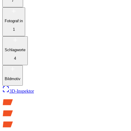
7
Fotograf:in
1
Schlagworte
4
Bildmotiv
3D-Inspektor