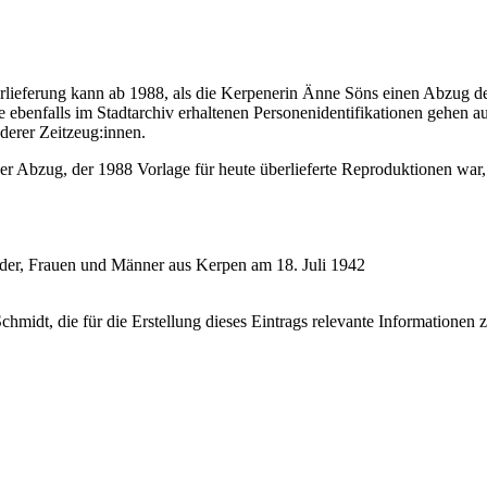
berlieferung kann ab 1988, als die Kerpenerin Änne Söns einen Abzug 
e ebenfalls im Stadtarchiv erhaltenen Personenidentifikationen gehen a
derer Zeitzeug:innen.
er Abzug, der 1988 Vorlage für heute überlieferte Reproduktionen war, 
nder, Frauen und Männer aus Kerpen am 18. Juli 1942
t, die für die Erstellung dieses Eintrags relevante Informationen zu