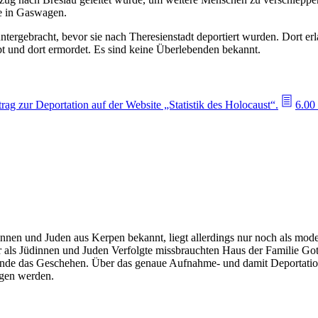
e in Gaswagen.
ergebracht, bevor sie nach Theresienstadt deportiert wurden. Dort er
 und dort ermordet. Es sind keine Überlebenden bekannt.
trag zur Deportation auf der Website „Statistik des Holocaust“.
6.00
dinnen und Juden aus Kerpen bekannt, liegt allerdings nur noch als mod
ls Jüdinnen und Juden Verfolgte missbrauchten Haus der Familie Gott
de das Geschehen. Über das genaue Aufnahme- und damit Deportations
ngen werden.