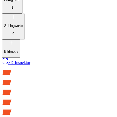
1
Schlagworte
4
Bildmotiv
3D-Inspektor