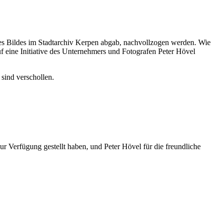
des Bildes im Stadtarchiv Kerpen abgab, nachvollzogen werden. Wie
uf eine Initiative des Unternehmers und Fotografen Peter Hövel
sind verschollen.
r Verfügung gestellt haben, und Peter Hövel für die freundliche