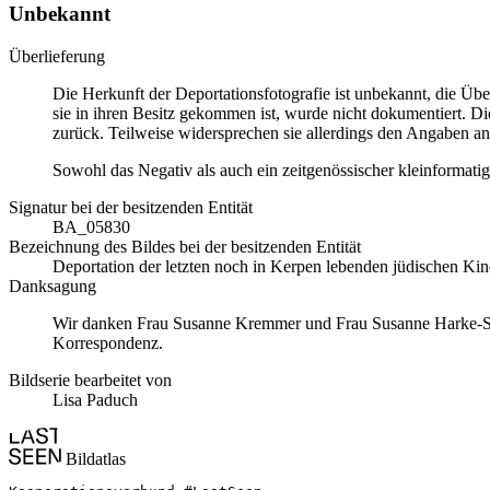
Unbekannt
Überlieferung
Die Herkunft der Deportationsfotografie ist unbekannt, die Ü
sie in ihren Besitz gekommen ist, wurde nicht dokumentiert. Di
zurück. Teilweise widersprechen sie allerdings den Angaben an
Sowohl das Negativ als auch ein zeitgenössischer kleinformatig
Signatur bei der besitzenden Entität
BA_05830
Bezeichnung des Bildes bei der besitzenden Entität
Deportation der letzten noch in Kerpen lebenden jüdischen Ki
Danksagung
Wir danken Frau Susanne Kremmer und Frau Susanne Harke-Schmid
Korrespondenz.
Bildserie bearbeitet von
Lisa Paduch
Bildatlas