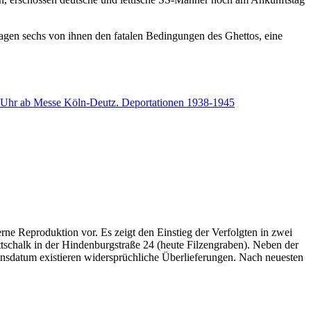
lagen sechs von ihnen den fatalen Bedingungen des Ghettos, eine
 Uhr ab Messe Köln-Deutz. Deportationen 1938-1945
erne Reproduktion vor. Es zeigt den Einstieg der Verfolgten in zwei
schalk in der Hindenburgstraße 24 (heute Filzengraben). Neben der
datum existieren widersprüchliche Überlieferungen. Nach neuesten