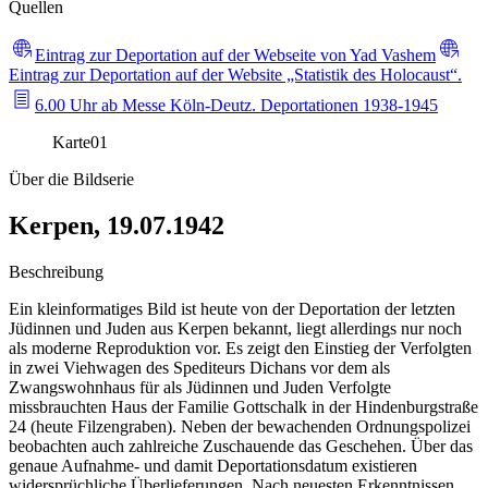
Quellen
Eintrag zur Deportation auf der Webseite von Yad Vashem
Eintrag zur Deportation auf der Website „Statistik des Holocaust“.
6.00 Uhr ab Messe Köln-Deutz. Deportationen 1938-1945
Karte
01
Über die Bildserie
Kerpen, 19.07.1942
Beschreibung
Ein kleinformatiges Bild ist heute von der Deportation der letzten
Jüdinnen und Juden aus Kerpen bekannt, liegt allerdings nur noch
als moderne Reproduktion vor. Es zeigt den Einstieg der Verfolgten
in zwei Viehwagen des Spediteurs Dichans vor dem als
Zwangswohnhaus für als Jüdinnen und Juden Verfolgte
missbrauchten Haus der Familie Gottschalk in der Hindenburgstraße
24 (heute Filzengraben). Neben der bewachenden Ordnungspolizei
beobachten auch zahlreiche Zuschauende das Geschehen. Über das
genaue Aufnahme- und damit Deportationsdatum existieren
widersprüchliche Überlieferungen. Nach neuesten Erkenntnissen