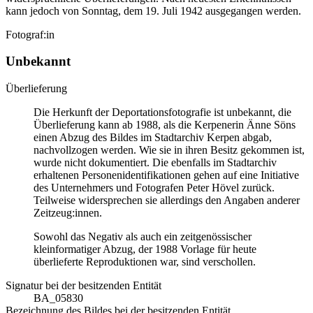
kann jedoch von Sonntag, dem 19. Juli 1942 ausgegangen werden.
Fotograf:in
Unbekannt
Überlieferung
Die Herkunft der Deportationsfotografie ist unbekannt, die
Überlieferung kann ab 1988, als die Kerpenerin Änne Söns
einen Abzug des Bildes im Stadtarchiv Kerpen abgab,
nachvollzogen werden. Wie sie in ihren Besitz gekommen ist,
wurde nicht dokumentiert. Die ebenfalls im Stadtarchiv
erhaltenen Personenidentifikationen gehen auf eine Initiative
des Unternehmers und Fotografen Peter Hövel zurück.
Teilweise widersprechen sie allerdings den Angaben anderer
Zeitzeug:innen.
Sowohl das Negativ als auch ein zeitgenössischer
kleinformatiger Abzug, der 1988 Vorlage für heute
überlieferte Reproduktionen war, sind verschollen.
Signatur bei der besitzenden Entität
BA_05830
Bezeichnung des Bildes bei der besitzenden Entität