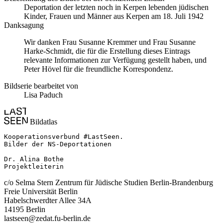
Deportation der letzten noch in Kerpen lebenden jüdischen
Kinder, Frauen und Männer aus Kerpen am 18. Juli 1942
Danksagung
Wir danken Frau Susanne Kremmer und Frau Susanne
Harke-Schmidt, die für die Erstellung dieses Eintrags
relevante Informationen zur Verfügung gestellt haben, und
Peter Hövel für die freundliche Korrespondenz.
Bildserie bearbeitet von
Lisa Paduch
Bildatlas
Kooperationsverbund #LastSeen.

Bilder der NS-Deportationen

Dr. Alina Bothe

Projektleiterin
c/o Selma Stern Zentrum für Jüdische Studien Berlin-Brandenburg
Freie Universität Berlin
Habelschwerdter Allee 34A
14195 Berlin
lastseen@zedat.fu-berlin.de