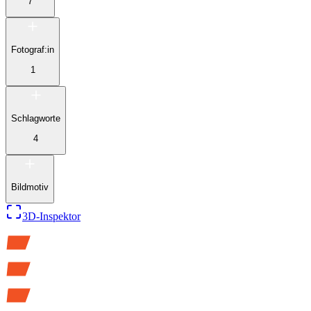
7
Fotograf:in
1
Schlagworte
4
Bildmotiv
3D-Inspektor