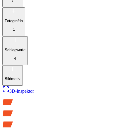
7
Fotograf:in
1
Schlagworte
4
Bildmotiv
3D-Inspektor