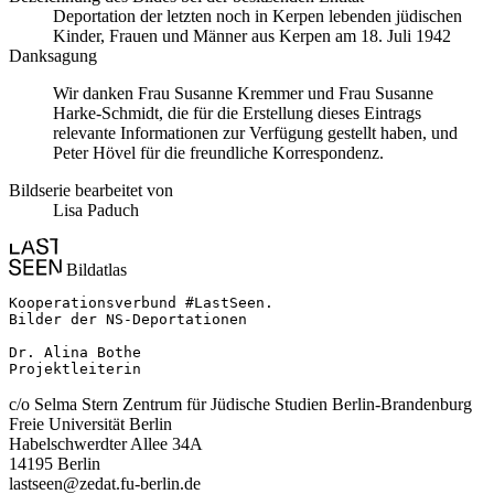
Deportation der letzten noch in Kerpen lebenden jüdischen
Kinder, Frauen und Männer aus Kerpen am 18. Juli 1942
Danksagung
Wir danken Frau Susanne Kremmer und Frau Susanne
Harke-Schmidt, die für die Erstellung dieses Eintrags
relevante Informationen zur Verfügung gestellt haben, und
Peter Hövel für die freundliche Korrespondenz.
Bildserie bearbeitet von
Lisa Paduch
Bildatlas
Kooperationsverbund #LastSeen.

Bilder der NS-Deportationen

Dr. Alina Bothe

Projektleiterin
c/o Selma Stern Zentrum für Jüdische Studien Berlin-Brandenburg
Freie Universität Berlin
Habelschwerdter Allee 34A
14195 Berlin
lastseen@zedat.fu-berlin.de