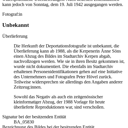
kann jedoch von Sonntag, dem 19. Juli 1942 ausgegangen werden.
Fotograf:in
Unbekannt
Überlieferung
Die Herkunft der Deportationsfotografie ist unbekannt, die
Überlieferung kann ab 1988, als die Kerpenerin Änne Söns
einen Abzug des Bildes im Stadtarchiv Kerpen abgab,
nachvollzogen werden. Wie sie in ihren Besitz gekommen ist,
wurde nicht dokumentiert. Die ebenfalls im Stadtarchiv
erhaltenen Personenidentifikationen gehen auf eine Initiative
des Unternehmers und Fotografen Peter Hövel zurück.
Teilweise widersprechen sie allerdings den Angaben anderer
Zeitzeug:innen.
Sowohl das Negativ als auch ein zeitgenössischer
kleinformatiger Abzug, der 1988 Vorlage für heute
überlieferte Reproduktionen war, sind verschollen.
Signatur bei der besitzenden Entität
BA_05830
Bezeichnung des Bildes bei der besitzenden Entität