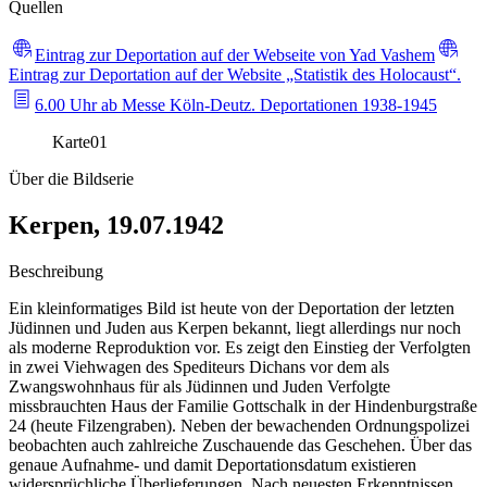
Quellen
Eintrag zur Deportation auf der Webseite von Yad Vashem
Eintrag zur Deportation auf der Website „Statistik des Holocaust“.
6.00 Uhr ab Messe Köln-Deutz. Deportationen 1938-1945
Karte
01
Über die Bildserie
Kerpen, 19.07.1942
Beschreibung
Ein kleinformatiges Bild ist heute von der Deportation der letzten
Jüdinnen und Juden aus Kerpen bekannt, liegt allerdings nur noch
als moderne Reproduktion vor. Es zeigt den Einstieg der Verfolgten
in zwei Viehwagen des Spediteurs Dichans vor dem als
Zwangswohnhaus für als Jüdinnen und Juden Verfolgte
missbrauchten Haus der Familie Gottschalk in der Hindenburgstraße
24 (heute Filzengraben). Neben der bewachenden Ordnungspolizei
beobachten auch zahlreiche Zuschauende das Geschehen. Über das
genaue Aufnahme- und damit Deportationsdatum existieren
widersprüchliche Überlieferungen. Nach neuesten Erkenntnissen