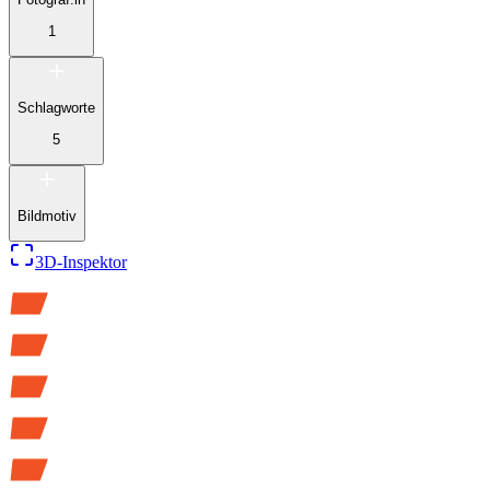
1
Schlagworte
5
Bildmotiv
3D-Inspektor