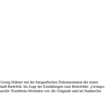
e Georg Hübner mit der fotografischen Dokumentation der ersten
tadt Bielefeld. Im Zuge der Ermittlungen zum Bielefelder „Gestapo-
rchiv Nordrhein-Westfalen vor; die Originale sind im Stadtarchiv