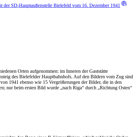
ht der SD-Hauptaußenstelle Bielefeld vom 16. Dezember 1941
chiedenen Orten aufgenommen: im Inneren der Gaststätte
steig des Bielefelder Hauptbahnhofs. Auf den Bildern vom Zug sind
 von 1941 ebenso wie 15 Vergrößerungen der Bilder, die in den
n; nur beim ersten Bild wurde „nach Riga“ durch „Richtung Osten“