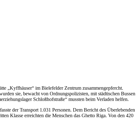
ätte „Kyffhäuser“ im Bielefelder Zentrum zusammengepfercht.
urden sie, bewacht von Ordnungspolizisten, mit städtischen Bussen
erziehungslager Schloßhofstraße“ mussten beim Verladen helfen.
asste der Transport 1.031 Personen. Dem Bericht des Überlebenden
itten Klasse erreichten die Menschen das Ghetto Riga. Von den 420