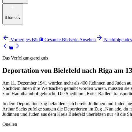
Bildmotiv
Vorheriges Bild
Gesamte Bildserie Ansehen
Nachfolgendes
Das Verfolgungsereignis
Deportation von Bielefeld nach Riga am 13
Am 11. Dezember 1941 wurden mehr als 400 Jüdinnen und Juden aus d
Nachdem ihnen ihre Wertsachen geraubt worden waren, mussten sie z
zum Hauptbahnhof gebracht. Die Spedition „Roter Radler“ transport
In dem Deportationszug befanden sich bereits Jüdinnen und Juden a
Arthur Sachs zufolge sangen die Deportierten im Zug „Nun ade, du m
Jüdinnen und Juden aus dem Kreis Bielefeld überlebten nur 48 die S
Quellen