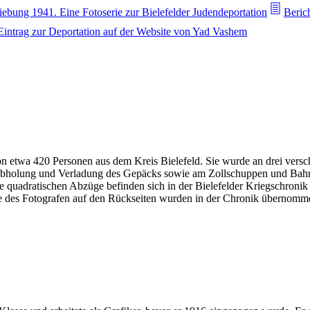
iebung 1941. Eine Fotoserie zur Bielefelder Judendeportation
Beric
Eintrag zur Deportation auf der Website von Yad Vashem
on etwa 420 Personen aus dem Kreis Bielefeld. Sie wurde an drei vers
 Abholung und Verladung des Gepäcks sowie am Zollschuppen und Bahn
 quadratischen Abzüge befinden sich in der Bielefelder Kriegschronik
 des Fotografen auf den Rückseiten wurden in der Chronik übernomme