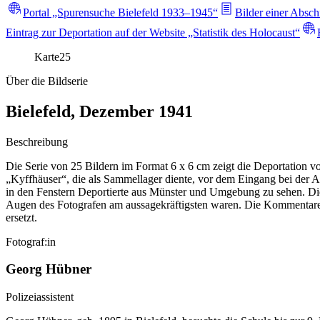
Portal „Spurensuche Bielefeld 1933–1945“
Bilder einer Absch
Eintrag zur Deportation auf der Website „Statistik des Holocaust“
Karte
25
Über die Bildserie
Bielefeld, Dezember 1941
Beschreibung
Die Serie von 25 Bildern im Format 6 x 6 cm zeigt die Deportation v
„Kyffhäuser“, die als Sammellager diente, vor dem Eingang bei der
in den Fenstern Deportierte aus Münster und Umgebung zu sehen. Die
Augen des Fotografen am aussagekräftigsten waren. Die Kommentare
ersetzt.
Fotograf:in
Georg Hübner
Polizeiassistent