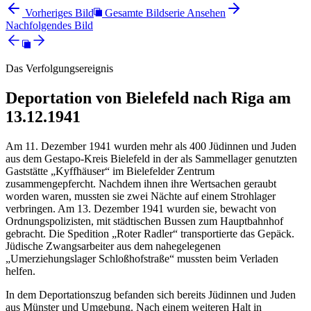
Vorheriges Bild
Gesamte Bildserie Ansehen
Nachfolgendes Bild
Das Verfolgungsereignis
Deportation von Bielefeld nach Riga am
13.12.1941
Am 11. Dezember 1941 wurden mehr als 400 Jüdinnen und Juden
aus dem Gestapo-Kreis Bielefeld in der als Sammellager genutzten
Gaststätte „Kyffhäuser“ im Bielefelder Zentrum
zusammengepfercht. Nachdem ihnen ihre Wertsachen geraubt
worden waren, mussten sie zwei Nächte auf einem Strohlager
verbringen. Am 13. Dezember 1941 wurden sie, bewacht von
Ordnungspolizisten, mit städtischen Bussen zum Hauptbahnhof
gebracht. Die Spedition „Roter Radler“ transportierte das Gepäck.
Jüdische Zwangsarbeiter aus dem nahegelegenen
„Umerziehungslager Schloßhofstraße“ mussten beim Verladen
helfen.
In dem Deportationszug befanden sich bereits Jüdinnen und Juden
aus Münster und Umgebung. Nach einem weiteren Halt in