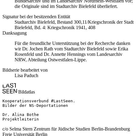
Bundesarchiv und im Landesarchiv Nordrhein-Westfalen vor;
die Originale sind im Stadtarchiv Bielefeld überliefert.
Signatur bei der besitzenden Entität
Stadtarchiv Bielefeld, Bestand 300,11/Kriegschronik der Stadt
Bielefeld, Bd. 4: Kriegschronik 1941, 408
Danksagung
Für die freundliche Unterstützung bei der Recherche danken
wir Dr. Jochen Rath vom Stadtarchiv Bielefeld sowie Erika
Rosenfeld und Dr. Annette Hennings vom Landesarchiv
NRW, Abteilung Ostwestfalen-Lippe.
Bildserie bearbeitet von
Lisa Paduch
Bildatlas
Kooperationsverbund #LastSeen.

Bilder der NS-Deportationen

Dr. Alina Bothe

Projektleiterin
c/o Selma Stern Zentrum für Jüdische Studien Berlin-Brandenburg
Freie Universität Berlin