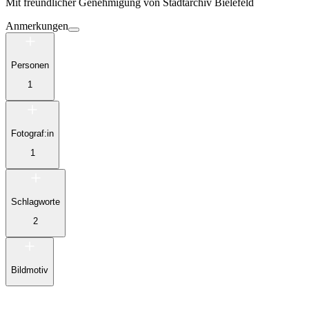
Mit freundlicher Genehmigung von
Stadtarchiv Bielefeld
Anmerkungen
Personen
1
Fotograf:in
1
Schlagworte
2
Bildmotiv