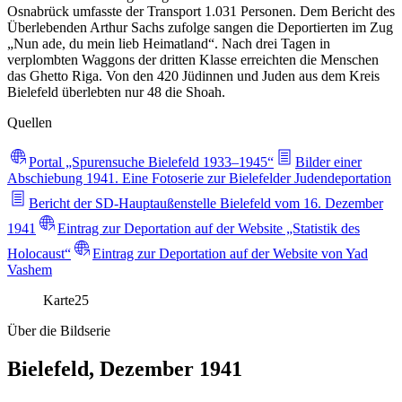
Osnabrück umfasste der Transport 1.031 Personen. Dem Bericht des
Überlebenden Arthur Sachs zufolge sangen die Deportierten im Zug
„Nun ade, du mein lieb Heimatland“. Nach drei Tagen in
verplombten Waggons der dritten Klasse erreichten die Menschen
das Ghetto Riga. Von den 420 Jüdinnen und Juden aus dem Kreis
Bielefeld überlebten nur 48 die Shoah.
Quellen
Portal „Spurensuche Bielefeld 1933–1945“
Bilder einer
Abschiebung 1941. Eine Fotoserie zur Bielefelder Judendeportation
Bericht der SD-Hauptaußenstelle Bielefeld vom 16. Dezember
1941
Eintrag zur Deportation auf der Website „Statistik des
Holocaust“
Eintrag zur Deportation auf der Website von Yad
Vashem
Karte
25
Über die Bildserie
Bielefeld, Dezember 1941