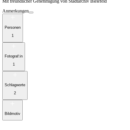
Mit freundlicher Genehmigung von
Stadtarchiv Bielefeld
Anmerkungen
Personen
1
Fotograf:in
1
Schlagworte
2
Bildmotiv