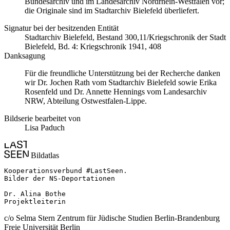
Bundesarchiv und im Landesarchiv Nordrhein-Westfalen vor;
die Originale sind im Stadtarchiv Bielefeld überliefert.
Signatur bei der besitzenden Entität
Stadtarchiv Bielefeld, Bestand 300,11/Kriegschronik der Stadt
Bielefeld, Bd. 4: Kriegschronik 1941, 408
Danksagung
Für die freundliche Unterstützung bei der Recherche danken
wir Dr. Jochen Rath vom Stadtarchiv Bielefeld sowie Erika
Rosenfeld und Dr. Annette Hennings vom Landesarchiv
NRW, Abteilung Ostwestfalen-Lippe.
Bildserie bearbeitet von
Lisa Paduch
Bildatlas
Kooperationsverbund #LastSeen.

Bilder der NS-Deportationen

Dr. Alina Bothe

Projektleiterin
c/o Selma Stern Zentrum für Jüdische Studien Berlin-Brandenburg
Freie Universität Berlin