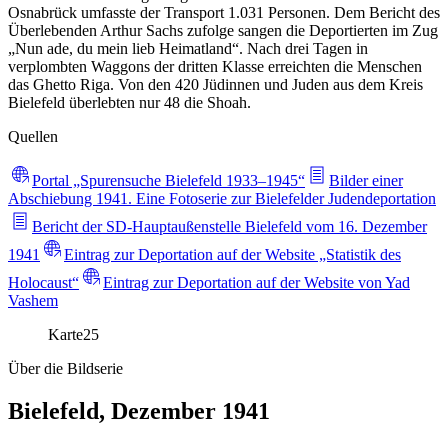
Osnabrück umfasste der Transport 1.031 Personen. Dem Bericht des
Überlebenden Arthur Sachs zufolge sangen die Deportierten im Zug
„Nun ade, du mein lieb Heimatland“. Nach drei Tagen in
verplombten Waggons der dritten Klasse erreichten die Menschen
das Ghetto Riga. Von den 420 Jüdinnen und Juden aus dem Kreis
Bielefeld überlebten nur 48 die Shoah.
Quellen
Portal „Spurensuche Bielefeld 1933–1945“
Bilder einer
Abschiebung 1941. Eine Fotoserie zur Bielefelder Judendeportation
Bericht der SD-Hauptaußenstelle Bielefeld vom 16. Dezember
1941
Eintrag zur Deportation auf der Website „Statistik des
Holocaust“
Eintrag zur Deportation auf der Website von Yad
Vashem
Karte
25
Über die Bildserie
Bielefeld, Dezember 1941