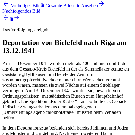
Vorheriges Bild
Gesamte Bildserie Ansehen
Nachfolgendes Bild
Das Verfolgungsereignis
Deportation von Bielefeld nach Riga am
13.12.1941
Am 11. Dezember 1941 wurden mehr als 400 Jüdinnen und Juden
aus dem Gestapo-Kreis Bielefeld in der als Sammellager genutzten
Gaststätte „Kyffhäuser“ im Bielefelder Zentrum
zusammengepfercht. Nachdem ihnen ihre Wertsachen geraubt
worden waren, mussten sie zwei Nächte auf einem Strohlager
verbringen. Am 13. Dezember 1941 wurden sie, bewacht von
Ordnungspolizisten, mit städtischen Bussen zum Hauptbahnhof
gebracht. Die Spedition „Roter Radler“ transportierte das Gepäck.
Jüdische Zwangsarbeiter aus dem nahegelegenen
„Umerziehungslager Schloßhofstraße“ mussten beim Verladen
helfen.
In dem Deportationszug befanden sich bereits Jüdinnen und Juden
aus Münster und Umgebung. Nach einem weiteren Halt in