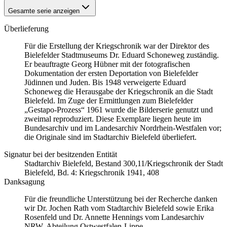
Gesamte serie anzeigen
Überlieferung
Für die Erstellung der Kriegschronik war der Direktor des
Bielefelder Stadtmuseums Dr. Eduard Schoneweg zuständig.
Er beauftragte Georg Hübner mit der fotografischen
Dokumentation der ersten Deportation von Bielefelder
Jüdinnen und Juden. Bis 1948 verweigerte Eduard
Schoneweg die Herausgabe der Kriegschronik an die Stadt
Bielefeld. Im Zuge der Ermittlungen zum Bielefelder
„Gestapo-Prozess“ 1961 wurde die Bilderserie genutzt und
zweimal reproduziert. Diese Exemplare liegen heute im
Bundesarchiv und im Landesarchiv Nordrhein-Westfalen vor;
die Originale sind im Stadtarchiv Bielefeld überliefert.
Signatur bei der besitzenden Entität
Stadtarchiv Bielefeld, Bestand 300,11/Kriegschronik der Stadt
Bielefeld, Bd. 4: Kriegschronik 1941, 408
Danksagung
Für die freundliche Unterstützung bei der Recherche danken
wir Dr. Jochen Rath vom Stadtarchiv Bielefeld sowie Erika
Rosenfeld und Dr. Annette Hennings vom Landesarchiv
NRW, Abteilung Ostwestfalen-Lippe.