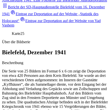
Abschiebung 1941. Eine Fotoserie zur Bielefelder Judendeportation
Bericht der SD-Hauptaußenstelle Bielefeld vom 16. Dezember
1941
Eintrag zur Deportation auf der Website „Statistik des
Holocaust“
Eintrag zur Deportation auf der Website von Yad
Vashem
Karte
25
Über die Bildserie
Bielefeld, Dezember 1941
Beschreibung
Die Serie von 25 Bildern im Format 6 x 6 cm zeigt die Deportation
von etwa 420 Personen aus dem Kreis Bielefeld. Sie wurde an drei
verschiedenen Orten aufgenommen: im Inneren der Gaststätte
„Kyffhäuser“, die als Sammellager diente, vor dem Eingang bei der
Abholung und Verladung des Gepäcks sowie am Zollschuppen und
Bahnsteig des Bielefelder Hauptbahnhofs. Auf den Bildern vom
Zug sind in den Fenstern Deportierte aus Münster und Umgebung
zu sehen. Die quadratischen Abzüge befinden sich in der Bielefelder
Kriegschronik von 1941 ebenso wie 15 Vergrößerungen der Bilder,