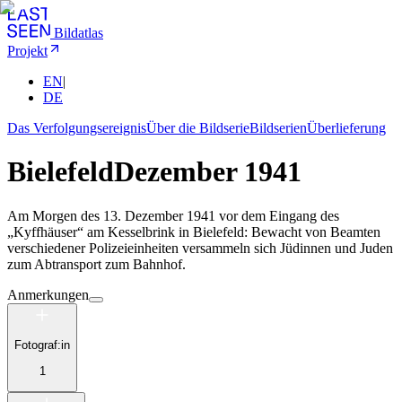
Bildatlas
Projekt
EN
|
DE
Das Verfolgungsereignis
Über die Bildserie
Bildserien
Überlieferung
Bielefeld
Dezember 1941
Am Morgen des 13. Dezember 1941 vor dem Eingang des
„Kyffhäuser“ am Kesselbrink in Bielefeld: Bewacht von Beamten
verschiedener Polizeieinheiten versammeln sich Jüdinnen und Juden
zum Abtransport zum Bahnhof.
Anmerkungen
Fotograf:in
1