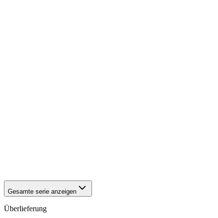
1941
Bielefeld
1941
Bielefeld
1941
Bielefeld
1941
Bielefeld
1941
Bielefeld
1941
Bielefeld
1941
Bielefeld
1941
Bielefeld
1941
Bielefeld
1941
Bielefeld
1941
Bielefeld
1941
Bielefeld
1941
Bielefeld
1941
Bielefeld
1941
Bielefeld
1941
Bielefeld
1941
Bielefeld
1941
Bielefeld
1941
Bielefeld
Gesamte serie anzeigen
Überlieferung