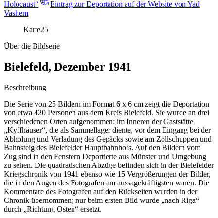
Holocaust“
Eintrag zur Deportation auf der Website von Yad
Vashem
Karte
25
Über die Bildserie
Bielefeld, Dezember 1941
Beschreibung
Die Serie von 25 Bildern im Format 6 x 6 cm zeigt die Deportation
von etwa 420 Personen aus dem Kreis Bielefeld. Sie wurde an drei
verschiedenen Orten aufgenommen: im Inneren der Gaststätte
„Kyffhäuser“, die als Sammellager diente, vor dem Eingang bei der
Abholung und Verladung des Gepäcks sowie am Zollschuppen und
Bahnsteig des Bielefelder Hauptbahnhofs. Auf den Bildern vom
Zug sind in den Fenstern Deportierte aus Münster und Umgebung
zu sehen. Die quadratischen Abzüge befinden sich in der Bielefelder
Kriegschronik von 1941 ebenso wie 15 Vergrößerungen der Bilder,
die in den Augen des Fotografen am aussagekräftigsten waren. Die
Kommentare des Fotografen auf den Rückseiten wurden in der
Chronik übernommen; nur beim ersten Bild wurde „nach Riga“
durch „Richtung Osten“ ersetzt.