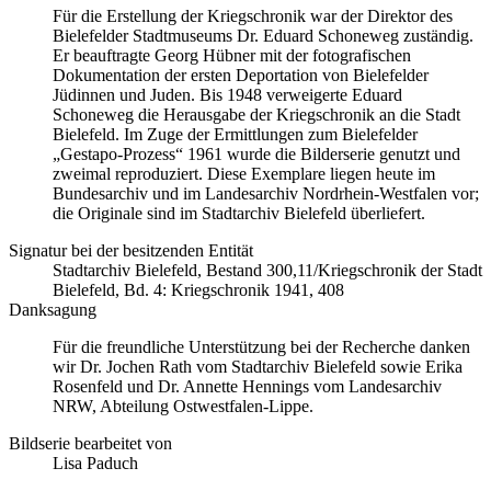
Für die Erstellung der Kriegschronik war der Direktor des
Bielefelder Stadtmuseums Dr. Eduard Schoneweg zuständig.
Er beauftragte Georg Hübner mit der fotografischen
Dokumentation der ersten Deportation von Bielefelder
Jüdinnen und Juden. Bis 1948 verweigerte Eduard
Schoneweg die Herausgabe der Kriegschronik an die Stadt
Bielefeld. Im Zuge der Ermittlungen zum Bielefelder
„Gestapo-Prozess“ 1961 wurde die Bilderserie genutzt und
zweimal reproduziert. Diese Exemplare liegen heute im
Bundesarchiv und im Landesarchiv Nordrhein-Westfalen vor;
die Originale sind im Stadtarchiv Bielefeld überliefert.
Signatur bei der besitzenden Entität
Stadtarchiv Bielefeld, Bestand 300,11/Kriegschronik der Stadt
Bielefeld, Bd. 4: Kriegschronik 1941, 408
Danksagung
Für die freundliche Unterstützung bei der Recherche danken
wir Dr. Jochen Rath vom Stadtarchiv Bielefeld sowie Erika
Rosenfeld und Dr. Annette Hennings vom Landesarchiv
NRW, Abteilung Ostwestfalen-Lippe.
Bildserie bearbeitet von
Lisa Paduch