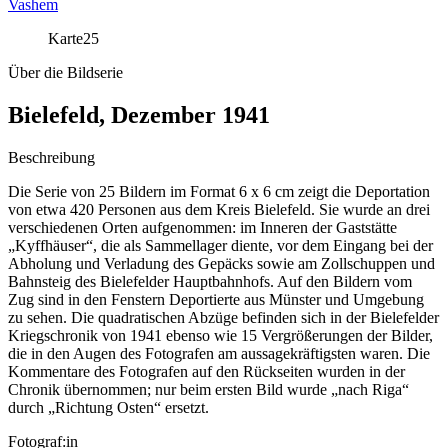
Vashem
Karte
25
Über die Bildserie
Bielefeld, Dezember 1941
Beschreibung
Die Serie von 25 Bildern im Format 6 x 6 cm zeigt die Deportation
von etwa 420 Personen aus dem Kreis Bielefeld. Sie wurde an drei
verschiedenen Orten aufgenommen: im Inneren der Gaststätte
„Kyffhäuser“, die als Sammellager diente, vor dem Eingang bei der
Abholung und Verladung des Gepäcks sowie am Zollschuppen und
Bahnsteig des Bielefelder Hauptbahnhofs. Auf den Bildern vom
Zug sind in den Fenstern Deportierte aus Münster und Umgebung
zu sehen. Die quadratischen Abzüge befinden sich in der Bielefelder
Kriegschronik von 1941 ebenso wie 15 Vergrößerungen der Bilder,
die in den Augen des Fotografen am aussagekräftigsten waren. Die
Kommentare des Fotografen auf den Rückseiten wurden in der
Chronik übernommen; nur beim ersten Bild wurde „nach Riga“
durch „Richtung Osten“ ersetzt.
Fotograf:in