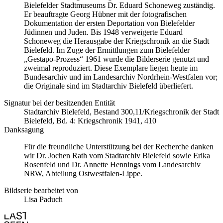
Bielefelder Stadtmuseums Dr. Eduard Schoneweg zuständig.
Er beauftragte Georg Hübner mit der fotografischen
Dokumentation der ersten Deportation von Bielefelder
Jüdinnen und Juden. Bis 1948 verweigerte Eduard
Schoneweg die Herausgabe der Kriegschronik an die Stadt
Bielefeld. Im Zuge der Ermittlungen zum Bielefelder
„Gestapo-Prozess“ 1961 wurde die Bilderserie genutzt und
zweimal reproduziert. Diese Exemplare liegen heute im
Bundesarchiv und im Landesarchiv Nordrhein-Westfalen vor;
die Originale sind im Stadtarchiv Bielefeld überliefert.
Signatur bei der besitzenden Entität
Stadtarchiv Bielefeld, Bestand 300,11/Kriegschronik der Stadt
Bielefeld, Bd. 4: Kriegschronik 1941, 410
Danksagung
Für die freundliche Unterstützung bei der Recherche danken
wir Dr. Jochen Rath vom Stadtarchiv Bielefeld sowie Erika
Rosenfeld und Dr. Annette Hennings vom Landesarchiv
NRW, Abteilung Ostwestfalen-Lippe.
Bildserie bearbeitet von
Lisa Paduch