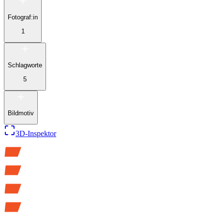
Fotograf:in
1
Schlagworte
5
Bildmotiv
3D-Inspektor