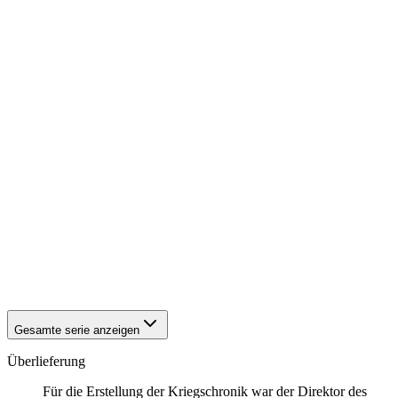
1941
Bielefeld
1941
Bielefeld
1941
Bielefeld
1941
Bielefeld
1941
Bielefeld
1941
Bielefeld
1941
Bielefeld
1941
Bielefeld
1941
Bielefeld
1941
Bielefeld
1941
Bielefeld
1941
Bielefeld
1941
Bielefeld
1941
Bielefeld
1941
Bielefeld
1941
Bielefeld
1941
Bielefeld
1941
Bielefeld
Gesamte serie anzeigen
Überlieferung
Für die Erstellung der Kriegschronik war der Direktor des