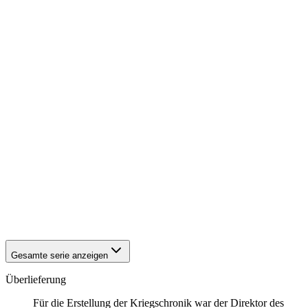
1941
Bielefeld
1941
Bielefeld
1941
Bielefeld
1941
Bielefeld
1941
Bielefeld
1941
Bielefeld
1941
Bielefeld
1941
Bielefeld
1941
Bielefeld
1941
Bielefeld
1941
Bielefeld
1941
Bielefeld
1941
Bielefeld
1941
Bielefeld
1941
Bielefeld
1941
Bielefeld
1941
Bielefeld
1941
Bielefeld
Gesamte serie anzeigen
Überlieferung
Für die Erstellung der Kriegschronik war der Direktor des