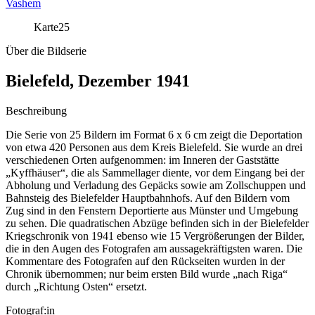
Vashem
Karte
25
Über die Bildserie
Bielefeld, Dezember 1941
Beschreibung
Die Serie von 25 Bildern im Format 6 x 6 cm zeigt die Deportation
von etwa 420 Personen aus dem Kreis Bielefeld. Sie wurde an drei
verschiedenen Orten aufgenommen: im Inneren der Gaststätte
„Kyffhäuser“, die als Sammellager diente, vor dem Eingang bei der
Abholung und Verladung des Gepäcks sowie am Zollschuppen und
Bahnsteig des Bielefelder Hauptbahnhofs. Auf den Bildern vom
Zug sind in den Fenstern Deportierte aus Münster und Umgebung
zu sehen. Die quadratischen Abzüge befinden sich in der Bielefelder
Kriegschronik von 1941 ebenso wie 15 Vergrößerungen der Bilder,
die in den Augen des Fotografen am aussagekräftigsten waren. Die
Kommentare des Fotografen auf den Rückseiten wurden in der
Chronik übernommen; nur beim ersten Bild wurde „nach Riga“
durch „Richtung Osten“ ersetzt.
Fotograf:in