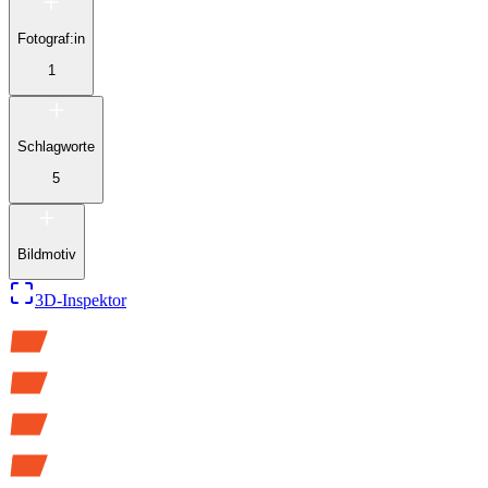
Fotograf:in
1
Schlagworte
5
Bildmotiv
3D-Inspektor