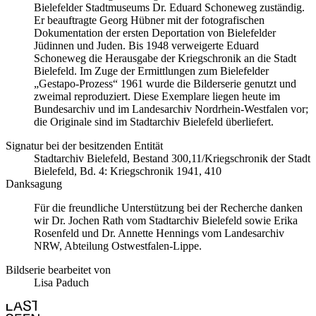
Bielefelder Stadtmuseums Dr. Eduard Schoneweg zuständig.
Er beauftragte Georg Hübner mit der fotografischen
Dokumentation der ersten Deportation von Bielefelder
Jüdinnen und Juden. Bis 1948 verweigerte Eduard
Schoneweg die Herausgabe der Kriegschronik an die Stadt
Bielefeld. Im Zuge der Ermittlungen zum Bielefelder
„Gestapo-Prozess“ 1961 wurde die Bilderserie genutzt und
zweimal reproduziert. Diese Exemplare liegen heute im
Bundesarchiv und im Landesarchiv Nordrhein-Westfalen vor;
die Originale sind im Stadtarchiv Bielefeld überliefert.
Signatur bei der besitzenden Entität
Stadtarchiv Bielefeld, Bestand 300,11/Kriegschronik der Stadt
Bielefeld, Bd. 4: Kriegschronik 1941, 410
Danksagung
Für die freundliche Unterstützung bei der Recherche danken
wir Dr. Jochen Rath vom Stadtarchiv Bielefeld sowie Erika
Rosenfeld und Dr. Annette Hennings vom Landesarchiv
NRW, Abteilung Ostwestfalen-Lippe.
Bildserie bearbeitet von
Lisa Paduch