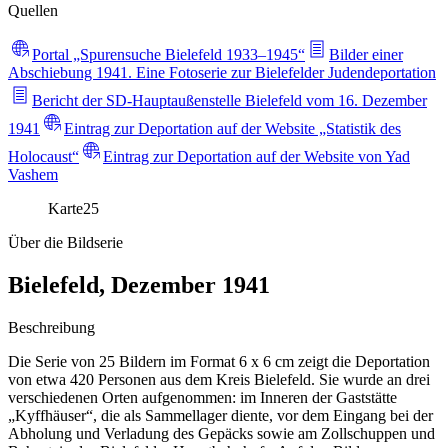
Quellen
Portal „Spurensuche Bielefeld 1933–1945“
Bilder einer
Abschiebung 1941. Eine Fotoserie zur Bielefelder Judendeportation
Bericht der SD-Hauptaußenstelle Bielefeld vom 16. Dezember
1941
Eintrag zur Deportation auf der Website „Statistik des
Holocaust“
Eintrag zur Deportation auf der Website von Yad
Vashem
Karte
25
Über die Bildserie
Bielefeld, Dezember 1941
Beschreibung
Die Serie von 25 Bildern im Format 6 x 6 cm zeigt die Deportation
von etwa 420 Personen aus dem Kreis Bielefeld. Sie wurde an drei
verschiedenen Orten aufgenommen: im Inneren der Gaststätte
„Kyffhäuser“, die als Sammellager diente, vor dem Eingang bei der
Abholung und Verladung des Gepäcks sowie am Zollschuppen und