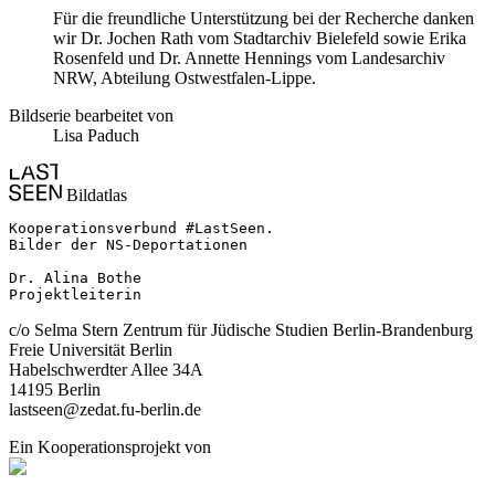
Für die freundliche Unterstützung bei der Recherche danken
wir Dr. Jochen Rath vom Stadtarchiv Bielefeld sowie Erika
Rosenfeld und Dr. Annette Hennings vom Landesarchiv
NRW, Abteilung Ostwestfalen-Lippe.
Bildserie bearbeitet von
Lisa Paduch
Bildatlas
Kooperationsverbund #LastSeen.

Bilder der NS-Deportationen

Dr. Alina Bothe

Projektleiterin
c/o Selma Stern Zentrum für Jüdische Studien Berlin-Brandenburg
Freie Universität Berlin
Habelschwerdter Allee 34A
14195 Berlin
lastseen@zedat.fu-berlin.de
Ein Kooperationsprojekt von