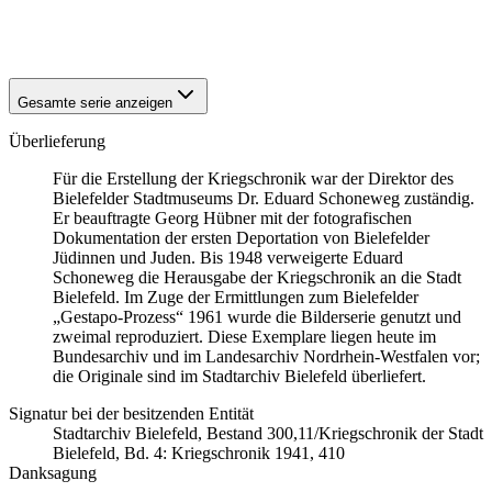
1941
Bielefeld
1941
Bielefeld
Gesamte serie anzeigen
Überlieferung
Für die Erstellung der Kriegschronik war der Direktor des
Bielefelder Stadtmuseums Dr. Eduard Schoneweg zuständig.
Er beauftragte Georg Hübner mit der fotografischen
Dokumentation der ersten Deportation von Bielefelder
Jüdinnen und Juden. Bis 1948 verweigerte Eduard
Schoneweg die Herausgabe der Kriegschronik an die Stadt
Bielefeld. Im Zuge der Ermittlungen zum Bielefelder
„Gestapo-Prozess“ 1961 wurde die Bilderserie genutzt und
zweimal reproduziert. Diese Exemplare liegen heute im
Bundesarchiv und im Landesarchiv Nordrhein-Westfalen vor;
die Originale sind im Stadtarchiv Bielefeld überliefert.
Signatur bei der besitzenden Entität
Stadtarchiv Bielefeld, Bestand 300,11/Kriegschronik der Stadt
Bielefeld, Bd. 4: Kriegschronik 1941, 410
Danksagung