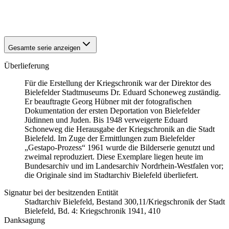
1941
Bielefeld
1941
Bielefeld
Gesamte serie anzeigen
Überlieferung
Für die Erstellung der Kriegschronik war der Direktor des
Bielefelder Stadtmuseums Dr. Eduard Schoneweg zuständig.
Er beauftragte Georg Hübner mit der fotografischen
Dokumentation der ersten Deportation von Bielefelder
Jüdinnen und Juden. Bis 1948 verweigerte Eduard
Schoneweg die Herausgabe der Kriegschronik an die Stadt
Bielefeld. Im Zuge der Ermittlungen zum Bielefelder
„Gestapo-Prozess“ 1961 wurde die Bilderserie genutzt und
zweimal reproduziert. Diese Exemplare liegen heute im
Bundesarchiv und im Landesarchiv Nordrhein-Westfalen vor;
die Originale sind im Stadtarchiv Bielefeld überliefert.
Signatur bei der besitzenden Entität
Stadtarchiv Bielefeld, Bestand 300,11/Kriegschronik der Stadt
Bielefeld, Bd. 4: Kriegschronik 1941, 410
Danksagung