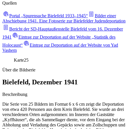
Quellen
Portal „Spurensuche Bielefeld 1933–1945“
Bilder einer
Abschiebung 1941. Eine Fotoserie zur Bielefelder Judendeportation
Bericht der SD-Hauptaußenstelle Bielefeld vom 16. Dezember
1941
Eintrag zur Deportation auf der Website „Statistik des
Holocaust“
Eintrag zur Deportation auf der Website von Yad
Vashem
Karte
25
Über die Bildserie
Bielefeld, Dezember 1941
Beschreibung
Die Serie von 25 Bildern im Format 6 x 6 cm zeigt die Deportation
von etwa 420 Personen aus dem Kreis Bielefeld. Sie wurde an drei
verschiedenen Orten aufgenommen: im Inneren der Gaststätte
„Kyffhäuser“, die als Sammellager diente, vor dem Eingang bei der
Abholung und Verladung des Gepäcks sowie am Zollschuppen und