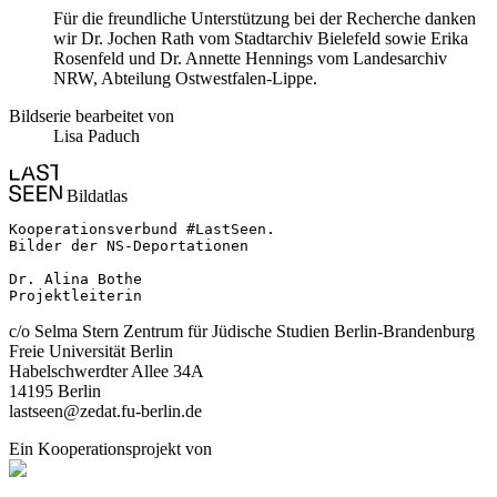
Für die freundliche Unterstützung bei der Recherche danken
wir Dr. Jochen Rath vom Stadtarchiv Bielefeld sowie Erika
Rosenfeld und Dr. Annette Hennings vom Landesarchiv
NRW, Abteilung Ostwestfalen-Lippe.
Bildserie bearbeitet von
Lisa Paduch
Bildatlas
Kooperationsverbund #LastSeen.

Bilder der NS-Deportationen

Dr. Alina Bothe

Projektleiterin
c/o Selma Stern Zentrum für Jüdische Studien Berlin-Brandenburg
Freie Universität Berlin
Habelschwerdter Allee 34A
14195 Berlin
lastseen@zedat.fu-berlin.de
Ein Kooperationsprojekt von