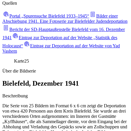
Quellen
Portal „Spurensuche Bielefeld 1933–1945“
Bilder einer
Abschiebung 1941. Eine Fotoserie zur Bielefelder Judendeportation
Bericht der SD-Hauptaußenstelle Bielefeld vom 16. Dezember
1941
Eintrag zur Deportation auf der Website „Statistik des
Holocaust“
Eintrag zur Deportation auf der Website von Yad
Vashem
Karte
25
Über die Bildserie
Bielefeld, Dezember 1941
Beschreibung
Die Serie von 25 Bildern im Format 6 x 6 cm zeigt die Deportation
von etwa 420 Personen aus dem Kreis Bielefeld. Sie wurde an drei
verschiedenen Orten aufgenommen: im Inneren der Gaststätte
„Kyffhäuser“, die als Sammellager diente, vor dem Eingang bei der
Abholung und Verladung des Gepäcks sowie am Zollschuppen und