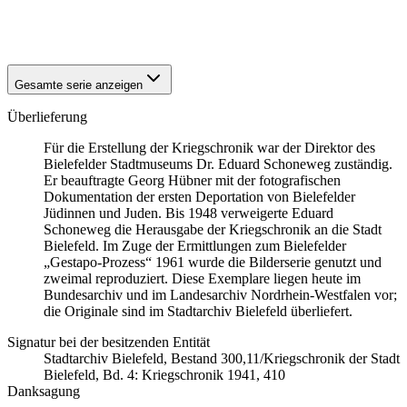
1941
Bielefeld
1941
Bielefeld
Gesamte serie anzeigen
Überlieferung
Für die Erstellung der Kriegschronik war der Direktor des
Bielefelder Stadtmuseums Dr. Eduard Schoneweg zuständig.
Er beauftragte Georg Hübner mit der fotografischen
Dokumentation der ersten Deportation von Bielefelder
Jüdinnen und Juden. Bis 1948 verweigerte Eduard
Schoneweg die Herausgabe der Kriegschronik an die Stadt
Bielefeld. Im Zuge der Ermittlungen zum Bielefelder
„Gestapo-Prozess“ 1961 wurde die Bilderserie genutzt und
zweimal reproduziert. Diese Exemplare liegen heute im
Bundesarchiv und im Landesarchiv Nordrhein-Westfalen vor;
die Originale sind im Stadtarchiv Bielefeld überliefert.
Signatur bei der besitzenden Entität
Stadtarchiv Bielefeld, Bestand 300,11/Kriegschronik der Stadt
Bielefeld, Bd. 4: Kriegschronik 1941, 410
Danksagung