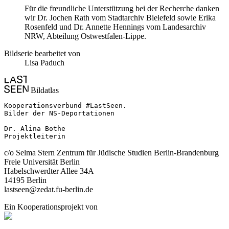
Für die freundliche Unterstützung bei der Recherche danken
wir Dr. Jochen Rath vom Stadtarchiv Bielefeld sowie Erika
Rosenfeld und Dr. Annette Hennings vom Landesarchiv
NRW, Abteilung Ostwestfalen-Lippe.
Bildserie bearbeitet von
Lisa Paduch
Bildatlas
Kooperationsverbund #LastSeen.

Bilder der NS-Deportationen

Dr. Alina Bothe

Projektleiterin
c/o Selma Stern Zentrum für Jüdische Studien Berlin-Brandenburg
Freie Universität Berlin
Habelschwerdter Allee 34A
14195 Berlin
lastseen@zedat.fu-berlin.de
Ein Kooperationsprojekt von