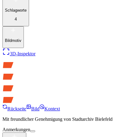
Schlagworte
4
Bildmotiv
3D-Inspektor
Rückseite
Bild
Kontext
Mit freundlicher Genehmigung von
Stadtarchiv Bielefeld
Anmerkungen