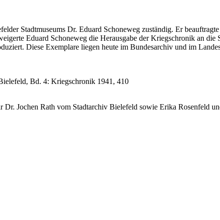
elefelder Stadtmuseums Dr. Eduard Schoneweg zuständig. Er beauftragt
weigerte Eduard Schoneweg die Herausgabe der Kriegschronik an die S
duziert. Diese Exemplare liegen heute im Bundesarchiv und im Landesa
Bielefeld, Bd. 4: Kriegschronik 1941, 410
wir Dr. Jochen Rath vom Stadtarchiv Bielefeld sowie Erika Rosenfeld