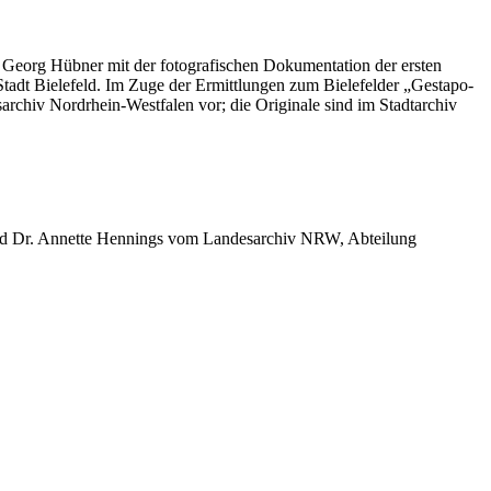
e Georg Hübner mit der fotografischen Dokumentation der ersten
tadt Bielefeld. Im Zuge der Ermittlungen zum Bielefelder „Gestapo-
rchiv Nordrhein-Westfalen vor; die Originale sind im Stadtarchiv
 und Dr. Annette Hennings vom Landesarchiv NRW, Abteilung