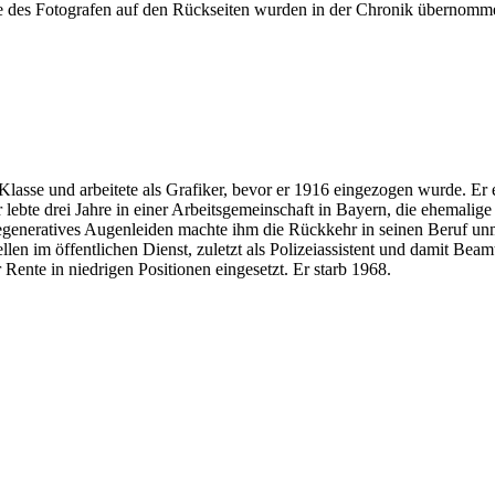
 des Fotografen auf den Rückseiten wurden in der Chronik übernomme
Klasse und arbeitete als Grafiker, bevor er 1916 eingezogen wurde. Er er
lebte drei Jahre in einer Arbeitsgemeinschaft in Bayern, die ehemalig
generatives Augenleiden machte ihm die Rückkehr in seinen Beruf un
llen im öffentlichen Dienst, zuletzt als Polizeiassistent und damit Be
 Rente in niedrigen Positionen eingesetzt. Er starb 1968.