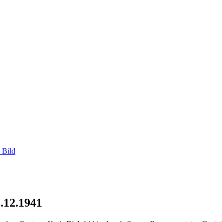
 Bild
.12.1941