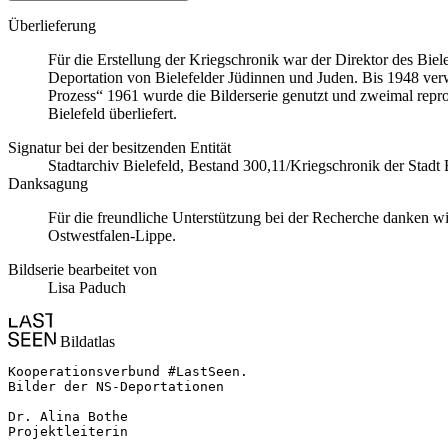
Überlieferung
Für die Erstellung der Kriegschronik war der Direktor des Bi
Deportation von Bielefelder Jüdinnen und Juden. Bis 1948 ver
Prozess“ 1961 wurde die Bilderserie genutzt und zweimal repro
Bielefeld überliefert.
Signatur bei der besitzenden Entität
Stadtarchiv Bielefeld, Bestand 300,11/Kriegschronik der Stadt 
Danksagung
Für die freundliche Unterstützung bei der Recherche danken 
Ostwestfalen-Lippe.
Bildserie bearbeitet von
Lisa Paduch
Bildatlas
Kooperationsverbund #LastSeen.

Bilder der NS-Deportationen

Dr. Alina Bothe

Projektleiterin