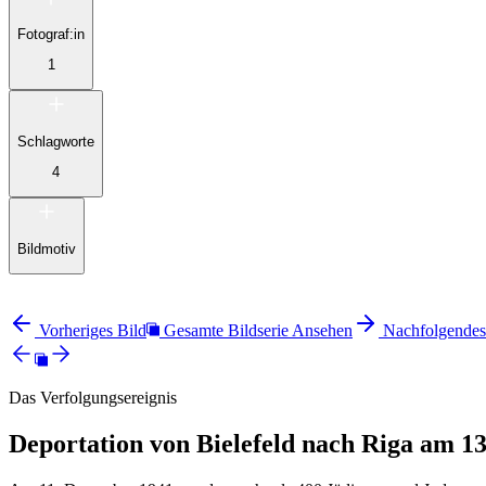
Fotograf:in
1
Schlagworte
4
Bildmotiv
Vorheriges Bild
Gesamte Bildserie Ansehen
Nachfolgendes
Das Verfolgungsereignis
Deportation von Bielefeld nach Riga am 13