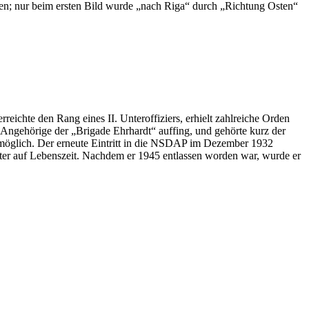
n; nur beim ersten Bild wurde „nach Riga“ durch „Richtung Osten“
reichte den Rang eines II. Unteroffiziers, erhielt zahlreiche Orden
e Angehörige der „Brigade Ehrhardt“ auffing, und gehörte kurz der
möglich. Der erneute Eintritt in die NSDAP im Dezember 1932
amter auf Lebenszeit. Nachdem er 1945 entlassen worden war, wurde er