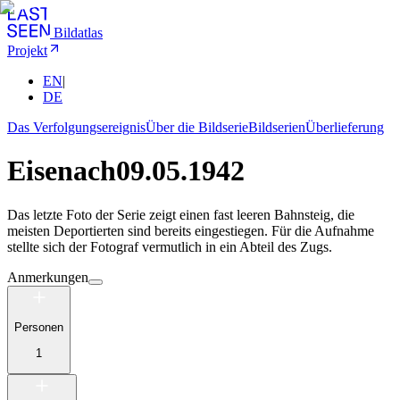
Bildatlas
Projekt
EN
|
DE
Das Verfolgungsereignis
Über die Bildserie
Bildserien
Überlieferung
Eisenach
09.05.1942
Das letzte Foto der Serie zeigt einen fast leeren Bahnsteig, die
meisten Deportierten sind bereits eingestiegen. Für die Aufnahme
stellte sich der Fotograf vermutlich in ein Abteil des Zugs.
Anmerkungen
Personen
1