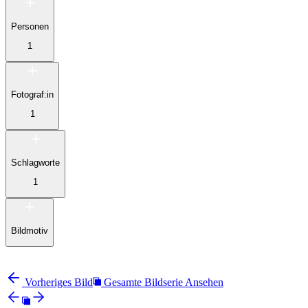
Personen
1
Fotograf:in
1
Schlagworte
1
Bildmotiv
Vorheriges Bild
Gesamte Bildserie Ansehen