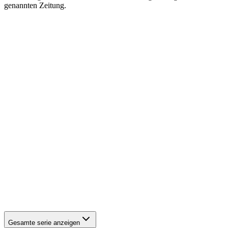
genannten Zeitung.
1942
Eisenach
1942
Eisenach
1942
Eisenach
1942
Eisenach
1942
Eisenach
1942
Eisenach
1942
Eisenach
1942
Eisenach
1942
Eisenach
1942
Eisenach
1942
Eisenach
1942
Eisenach
1942
Eisenach
1942
Eisenach
1942
Eisenach
1942
Eisenach
1942
Eisenach
1942
Eisenach
1942
Eisenach
1942
Eisenach
Gesamte serie anzeigen