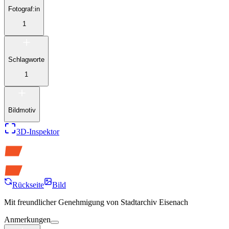
Fotograf:in
1
Schlagworte
1
Bildmotiv
3D-Inspektor
Rückseite
Bild
Mit freundlicher Genehmigung von
Stadtarchiv Eisenach
Anmerkungen