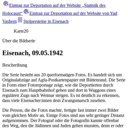
Eintrag zur Deportation auf der Website „Statistik des
Holocaust“
Eintrag zur Deportation auf der Website von Yad
Vashem
Stolpersteine in Eisenach
Karte
20
Über die Bildserie
Eisenach, 09.05.1942
Beschreibung
Die Serie besteht aus 20 querformatigen Fotos. Es handelt sich um
Originalabzüge auf Agfa-Postkartenpapier mit Büttenrand. Die Serie
in Form einer Fotoreportage zeigt, wie die Deportierten durch
Eisenach zum Hauptbahnhof gehen und dort in Waggons eines
regulären Zugs nach Weimar steigen. Es ist deutlich zu erkennen,
dass viele Eisenacher:innen dem Zwangsmarsch zusehen.
Die Person, die die Fotos machte, fertigte fast immer zwei Bilder
vom gleichen Motiv an. Einige Fotos sind aus sehr geringer Distanz
aufgenommen. Der Fotograf oder die Fotografin kannte offenbar
den Weg, den die Jüdinnen und Juden gehen mussten, denn er oder