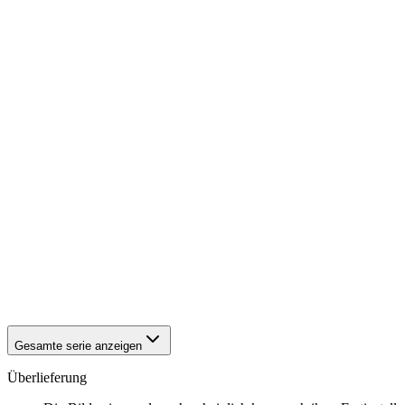
1942
Eisenach
1942
Eisenach
1942
Eisenach
1942
Eisenach
1942
Eisenach
1942
Eisenach
1942
Eisenach
1942
Eisenach
1942
Eisenach
1942
Eisenach
1942
Eisenach
1942
Eisenach
1942
Eisenach
1942
Eisenach
1942
Eisenach
1942
Eisenach
1942
Eisenach
1942
Eisenach
Gesamte serie anzeigen
Überlieferung