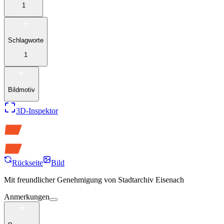
1
Schlagworte
1
Bildmotiv
3D-Inspektor
Rückseite
Bild
Mit freundlicher Genehmigung von
Stadtarchiv Eisenach
Anmerkungen