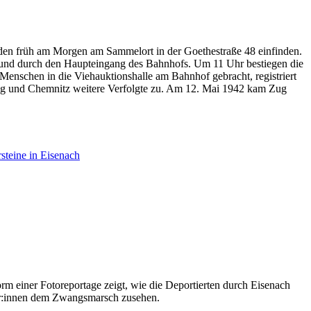
uden früh am Morgen am Sammelort in der Goethestraße 48 einfinden.
en und durch den Haupteingang des Bahnhofs. Um 11 Uhr bestiegen die
Menschen in die Viehauktionshalle am Bahnhof gebracht, registriert
zig und Chemnitz weitere Verfolgte zu. Am 12. Mai 1942 kam Zug
rsteine in Eisenach
rm einer Fotoreportage zeigt, wie die Deportierten durch Eisenach
her:innen dem Zwangsmarsch zusehen.