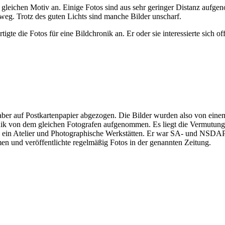
om gleichen Motiv an. Einige Fotos sind aus sehr geringer Distanz aufg
weg. Trotz des guten Lichts sind manche Bilder unscharf.
rtigte die Fotos für eine Bildchronik an. Er oder sie interessierte sic
aber auf Postkartenpapier abgezogen. Die Bilder wurden also von eine
ronik von dem gleichen Fotografen aufgenommen. Es liegt die Vermutun
s ein Atelier und Photographische Werkstätten. Er war SA- und NSDAP-
n und veröffentlichte regelmäßig Fotos in der genannten Zeitung.