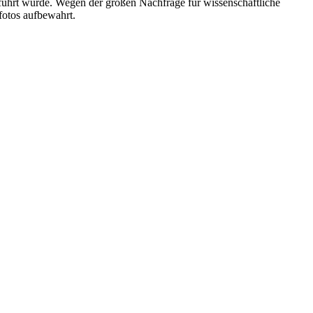
geführt wurde. Wegen der großen Nachfrage für wissenschaftliche
fotos aufbewahrt.