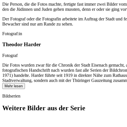
Die Person, die die Fotos machte, fertigte fast immer zwei Bilder v
den die Jüdinnen und Juden gehen mussten, denn er oder sie ging vor
Der Fotograf oder die Fotografin arbeitete im Auftrag der Stadt und fe
Bewacher sind nur am Rande zu sehen.
Fotograf:in
Theodor Harder
Fotograf
Die Fotos wurden zwar für die Chronik der Stadt Eisenach gemacht, 
fotografischen Handschrift nach wurden fast alle Serien der Bildch
1971) handelte. Harder führte seit 1919 in direkter Nähe zum Rathau
Stadtverwaltung, sondern auch mit der Thüringer Gauzeitung zusamme
Mehr lesen
Bildserien
Weitere Bilder aus der Serie
1942
Eisenach
1942
Eisenach