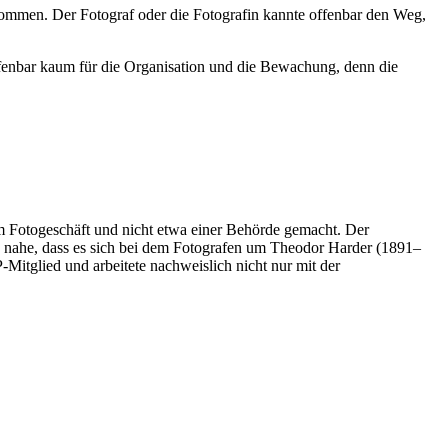
enommen. Der Fotograf oder die Fotografin kannte offenbar den Weg,
h offenbar kaum für die Organisation und die Bewachung, denn die
m Fotogeschäft und nicht etwa einer Behörde gemacht. Der
g nahe, dass es sich bei dem Fotografen um Theodor Harder (1891–
Mitglied und arbeitete nachweislich nicht nur mit der