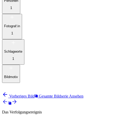
Personen
1
Fotograf:in
1
Schlagworte
1
Bildmotiv
Vorheriges Bild
Gesamte Bildserie Ansehen
Das Verfolgungsereignis