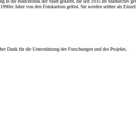
ung in die Bildchronik der Stadt geklebt, die seit 1935 im Stadtarchiv 
990er Jahre von den Fotokartons gelöst. Sie werden seither als Einzel
icher Dank für die Unterstützung der Forschungen und des Projekts.