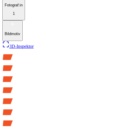
Fotograf:in
1
Bildmotiv
3D-Inspektor