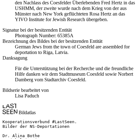
den Nachlass des Coesfelder Überlebenden Fred Hertz in das
USHMM, der zweite wurde nach dem Krieg von der aus
Münster nach New York geflüchteten Rosa Hertz an das
YIVO Institute for Jewish Research übergeben.
Signatur bei der besitzenden Entität
Photograph Number: 65385A
Bezeichnung des Bildes bei der besitzenden Entität
German Jews from the town of Coesfeld are assembled for
deportation to Riga, Latvia.
Danksagung
Für die Unterstützung bei der Recherche und die freundliche
Hilfe danken wir dem Stadtmuseum Coesfeld sowie Norbert
Damberg vom Stadtarchiv Coesfeld.
Bildserie bearbeitet von
Lisa Paduch
Bildatlas
Kooperationsverbund #LastSeen.

Bilder der NS-Deportationen

Dr. Alina Bothe
