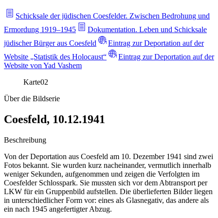
Schicksale der jüdischen Coesfelder. Zwischen Bedrohung und
Ermordung 1919–1945
Dokumentation. Leben und Schicksale
jüdischer Bürger aus Coesfeld
Eintrag zur Deportation auf der
Website „Statistik des Holocaust“
Eintrag zur Deportation auf der
Website von Yad Vashem
Karte
02
Über die Bildserie
Coesfeld, 10.12.1941
Beschreibung
Von der Deportation aus Coesfeld am 10. Dezember 1941 sind zwei
Fotos bekannt. Sie wurden kurz nacheinander, vermutlich innerhalb
weniger Sekunden, aufgenommen und zeigen die Verfolgten im
Coesfelder Schlosspark. Sie mussten sich vor dem Abtransport per
LKW für ein Gruppenbild aufstellen. Die überlieferten Bilder liegen
in unterschiedlicher Form vor: eines als Glasnegativ, das andere als
ein nach 1945 angefertigter Abzug.