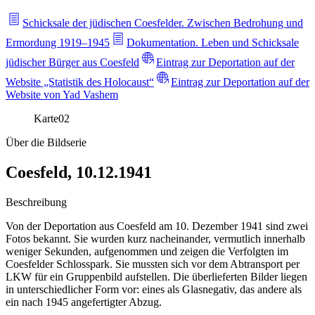
Schicksale der jüdischen Coesfelder. Zwischen Bedrohung und
Ermordung 1919–1945
Dokumentation. Leben und Schicksale
jüdischer Bürger aus Coesfeld
Eintrag zur Deportation auf der
Website „Statistik des Holocaust“
Eintrag zur Deportation auf der
Website von Yad Vashem
Karte
02
Über die Bildserie
Coesfeld, 10.12.1941
Beschreibung
Von der Deportation aus Coesfeld am 10. Dezember 1941 sind zwei
Fotos bekannt. Sie wurden kurz nacheinander, vermutlich innerhalb
weniger Sekunden, aufgenommen und zeigen die Verfolgten im
Coesfelder Schlosspark. Sie mussten sich vor dem Abtransport per
LKW für ein Gruppenbild aufstellen. Die überlieferten Bilder liegen
in unterschiedlicher Form vor: eines als Glasnegativ, das andere als
ein nach 1945 angefertigter Abzug.