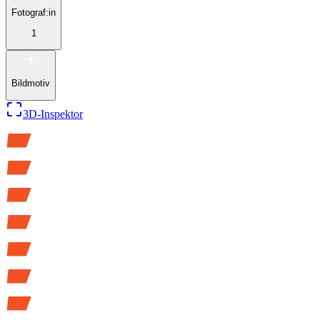
Fotograf:in
1
Bildmotiv
3D-Inspektor