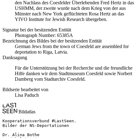
den Nachlass des Coesfelder Überlebenden Fred Hertz in das
USHMM, der zweite wurde nach dem Krieg von der aus
Münster nach New York geflüchteten Rosa Hertz an das
YIVO Institute for Jewish Research übergeben.
Signatur bei der besitzenden Entität
Photograph Number: 65385A
Bezeichnung des Bildes bei der besitzenden Entität
German Jews from the town of Coesfeld are assembled for
deportation to Riga, Latvia.
Danksagung
Für die Unterstützung bei der Recherche und die freundliche
Hilfe danken wir dem Stadtmuseum Coesfeld sowie Norbert
Damberg vom Stadtarchiv Coesfeld.
Bildserie bearbeitet von
Lisa Paduch
Bildatlas
Kooperationsverbund #LastSeen.

Bilder der NS-Deportationen

Dr. Alina Bothe
