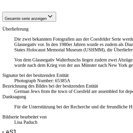
Gesamte serie anzeigen
Überlieferung
Die zwei bekannten Fotografien aus der Coesfelder Serie werde
Glasnegativ vor. In den 1980er Jahren wurde es zudem als Dian
States Holocaust Memorial Museum (USHMM), die Überlieferu
Von dem Glasnegativ Walterbuschs liegen zudem zwei Abzüge 
wurde nach dem Krieg von der aus Münster nach New York gefl
Signatur bei der besitzenden Entität
Photograph Number: 65385A
Bezeichnung des Bildes bei der besitzenden Entität
German Jews from the town of Coesfeld are assembled for depor
Danksagung
Für die Unterstützung bei der Recherche und die freundliche
Bildserie bearbeitet von
Lisa Paduch