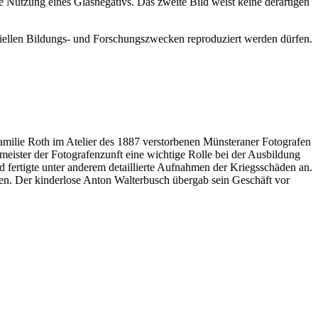
 Nutzung eines Glasnegativs. Das zweite Bild weist keine derartigen
ziellen Bildungs- und Forschungszwecken reproduziert werden dürfen.
Familie Roth im Atelier des 1887 verstorbenen Münsteraner Fotografen
meister der Fotografenzunft eine wichtige Rolle bei der Ausbildung
d fertigte unter anderem detaillierte Aufnahmen der Kriegsschäden an.
en. Der kinderlose Anton Walterbusch übergab sein Geschäft vor