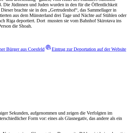
. Die Jüdinnen und Juden wurden in den für die Öffentlichkeit
Dieser brachte sie in den „Gertrudenhof“, das Sammellager in
tierten aus dem Münsterland drei Tage und Nächte auf Stühlen oder
h Riga deportiert. Dort mussten sie vom Bahnhof Skirotava ins
Person die Shoah.
her Bürger aus Coesfeld
Eintrag zur Deportation auf der Website
eniger Sekunden, aufgenommen und zeigen die Verfolgten im
rschiedlicher Form vor: eines als Glasnegativ, das andere als ein