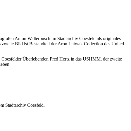
ografen Anton Walterbusch im Stadtarchiv Coesfeld als originales
zweite Bild ist Bestandteil der Aron Lutwak Collection des United
s Coesfelder Überlebenden Fred Hertz in das USHMM, der zweite
geben.
m Stadtarchiv Coesfeld.