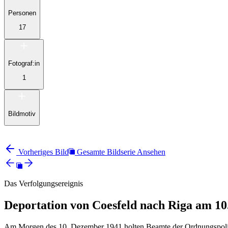
Personen
17
Fotograf:in
1
Bildmotiv
Vorheriges Bild
Gesamte Bildserie Ansehen
Das Verfolgungsereignis
Deportation von Coesfeld nach Riga am 10
Am Morgen des 10. Dezember 1941 holten Beamte der Ordnungspolizei