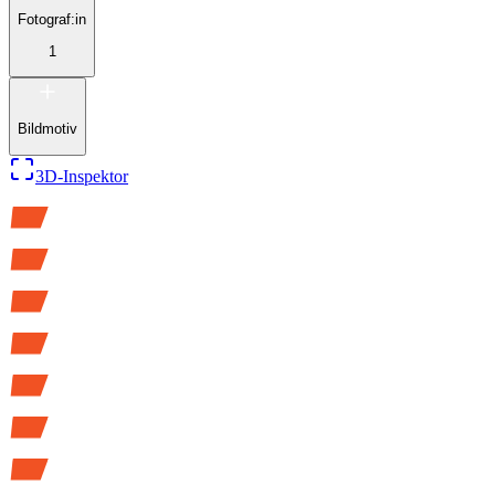
Fotograf:in
1
Bildmotiv
3D-Inspektor