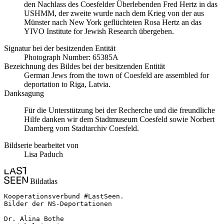
den Nachlass des Coesfelder Überlebenden Fred Hertz in das
USHMM, der zweite wurde nach dem Krieg von der aus
Münster nach New York geflüchteten Rosa Hertz an das
YIVO Institute for Jewish Research übergeben.
Signatur bei der besitzenden Entität
Photograph Number: 65385A
Bezeichnung des Bildes bei der besitzenden Entität
German Jews from the town of Coesfeld are assembled for
deportation to Riga, Latvia.
Danksagung
Für die Unterstützung bei der Recherche und die freundliche
Hilfe danken wir dem Stadtmuseum Coesfeld sowie Norbert
Damberg vom Stadtarchiv Coesfeld.
Bildserie bearbeitet von
Lisa Paduch
Bildatlas
Kooperationsverbund #LastSeen.

Bilder der NS-Deportationen

Dr. Alina Bothe
