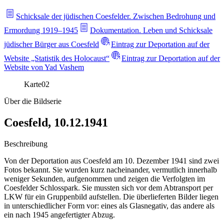
Schicksale der jüdischen Coesfelder. Zwischen Bedrohung und
Ermordung 1919–1945
Dokumentation. Leben und Schicksale
jüdischer Bürger aus Coesfeld
Eintrag zur Deportation auf der
Website „Statistik des Holocaust“
Eintrag zur Deportation auf der
Website von Yad Vashem
Karte
02
Über die Bildserie
Coesfeld, 10.12.1941
Beschreibung
Von der Deportation aus Coesfeld am 10. Dezember 1941 sind zwei
Fotos bekannt. Sie wurden kurz nacheinander, vermutlich innerhalb
weniger Sekunden, aufgenommen und zeigen die Verfolgten im
Coesfelder Schlosspark. Sie mussten sich vor dem Abtransport per
LKW für ein Gruppenbild aufstellen. Die überlieferten Bilder liegen
in unterschiedlicher Form vor: eines als Glasnegativ, das andere als
ein nach 1945 angefertigter Abzug.