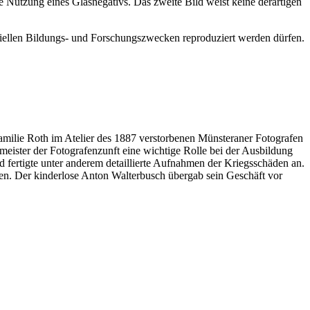
 Nutzung eines Glasnegativs. Das zweite Bild weist keine derartigen
ziellen Bildungs- und Forschungszwecken reproduziert werden dürfen.
Familie Roth im Atelier des 1887 verstorbenen Münsteraner Fotografen
meister der Fotografenzunft eine wichtige Rolle bei der Ausbildung
d fertigte unter anderem detaillierte Aufnahmen der Kriegsschäden an.
en. Der kinderlose Anton Walterbusch übergab sein Geschäft vor