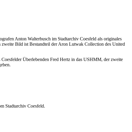
ografen Anton Walterbusch im Stadtarchiv Coesfeld als originales
zweite Bild ist Bestandteil der Aron Lutwak Collection des United
s Coesfelder Überlebenden Fred Hertz in das USHMM, der zweite
geben.
m Stadtarchiv Coesfeld.