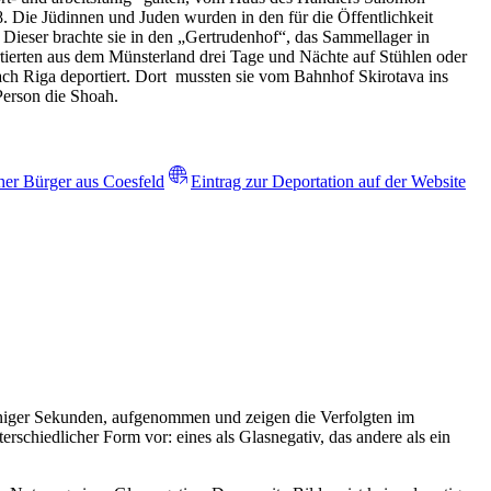
. Die Jüdinnen und Juden wurden in den für die Öffentlichkeit
Dieser brachte sie in den „Gertrudenhof“, das Sammellager in
tierten aus dem Münsterland drei Tage und Nächte auf Stühlen oder
h Riga deportiert. Dort mussten sie vom Bahnhof Skirotava ins
Person die Shoah.
her Bürger aus Coesfeld
Eintrag zur Deportation auf der Website
eniger Sekunden, aufgenommen und zeigen die Verfolgten im
rschiedlicher Form vor: eines als Glasnegativ, das andere als ein