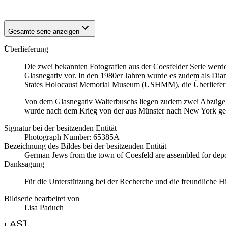
Gesamte serie anzeigen
Überlieferung
Die zwei bekannten Fotografien aus der Coesfelder Serie werde
Glasnegativ vor. In den 1980er Jahren wurde es zudem als Dian
States Holocaust Memorial Museum (USHMM), die Überlieferu
Von dem Glasnegativ Walterbuschs liegen zudem zwei Abzüge 
wurde nach dem Krieg von der aus Münster nach New York gefl
Signatur bei der besitzenden Entität
Photograph Number: 65385A
Bezeichnung des Bildes bei der besitzenden Entität
German Jews from the town of Coesfeld are assembled for depor
Danksagung
Für die Unterstützung bei der Recherche und die freundliche
Bildserie bearbeitet von
Lisa Paduch