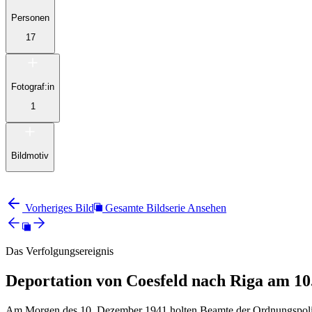
Personen
17
Fotograf:in
1
Bildmotiv
Vorheriges Bild
Gesamte Bildserie Ansehen
Das Verfolgungsereignis
Deportation von Coesfeld nach Riga am 10
Am Morgen des 10. Dezember 1941 holten Beamte der Ordnungspolizei