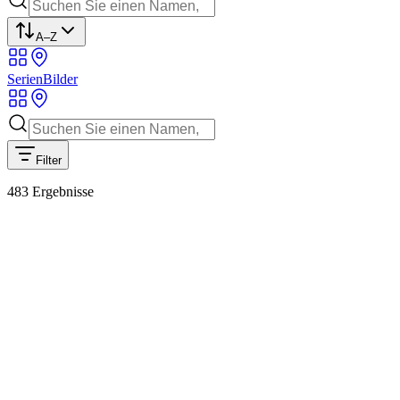
A–Z
Serien
Bilder
Filter
483
Ergebnisse
Asperg
1940
In neuem Tab öffnen
Asperg
1940
In neuem Tab öffnen
Asperg
1940
In neuem Tab öffnen
Asperg
1940
In neuem Tab öffnen
Asperg
1940
In neuem Tab öffnen