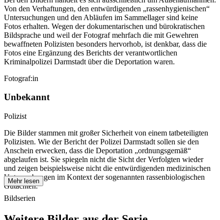
Von den Verhaftungen, den entwürdigenden „rassenhygienischen“
Untersuchungen und den Abläufen im Sammellager sind keine
Fotos erhalten. Wegen der dokumentarischen und bürokratischen
Bildsprache und weil der Fotograf mehrfach die mit Gewehren
bewaffneten Polizisten besonders hervorhob, ist denkbar, dass die
Fotos eine Ergänzung des Berichts der verantwortlichen
Kriminalpolizei Darmstadt über die Deportation waren.
Fotograf:in
Unbekannt
Polizist
Die Bilder stammen mit großer Sicherheit von einem tatbeteiligten
Polizisten. Wie der Bericht der Polizei Darmstadt sollen sie den
Anschein erwecken, dass die Deportation „ordnungsgemäß“
abgelaufen ist. Sie spiegeln nicht die Sicht der Verfolgten wieder
und zeigen beispielsweise nicht die entwürdigenden medizinischen
Untersuchungen im Kontext der sogenannten rassenbiologischen
Mehr lesen
Gutachten.
Bildserien
Weitere Bilder aus der Serie