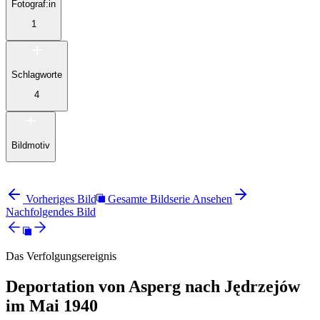
Fotograf:in
1
Schlagworte
4
Bildmotiv
Vorheriges Bild
Gesamte Bildserie Ansehen
Nachfolgendes Bild
Das Verfolgungsereignis
Deportation von Asperg nach Jędrzejów
im Mai 1940