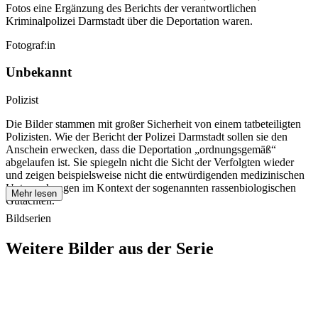
Fotos eine Ergänzung des Berichts der verantwortlichen
Kriminalpolizei Darmstadt über die Deportation waren.
Fotograf:in
Unbekannt
Polizist
Die Bilder stammen mit großer Sicherheit von einem tatbeteiligten
Polizisten. Wie der Bericht der Polizei Darmstadt sollen sie den
Anschein erwecken, dass die Deportation „ordnungsgemäß“
abgelaufen ist. Sie spiegeln nicht die Sicht der Verfolgten wieder
und zeigen beispielsweise nicht die entwürdigenden medizinischen
Untersuchungen im Kontext der sogenannten rassenbiologischen
Mehr lesen
Gutachten.
Bildserien
Weitere Bilder aus der Serie
1940
Asperg
1940
Asperg
1940
Asperg
1940
Asperg