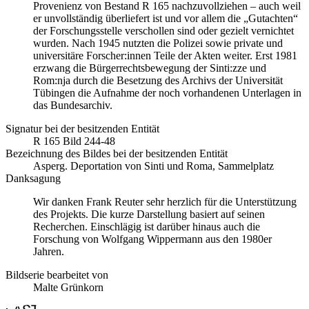
Provenienz von Bestand R 165 nachzuvollziehen – auch weil
er unvollständig überliefert ist und vor allem die „Gutachten“
der Forschungsstelle verschollen sind oder gezielt vernichtet
wurden. Nach 1945 nutzten die Polizei sowie private und
universitäre Forscher:innen Teile der Akten weiter. Erst 1981
erzwang die Bürgerrechtsbewegung der Sinti:zze und
Rom:nja durch die Besetzung des Archivs der Universität
Tübingen die Aufnahme der noch vorhandenen Unterlagen in
das Bundesarchiv.
Signatur bei der besitzenden Entität
R 165 Bild 244-48
Bezeichnung des Bildes bei der besitzenden Entität
Asperg. Deportation von Sinti und Roma, Sammelplatz
Danksagung
Wir danken Frank Reuter sehr herzlich für die Unterstützung
des Projekts. Die kurze Darstellung basiert auf seinen
Recherchen. Einschlägig ist darüber hinaus auch die
Forschung von Wolfgang Wippermann aus den 1980er
Jahren.
Bildserie bearbeitet von
Malte Grünkorn