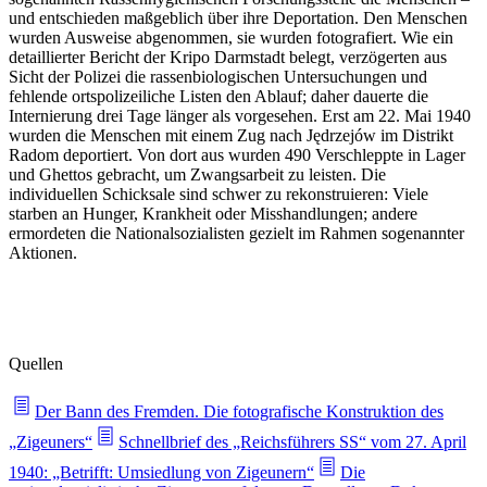
und entschieden maßgeblich über ihre Deportation. Den Menschen
wurden Ausweise abgenommen, sie wurden fotografiert. Wie ein
detaillierter Bericht der Kripo Darmstadt belegt, verzögerten aus
Sicht der Polizei die rassenbiologischen Untersuchungen und
fehlende ortspolizeiliche Listen den Ablauf; daher dauerte die
Internierung drei Tage länger als vorgesehen. Erst am 22. Mai 1940
wurden die Menschen mit einem Zug nach Jędrzejów im Distrikt
Radom deportiert. Von dort aus wurden 490 Verschleppte in Lager
und Ghettos gebracht, um Zwangsarbeit zu leisten. Die
individuellen Schicksale sind schwer zu rekonstruieren: Viele
starben an Hunger, Krankheit oder Misshandlungen; andere
ermordeten die Nationalsozialisten gezielt im Rahmen sogenannter
Aktionen.
Quellen
Der Bann des Fremden. Die fotografische Konstruktion des
„Zigeuners“
Schnellbrief des „Reichsführers SS“ vom 27. April
1940: „Betrifft: Umsiedlung von Zigeunern“
Die