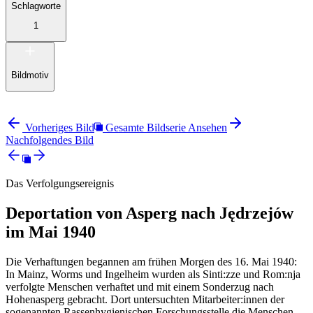
Schlagworte
1
Bildmotiv
Vorheriges Bild
Gesamte Bildserie Ansehen
Nachfolgendes Bild
Das Verfolgungsereignis
Deportation von Asperg nach Jędrzejów
im Mai 1940
Die Verhaftungen begannen am frühen Morgen des 16. Mai 1940:
In Mainz, Worms und Ingelheim wurden als Sinti:zze und Rom:nja
verfolgte Menschen verhaftet und mit einem Sonderzug nach
Hohenasperg gebracht. Dort untersuchten Mitarbeiter:innen der
sogenannten Rassenhygienischen Forschungsstelle die Menschen –