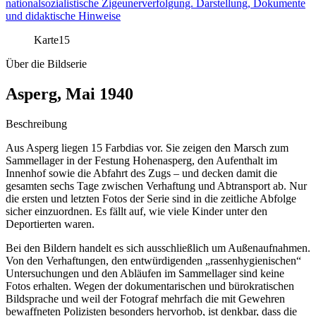
nationalsozialistische Zigeunerverfolgung. Darstellung, Dokumente
und didaktische Hinweise
Karte
15
Über die Bildserie
Asperg, Mai 1940
Beschreibung
Aus Asperg liegen 15 Farbdias vor. Sie zeigen den Marsch zum
Sammellager in der Festung Hohenasperg, den Aufenthalt im
Innenhof sowie die Abfahrt des Zugs – und decken damit die
gesamten sechs Tage zwischen Verhaftung und Abtransport ab. Nur
die ersten und letzten Fotos der Serie sind in die zeitliche Abfolge
sicher einzuordnen. Es fällt auf, wie viele Kinder unter den
Deportierten waren.
Bei den Bildern handelt es sich ausschließlich um Außenaufnahmen.
Von den Verhaftungen, den entwürdigenden „rassenhygienischen“
Untersuchungen und den Abläufen im Sammellager sind keine
Fotos erhalten. Wegen der dokumentarischen und bürokratischen
Bildsprache und weil der Fotograf mehrfach die mit Gewehren
bewaffneten Polizisten besonders hervorhob, ist denkbar, dass die