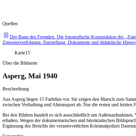
Quellen
Der Bann des Fremden. Die fotografische Konstruktion des „Zig
Zigeunerverfolgung. Darstellung, Dokumente und didaktische Hinwe
Karte
15
Über die Bildserie
Asperg, Mai 1940
Beschreibung
Aus Asperg liegen 15 Farbdias vor. Sie zeigen den Marsch zum Samm
zwischen Verhaftung und Abtransport ab. Nur die ersten und letzten Fot
Bei den Bildern handelt es sich ausschließlich um Außenaufnahmen
erhalten. Wegen der dokumentarischen und bürokratischen Bildsprache
Ergänzung des Berichts der verantwortlichen Kriminalpolizei Darmsta