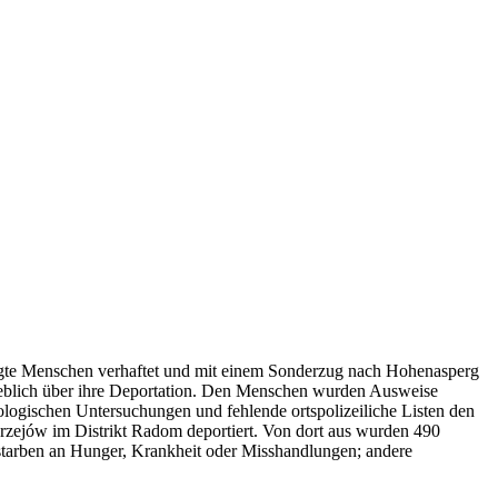
lgte Menschen verhaftet und mit einem Sonderzug nach Hohenasperg
geblich über ihre Deportation. Den Menschen wurden Ausweise
biologischen Untersuchungen und fehlende ortspolizeiliche Listen den
drzejów im Distrikt Radom deportiert. Von dort aus wurden 490
e starben an Hunger, Krankheit oder Misshandlungen; andere