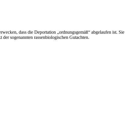
n erwecken, dass die Deportation „ordnungsgemäß“ abgelaufen ist. Sie
xt der sogenannten rassenbiologischen Gutachten.