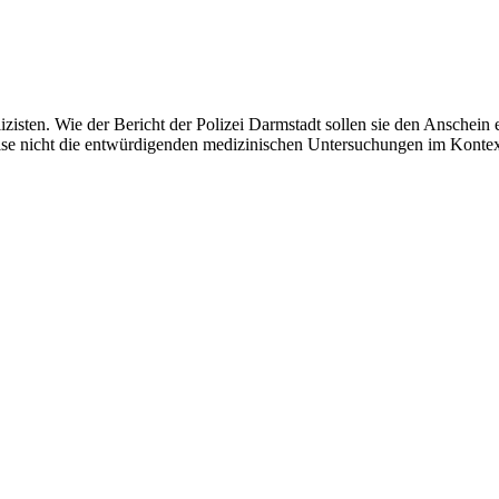
lizisten. Wie der Bericht der Polizei Darmstadt sollen sie den Anschei
weise nicht die entwürdigenden medizinischen Untersuchungen im Konte