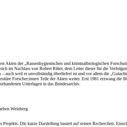
den Akten der „Rassenhygienischen und kriminalbiologischen Forschungs
ich im Nachlass von Robert Ritter, dem Leiter dieser für die Verfolgung 
auch weil er unvollständig überliefert ist und vor allem die „Gutachte
rsitäre Forscher:innen Teile der Akten weiter. Erst 1981 erzwang die
vorhandenen Unterlagen in das Bundesarchiv.
 neben Weinberg
es Projekts. Die kurze Darstellung basiert auf seinen Recherchen. Eins