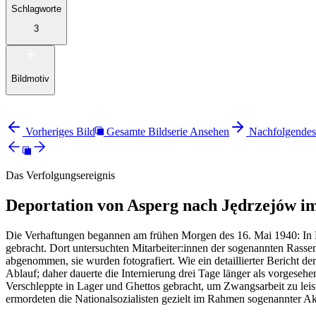
Schlagworte
3
Bildmotiv
Vorheriges Bild
Gesamte Bildserie Ansehen
Nachfolgendes
Das Verfolgungsereignis
Deportation von Asperg nach Jędrzejów i
Die Verhaftungen begannen am frühen Morgen des 16. Mai 1940: In 
gebracht. Dort untersuchten Mitarbeiter:innen der sogenannten Ras
abgenommen, sie wurden fotografiert. Wie ein detaillierter Bericht de
Ablauf; daher dauerte die Internierung drei Tage länger als vorges
Verschleppte in Lager und Ghettos gebracht, um Zwangsarbeit zu leis
ermordeten die Nationalsozialisten gezielt im Rahmen sogenannter Ak