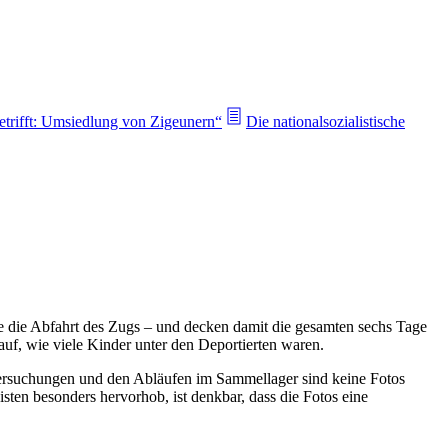
etrifft: Umsiedlung von Zigeunern“
Die nationalsozialistische
 die Abfahrt des Zugs – und decken damit die gesamten sechs Tage
 auf, wie viele Kinder unter den Deportierten waren.
ersuchungen und den Abläufen im Sammellager sind keine Fotos
ten besonders hervorhob, ist denkbar, dass die Fotos eine