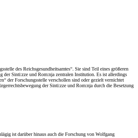
stelle des Reichsgesundheitsamtes“. Sie sind Teil eines größeren
der Sinti:zze und Rom:nja zentralen Institution. Es ist allerdings
n“ der Forschungsstelle verschollen sind oder gezielt vernichtet
 Bürgerrechtsbewegung der Sinti:zze und Rom:nja durch die Besetzung
chlägig ist darüber hinaus auch die Forschung von Wolfgang