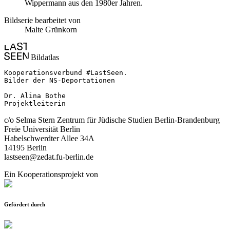
Wippermann aus den 1980er Jahren.
Bildserie bearbeitet von
Malte Grünkorn
Bildatlas
Kooperationsverbund #LastSeen.

Bilder der NS-Deportationen

Dr. Alina Bothe

Projektleiterin
c/o Selma Stern Zentrum für Jüdische Studien Berlin-Brandenburg
Freie Universität Berlin
Habelschwerdter Allee 34A
14195 Berlin
lastseen@zedat.fu-berlin.de
Ein Kooperationsprojekt von
Gefördert durch