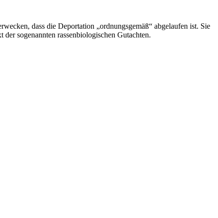
n erwecken, dass die Deportation „ordnungsgemäß“ abgelaufen ist. Sie
xt der sogenannten rassenbiologischen Gutachten.