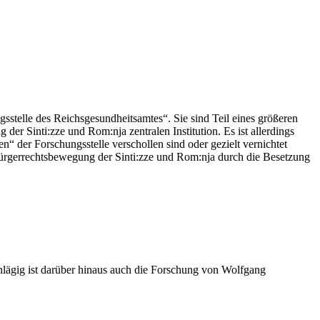
stelle des Reichsgesundheitsamtes“. Sie sind Teil eines größeren
der Sinti:zze und Rom:nja zentralen Institution. Es ist allerdings
n“ der Forschungsstelle verschollen sind oder gezielt vernichtet
 Bürgerrechtsbewegung der Sinti:zze und Rom:nja durch die Besetzung
chlägig ist darüber hinaus auch die Forschung von Wolfgang