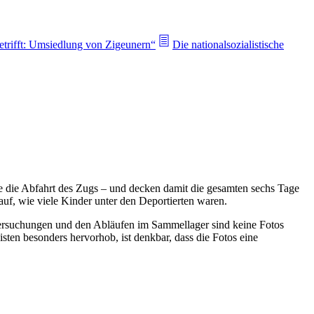
etrifft: Umsiedlung von Zigeunern“
Die nationalsozialistische
 die Abfahrt des Zugs – und decken damit die gesamten sechs Tage
 auf, wie viele Kinder unter den Deportierten waren.
ersuchungen und den Abläufen im Sammellager sind keine Fotos
ten besonders hervorhob, ist denkbar, dass die Fotos eine