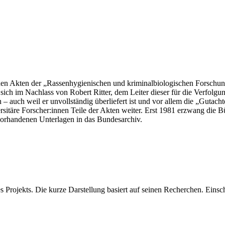
den Akten der „Rassenhygienischen und kriminalbiologischen Forschungs
ich im Nachlass von Robert Ritter, dem Leiter dieser für die Verfolgung 
auch weil er unvollständig überliefert ist und vor allem die „Gutachte
rsitäre Forscher:innen Teile der Akten weiter. Erst 1981 erzwang die
vorhandenen Unterlagen in das Bundesarchiv.
es Projekts. Die kurze Darstellung basiert auf seinen Recherchen. Eins