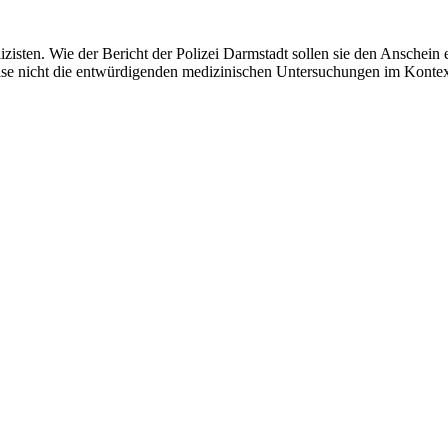
lizisten. Wie der Bericht der Polizei Darmstadt sollen sie den Anschei
weise nicht die entwürdigenden medizinischen Untersuchungen im Konte