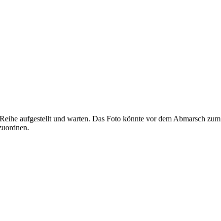
eihe aufgestellt und warten. Das Foto könnte vor dem Abmarsch zum Z
zuordnen.