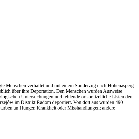
lgte Menschen verhaftet und mit einem Sonderzug nach Hohenasperg
geblich über ihre Deportation. Den Menschen wurden Ausweise
biologischen Untersuchungen und fehlende ortspolizeiliche Listen den
drzejów im Distrikt Radom deportiert. Von dort aus wurden 490
e starben an Hunger, Krankheit oder Misshandlungen; andere