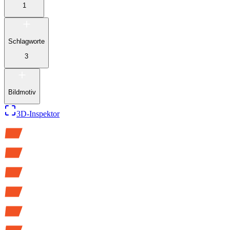
1
Schlagworte
3
Bildmotiv
3D-Inspektor