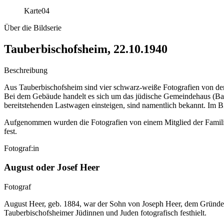
Karte
04
Über die Bildserie
Tauberbischofsheim, 22.10.1940
Beschreibung
Aus Tauberbischofsheim sind vier schwarz-weiße Fotografien von de
Bei dem Gebäude handelt es sich um das jüdische Gemeindehaus (Bad
bereitstehenden Lastwagen einsteigen, sind namentlich bekannt. Im B
Aufgenommen wurden die Fotografien von einem Mitglied der Familie 
fest.
Fotograf:in
August oder Josef Heer
Fotograf
August Heer, geb. 1884, war der Sohn von Joseph Heer, dem Gründer 
Tauberbischofsheimer Jüdinnen und Juden fotografisch festhielt.