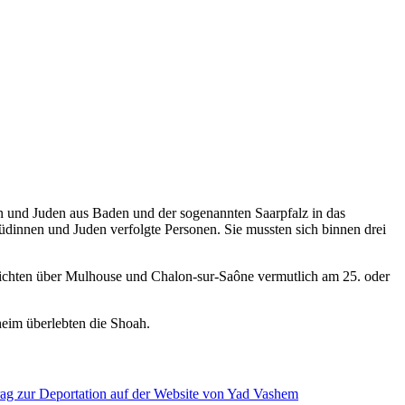
en und Juden aus Baden und der sogenannten Saarpfalz in das
üdinnen und Juden verfolgte Personen. Sie mussten sich binnen drei
eichten über Mulhouse und Chalon-sur-Saône vermutlich am 25. oder
eim überlebten die Shoah.
rag zur Deportation auf der Website von Yad Vashem