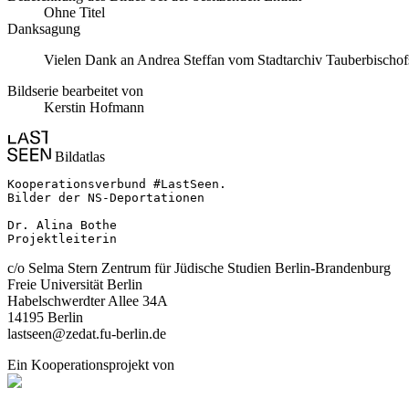
Ohne Titel
Danksagung
Vielen Dank an Andrea Steffan vom Stadtarchiv Tauberbischofs
Bildserie bearbeitet von
Kerstin Hofmann
Bildatlas
Kooperationsverbund #LastSeen.

Bilder der NS-Deportationen

Dr. Alina Bothe

Projektleiterin
c/o Selma Stern Zentrum für Jüdische Studien Berlin-Brandenburg
Freie Universität Berlin
Habelschwerdter Allee 34A
14195 Berlin
lastseen@zedat.fu-berlin.de
Ein Kooperationsprojekt von