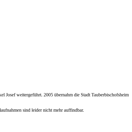
l Josef weitergeführt. 2005 übernahm die Stadt Tauberbischofsheim
aufnahmen sind leider nicht mehr auffindbar.