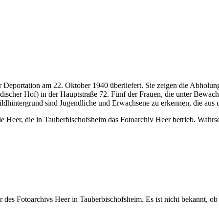
r Deportation am 22. Oktober 1940 überliefert. Sie zeigen die Abholu
ischer Hof) in der Hauptstraße 72. Fünf der Frauen, die unter Bewa
ildhintergrund sind Jugendliche und Erwachsene zu erkennen, die aus un
Heer, die in Tauberbischofsheim das Fotoarchiv Heer betrieb. Wahrsch
des Fotoarchivs Heer in Tauberbischofsheim. Es ist nicht bekannt, ob 