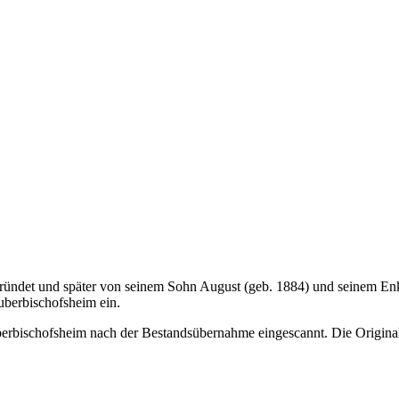
ndet und später von seinem Sohn August (geb. 1884) und seinem Enke
uberbischofsheim ein.
erbischofsheim nach der Bestandsübernahme eingescannt. Die Original