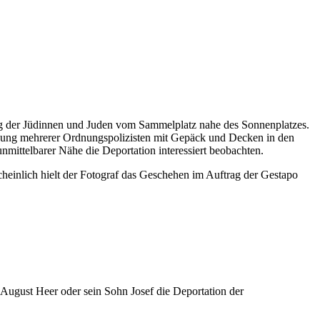
ng der Jüdinnen und Juden vom Sammelplatz nahe des Sonnenplatzes.
chung mehrerer Ordnungspolizisten mit Gepäck und Decken in den
mittelbarer Nähe die Deportation interessiert beobachten.
einlich hielt der Fotograf das Geschehen im Auftrag der Gestapo
August Heer oder sein Sohn Josef die Deportation der