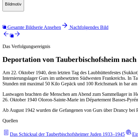
Bildmotiv
Gesamte Bildserie Ansehen
Nachfolgendes Bild
Das Verfolgungsereignis
Deportation von Tauberbischofsheim nach
Am 22. Oktober 1940, dem letzten Tag des Laubhüttenfestes (Sukkot)
Internierungslager Gurs im unbesetzten Südwesten Frankreichs. In Ta
Stunden mit maximal 50 Kilo Gepäck und 100 Reichsmark in bar am 
Lastwagen brachten die Menschen am Abend zum Sammellager in Heide
26. Oktober 1940 Oloron-Sainte-Marie im Département Basses-Pyrén
Ab August 1942 wurden die Gefangenen von Gurs über Drancy bei Par
Quellen
Das Schicksal der Tauberbischofsheimer Juden 1933–1945
Ei