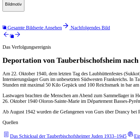
Bildmotiv
Gesamte Bildserie Ansehen
Nachfolgendes Bild
Das Verfolgungsereignis
Deportation von Tauberbischofsheim nach
Am 22. Oktober 1940, dem letzten Tag des Laubhüttenfestes (Sukkot)
Internierungslager Gurs im unbesetzten Südwesten Frankreichs. In Ta
Stunden mit maximal 50 Kilo Gepäck und 100 Reichsmark in bar am 
Lastwagen brachten die Menschen am Abend zum Sammellager in Heide
26. Oktober 1940 Oloron-Sainte-Marie im Département Basses-Pyrén
Ab August 1942 wurden die Gefangenen von Gurs über Drancy bei Par
Quellen
Das Schicksal der Tauberbischofsheimer Juden 1933–1945
Ei