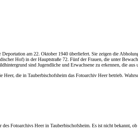
r Deportation am 22. Oktober 1940 überliefert. Sie zeigen die Abholu
ischer Hof) in der Hauptstraße 72. Fünf der Frauen, die unter Bewa
ildhintergrund sind Jugendliche und Erwachsene zu erkennen, die aus un
Heer, die in Tauberbischofsheim das Fotoarchiv Heer betrieb. Wahrsch
des Fotoarchivs Heer in Tauberbischofsheim. Es ist nicht bekannt, ob 