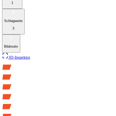
1
Schlagworte
3
Bildmotiv
3D-Inspektor