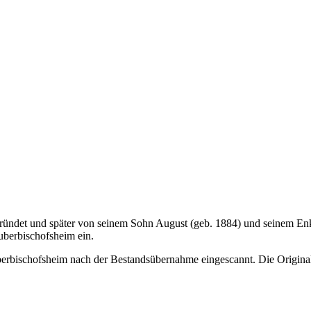
ndet und später von seinem Sohn August (geb. 1884) und seinem Enke
uberbischofsheim ein.
erbischofsheim nach der Bestandsübernahme eingescannt. Die Original