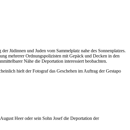
ng der Jüdinnen und Juden vom Sammelplatz nahe des Sonnenplatzes.
chung mehrerer Ordnungspolizisten mit Gepäck und Decken in den
mittelbarer Nähe die Deportation interessiert beobachten.
einlich hielt der Fotograf das Geschehen im Auftrag der Gestapo
August Heer oder sein Sohn Josef die Deportation der