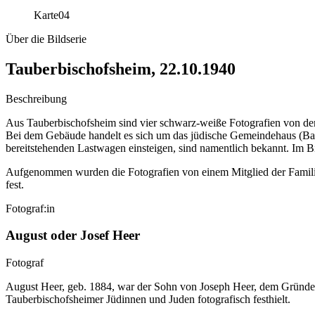
Karte
04
Über die Bildserie
Tauberbischofsheim, 22.10.1940
Beschreibung
Aus Tauberbischofsheim sind vier schwarz-weiße Fotografien von de
Bei dem Gebäude handelt es sich um das jüdische Gemeindehaus (Bad
bereitstehenden Lastwagen einsteigen, sind namentlich bekannt. Im B
Aufgenommen wurden die Fotografien von einem Mitglied der Familie 
fest.
Fotograf:in
August oder Josef Heer
Fotograf
August Heer, geb. 1884, war der Sohn von Joseph Heer, dem Gründer 
Tauberbischofsheimer Jüdinnen und Juden fotografisch festhielt.