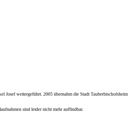
l Josef weitergeführt. 2005 übernahm die Stadt Tauberbischofsheim
aufnahmen sind leider nicht mehr auffindbar.