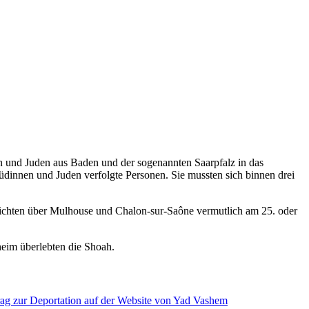
en und Juden aus Baden und der sogenannten Saarpfalz in das
üdinnen und Juden verfolgte Personen. Sie mussten sich binnen drei
eichten über Mulhouse und Chalon-sur-Saône vermutlich am 25. oder
eim überlebten die Shoah.
rag zur Deportation auf der Website von Yad Vashem