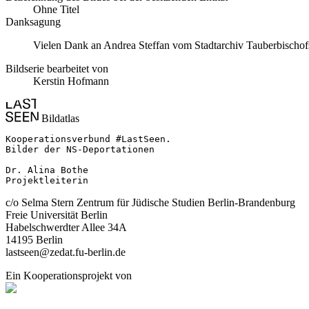
Ohne Titel
Danksagung
Vielen Dank an Andrea Steffan vom Stadtarchiv Tauberbischofs
Bildserie bearbeitet von
Kerstin Hofmann
Bildatlas
Kooperationsverbund #LastSeen.

Bilder der NS-Deportationen

Dr. Alina Bothe

Projektleiterin
c/o Selma Stern Zentrum für Jüdische Studien Berlin-Brandenburg
Freie Universität Berlin
Habelschwerdter Allee 34A
14195 Berlin
lastseen@zedat.fu-berlin.de
Ein Kooperationsprojekt von