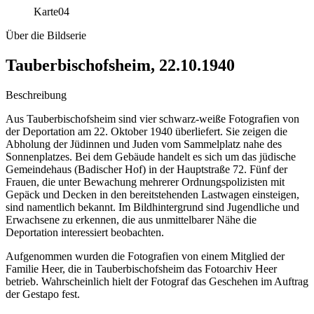
Karte
04
Über die Bildserie
Tauberbischofsheim, 22.10.1940
Beschreibung
Aus Tauberbischofsheim sind vier schwarz-weiße Fotografien von
der Deportation am 22. Oktober 1940 überliefert. Sie zeigen die
Abholung der Jüdinnen und Juden vom Sammelplatz nahe des
Sonnenplatzes. Bei dem Gebäude handelt es sich um das jüdische
Gemeindehaus (Badischer Hof) in der Hauptstraße 72. Fünf der
Frauen, die unter Bewachung mehrerer Ordnungspolizisten mit
Gepäck und Decken in den bereitstehenden Lastwagen einsteigen,
sind namentlich bekannt. Im Bildhintergrund sind Jugendliche und
Erwachsene zu erkennen, die aus unmittelbarer Nähe die
Deportation interessiert beobachten.
Aufgenommen wurden die Fotografien von einem Mitglied der
Familie Heer, die in Tauberbischofsheim das Fotoarchiv Heer
betrieb. Wahrscheinlich hielt der Fotograf das Geschehen im Auftrag
der Gestapo fest.