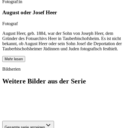
Fotograf:in
August oder Josef Heer
Fotograf
August Heer, geb. 1884, war der Sohn von Joseph Heer, dem
Gründer des Fotoarchivs Heer in Tauberbischofsheim. Es ist nicht
bekannt, ob August Heer oder sein Sohn Josef die Deportation der
Tauberbischofsheimer Jüdinnen und Juden fotografisch festhielt.
Mehr lesen
Bildserien
Weitere Bilder aus der Serie
1940
Tauberbischofsheim
1940
Tauberbischofsheim
1940
Tauberbischofsheim
1940
Tauberbischofsheim
Gesamte serie anzeigen