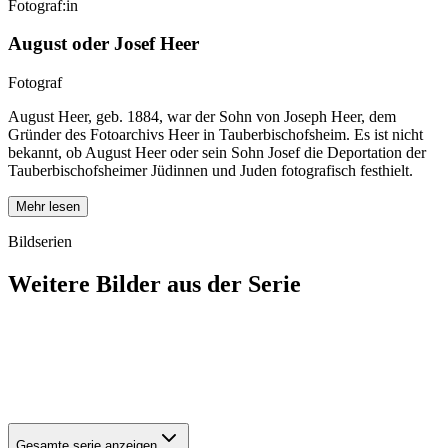
Fotograf:in
August oder Josef Heer
Fotograf
August Heer, geb. 1884, war der Sohn von Joseph Heer, dem
Gründer des Fotoarchivs Heer in Tauberbischofsheim. Es ist nicht
bekannt, ob August Heer oder sein Sohn Josef die Deportation der
Tauberbischofsheimer Jüdinnen und Juden fotografisch festhielt.
Mehr lesen
Bildserien
Weitere Bilder aus der Serie
1940
Tauberbischofsheim
1940
Tauberbischofsheim
1940
Tauberbischofsheim
1940
Tauberbischofsheim
Gesamte serie anzeigen