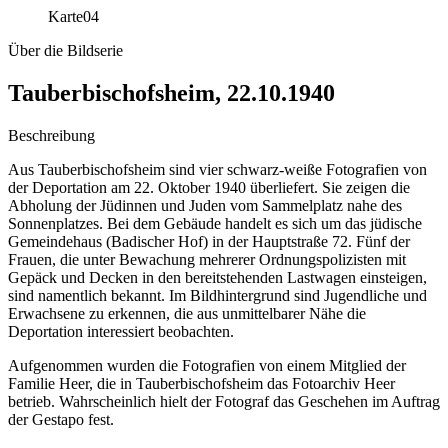
Karte
04
Über die Bildserie
Tauberbischofsheim, 22.10.1940
Beschreibung
Aus Tauberbischofsheim sind vier schwarz-weiße Fotografien von
der Deportation am 22. Oktober 1940 überliefert. Sie zeigen die
Abholung der Jüdinnen und Juden vom Sammelplatz nahe des
Sonnenplatzes. Bei dem Gebäude handelt es sich um das jüdische
Gemeindehaus (Badischer Hof) in der Hauptstraße 72. Fünf der
Frauen, die unter Bewachung mehrerer Ordnungspolizisten mit
Gepäck und Decken in den bereitstehenden Lastwagen einsteigen,
sind namentlich bekannt. Im Bildhintergrund sind Jugendliche und
Erwachsene zu erkennen, die aus unmittelbarer Nähe die
Deportation interessiert beobachten.
Aufgenommen wurden die Fotografien von einem Mitglied der
Familie Heer, die in Tauberbischofsheim das Fotoarchiv Heer
betrieb. Wahrscheinlich hielt der Fotograf das Geschehen im Auftrag
der Gestapo fest.