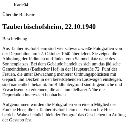
Karte
04
Über die Bildserie
Tauberbischofsheim, 22.10.1940
Beschreibung
Aus Tauberbischofsheim sind vier schwarz-weiße Fotografien von
der Deportation am 22. Oktober 1940 überliefert. Sie zeigen die
Abholung der Jüdinnen und Juden vom Sammelplatz nahe des
Sonnenplatzes. Bei dem Gebäude handelt es sich um das jüdische
Gemeindehaus (Badischer Hof) in der Hauptstraße 72. Fünf der
Frauen, die unter Bewachung mehrerer Ordnungspolizisten mit
Gepäck und Decken in den bereitstehenden Lastwagen einsteigen,
sind namentlich bekannt. Im Bildhintergrund sind Jugendliche und
Erwachsene zu erkennen, die aus unmittelbarer Nähe die
Deportation interessiert beobachten.
Aufgenommen wurden die Fotografien von einem Mitglied der
Familie Heer, die in Tauberbischofsheim das Fotoarchiv Heer
betrieb. Wahrscheinlich hielt der Fotograf das Geschehen im Auftrag
der Gestapo fest.