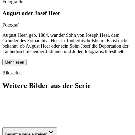
Fotograf:in
August oder Josef Heer
Fotograf
August Heer, geb. 1884, war der Sohn von Joseph Heer, dem
Gründer des Fotoarchivs Heer in Tauberbischofsheim. Es ist nicht
bekannt, ob August Heer oder sein Sohn Josef die Deportation der
Tauberbischofsheimer Jüdinnen und Juden fotografisch festhielt.
Mehr lesen
Bildserien
Weitere Bilder aus der Serie
1940
Tauberbischofsheim
1940
Tauberbischofsheim
1940
Tauberbischofsheim
1940
Tauberbischofsheim
Gesamte serie anzeigen