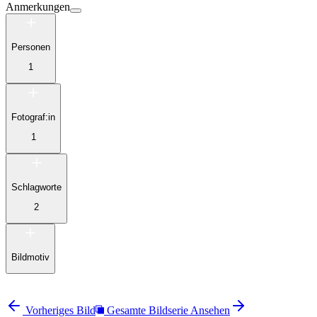
Anmerkungen
Personen
1
Fotograf:in
1
Schlagworte
2
Bildmotiv
Vorheriges Bild
Gesamte Bildserie Ansehen