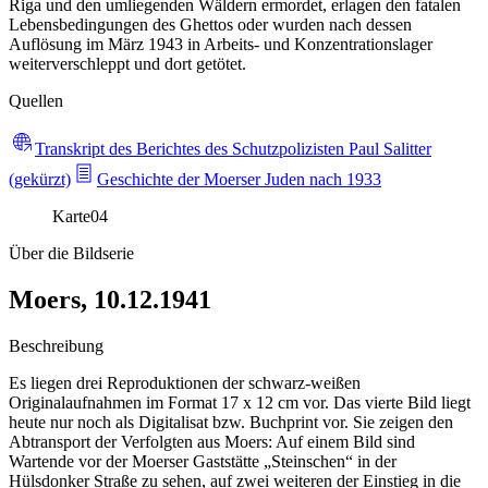
Riga und den umliegenden Wäldern ermordet, erlagen den fatalen
Lebensbedingungen des Ghettos oder wurden nach dessen
Auflösung im März 1943 in Arbeits- und Konzentrationslager
weiterverschleppt und dort getötet.
Quellen
Transkript des Berichtes des Schutzpolizisten Paul Salitter
(gekürzt)
Geschichte der Moerser Juden nach 1933
Karte
04
Über die Bildserie
Moers, 10.12.1941
Beschreibung
Es liegen drei Reproduktionen der schwarz-weißen
Originalaufnahmen im Format 17 x 12 cm vor. Das vierte Bild liegt
heute nur noch als Digitalisat bzw. Buchprint vor. Sie zeigen den
Abtransport der Verfolgten aus Moers: Auf einem Bild sind
Wartende vor der Moerser Gaststätte „Steinschen“ in der
Hülsdonker Straße zu sehen, auf zwei weiteren der Einstieg in die