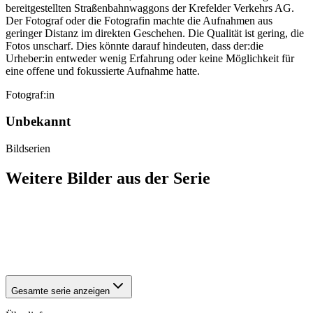
bereitgestellten Straßenbahnwaggons der Krefelder Verkehrs AG.
Der Fotograf oder die Fotografin machte die Aufnahmen aus
geringer Distanz im direkten Geschehen. Die Qualität ist gering, die
Fotos unscharf. Dies könnte darauf hindeuten, dass der:die
Urheber:in entweder wenig Erfahrung oder keine Möglichkeit für
eine offene und fokussierte Aufnahme hatte.
Fotograf:in
Unbekannt
Bildserien
Weitere Bilder aus der Serie
1941
Moers
1941
Moers
1941
Moers
1941
Moers
Gesamte serie anzeigen