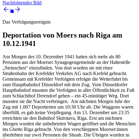
Nachfolgendes Bild
Das Verfolgungsereignis
Deportation von Moers nach Riga am
10.12.1941
Am Morgen des 10. Dezember 1941 hatten sich mehr als 80
Personen aus der Moerser Synagogengemeinde an der Haltestelle
„Steinschen“ einzufinden. Von dort wurden sie mit einer
Straßenbahn der Krefelder Verkehrs AG nach Krefeld gebracht.
Gemeinsam mit Krefelder Verfolgten erfolgte die Weiterfahrt bis
zum Hauptbahnhof Düsseldorf mit dem Zug. Vom Düsseldorfer
Hauptbahnhof mussten die Verfolgten in aller Öffentlichkeit zu Fuß
zum Schlachthof Derendorf gehen – ein 45-minütiger Weg. Dort
mussten sie die Nacht verbringen. Am nächsten Morgen fuhr der
Zug mit 1.007 Deportierten um 10:30 Uhr ab. Die Waggons waren
überfüllt, es gab keine Verpflegung. Am 13. Dezember um 23:35
erreichten sie den Bahnhof Skirotava, Riga. Erst am nächsten
Morgen wurden die unbeheizten Wagen geöffnet und die Menschen
ins Ghetto Riga gebracht. Von den verschleppten Moerser:innen
überlebten nur zwei Personen die Shoah. Die Übrigen wurden in