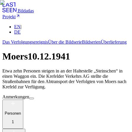
Bildatlas
Projekt
EN
|
DE
Das Verfolgungsereignis
Über die Bildserie
Bildserien
Überlieferung
Moers
10.12.1941
Etwa zehn Personen steigen in an der Haltestelle „Steinschen“ in
einen Waggon ein. Die Krefelder Verkehrs AG stellte die
Straßenbahnen für den Abtransport der Verfolgten von Moers nach
Krefeld zur Verfügung.
Anmerkungen
Personen
1