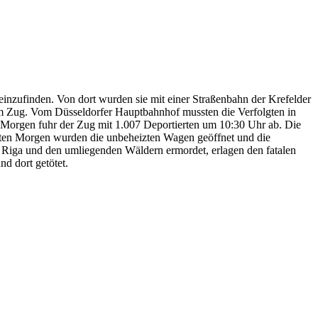
nzufinden. Von dort wurden sie mit einer Straßenbahn der Krefelder
em Zug. Vom Düsseldorfer Hauptbahnhof mussten die Verfolgten in
 Morgen fuhr der Zug mit 1.007 Deportierten um 10:30 Uhr ab. Die
sten Morgen wurden die unbeheizten Wagen geöffnet und die
 Riga und den umliegenden Wäldern ermordet, erlagen den fatalen
d dort getötet.