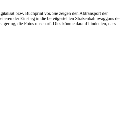
italisat bzw. Buchprint vor. Sie zeigen den Abtransport der
iteren der Einstieg in die bereitgestellten Straßenbahnwaggons der
 gering, die Fotos unscharf. Dies könnte darauf hindeuten, dass