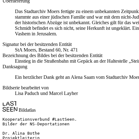
Überlieferung
Das Stadtarchiv Moers fertigte zu einem unbekannten Zeitpunk
stammte aus einer jüdischen Familie und war mit dem nicht-Jude
der historischen Abzüge ist unbekannt. Gleiches gilt für das 
Schmidt befindet es sich nicht, seine Herkunft ist ungeklärt. 
Vashem in Jerusalem.
Signatur bei der besitzenden Entität
StA Moers, Bestand 60, Nr. 471
Bezeichnung des Bildes bei der besitzenden Entität
Einstieg in die Straßenbahn mit Gepäck an der Haltestelle „Ste
Danksagung
Ein herzlicher Dank geht an Alena Saam vom Stadtarchiv Moers 
Bildserie bearbeitet von
Lisa Paduch und Marcel Layher
Bildatlas
Kooperationsverbund #LastSeen.

Bilder der NS-Deportationen

Dr. Alina Bothe

Projektleiterin