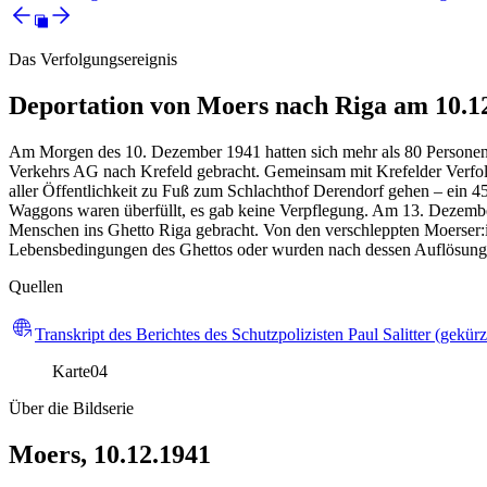
Das Verfolgungsereignis
Deportation von Moers nach Riga am 10.1
Am Morgen des 10. Dezember 1941 hatten sich mehr als 80 Personen a
Verkehrs AG nach Krefeld gebracht. Gemeinsam mit Krefelder Verfol
aller Öffentlichkeit zu Fuß zum Schlachthof Derendorf gehen – ein 
Waggons waren überfüllt, es gab keine Verpflegung. Am 13. Dezembe
Menschen ins Ghetto Riga gebracht. Von den verschleppten Moerser:
Lebensbedingungen des Ghettos oder wurden nach dessen Auflösung im
Quellen
Transkript des Berichtes des Schutzpolizisten Paul Salitter (gekürz
Karte
04
Über die Bildserie
Moers, 10.12.1941