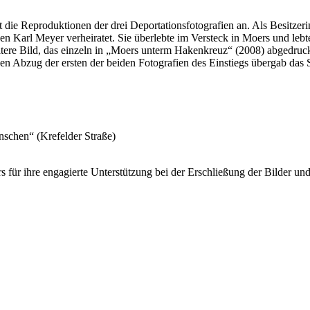
t die Reproduktionen der drei Deportationsfotografien an. Als Besitz
n Karl Meyer verheiratet. Sie überlebte im Versteck in Moers und lebt
weitere Bild, das einzeln in „Moers unterm Hakenkreuz“ (2008) abgedr
Einen Abzug der ersten der beiden Fotografien des Einstiegs übergab d
inschen“ (Krefelder Straße)
für ihre engagierte Unterstützung bei der Erschließung der Bilder un