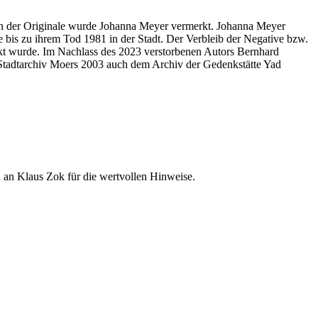
erin der Originale wurde Johanna Meyer vermerkt. Johanna Meyer
e bis zu ihrem Tod 1981 in der Stadt. Der Verbleib der Negative bzw.
uckt wurde. Im Nachlass des 2023 verstorbenen Autors Bernhard
as Stadtarchiv Moers 2003 auch dem Archiv der Gedenkstätte Yad
d an Klaus Zok für die wertvollen Hinweise.