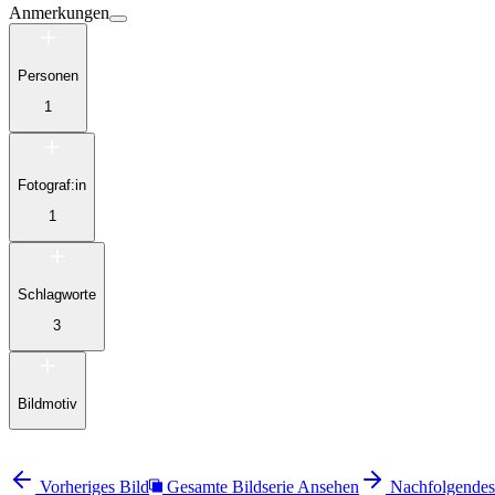
Anmerkungen
Personen
1
Fotograf:in
1
Schlagworte
3
Bildmotiv
Vorheriges Bild
Gesamte Bildserie Ansehen
Nachfolgendes