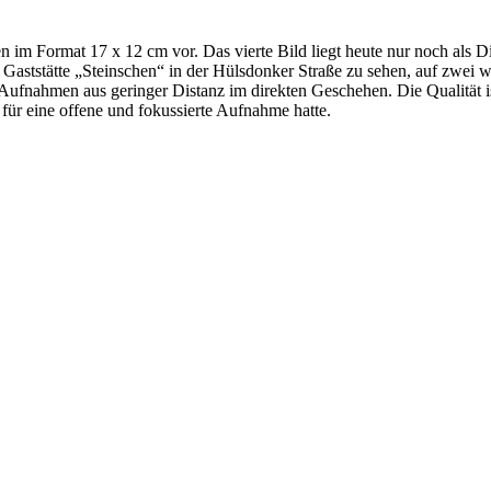
m Format 17 x 12 cm vor. Das vierte Bild liegt heute nur noch als Dig
aststätte „Steinschen“ in der Hülsdonker Straße zu sehen, auf zwei we
ufnahmen aus geringer Distanz im direkten Geschehen. Die Qualität ist
für eine offene und fokussierte Aufnahme hatte.