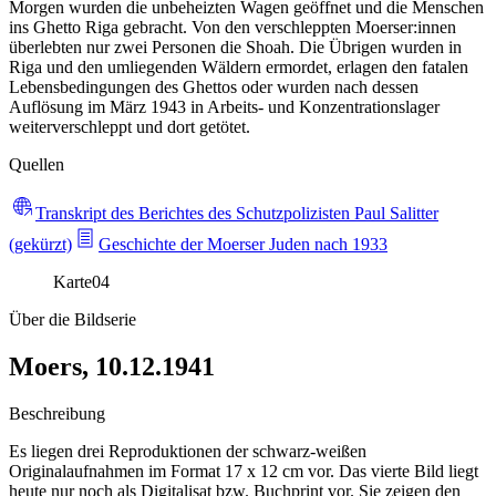
Morgen wurden die unbeheizten Wagen geöffnet und die Menschen
ins Ghetto Riga gebracht. Von den verschleppten Moerser:innen
überlebten nur zwei Personen die Shoah. Die Übrigen wurden in
Riga und den umliegenden Wäldern ermordet, erlagen den fatalen
Lebensbedingungen des Ghettos oder wurden nach dessen
Auflösung im März 1943 in Arbeits- und Konzentrationslager
weiterverschleppt und dort getötet.
Quellen
Transkript des Berichtes des Schutzpolizisten Paul Salitter
(gekürzt)
Geschichte der Moerser Juden nach 1933
Karte
04
Über die Bildserie
Moers, 10.12.1941
Beschreibung
Es liegen drei Reproduktionen der schwarz-weißen
Originalaufnahmen im Format 17 x 12 cm vor. Das vierte Bild liegt
heute nur noch als Digitalisat bzw. Buchprint vor. Sie zeigen den