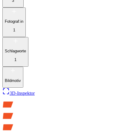
3
Fotograf:in
1
Schlagworte
1
Bildmotiv
3D-Inspektor