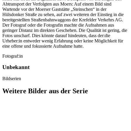
Abtransport der Verfolgten aus Moers: Auf einem Bild sind
Wartende vor der Moerser Gaststätte „Steinschen“ in der
Hülsdonker Straße zu sehen, auf zwei weiteren der Einstieg in die
bereitgestellten Straßenbahnwaggons der Krefelder Verkehrs AG.
Der Fotograf oder die Fotografin machte die Aufnahmen aus
geringer Distanz im direkten Geschehen. Die Qualität ist gering, die
Fotos unscharf. Dies könnte darauf hindeuten, dass der:die
Urheber:in entweder wenig Erfahrung oder keine Möglichkeit für
eine offene und fokussierte Aufnahme hatte.
Fotograf:in
Unbekannt
Bildserien
Weitere Bilder aus der Serie
1941
Moers
1941
Moers
1941
Moers
1941
Moers