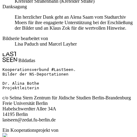
Krefelder Straßenbahn (Krefelder Straße)
Danksagung
Ein herzlicher Dank geht an Alena Saam vom Stadtarchiv
Moers für ihre engagierte Unterstützung bei der Erschließung
der Bilder und an Klaus Zok für die wertvollen Hinweise.
Bildserie bearbeitet von
Lisa Paduch und Marcel Layher
Bildatlas
Kooperationsverbund #LastSeen.

Bilder der NS-Deportationen

Dr. Alina Bothe

Projektleiterin
c/o Selma Stern Zentrum für Jüdische Studien Berlin-Brandenburg
Freie Universität Berlin
Habelschwerdter Allee 34A
14195 Berlin
lastseen@zedat.fu-berlin.de
Ein Kooperationsprojekt von