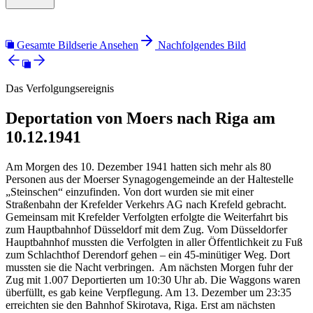
Gesamte Bildserie Ansehen
Nachfolgendes Bild
Das Verfolgungsereignis
Deportation von Moers nach Riga am
10.12.1941
Am Morgen des 10. Dezember 1941 hatten sich mehr als 80
Personen aus der Moerser Synagogengemeinde an der Haltestelle
„Steinschen“ einzufinden. Von dort wurden sie mit einer
Straßenbahn der Krefelder Verkehrs AG nach Krefeld gebracht.
Gemeinsam mit Krefelder Verfolgten erfolgte die Weiterfahrt bis
zum Hauptbahnhof Düsseldorf mit dem Zug. Vom Düsseldorfer
Hauptbahnhof mussten die Verfolgten in aller Öffentlichkeit zu Fuß
zum Schlachthof Derendorf gehen – ein 45-minütiger Weg. Dort
mussten sie die Nacht verbringen. Am nächsten Morgen fuhr der
Zug mit 1.007 Deportierten um 10:30 Uhr ab. Die Waggons waren
überfüllt, es gab keine Verpflegung. Am 13. Dezember um 23:35
erreichten sie den Bahnhof Skirotava, Riga. Erst am nächsten