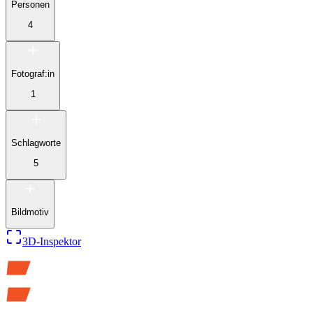
Personen
4
Fotograf:in
1
Schlagworte
5
Bildmotiv
3D-Inspektor