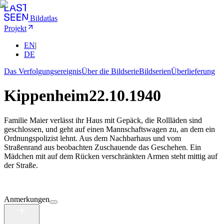
Bildatlas
Projekt
EN
|
DE
Das Verfolgungsereignis
Über die Bildserie
Bildserien
Überlieferung
Kippenheim
22.10.1940
Familie Maier verlässt ihr Haus mit Gepäck, die Rollläden sind
geschlossen, und geht auf einen Mannschaftswagen zu, an dem ein
Ordnungspolizist lehnt. Aus dem Nachbarhaus und vom
Straßenrand aus beobachten Zuschauende das Geschehen. Ein
Mädchen mit auf dem Rücken verschränkten Armen steht mittig auf
der Straße.
Anmerkungen