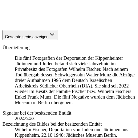
1940
Kippenheim
1940
Kippenheim
1940
Kippenheim
1940
Kippenheim
Gesamte serie anzeigen
Überlieferung
Die fünf Fotografien der Deportation der Kippenheimer
Jüdinnen und Juden befand sich viele Jahrzehnte im
Privatbesitz des Fotografen Wilhelm Fischer. Nach seinem
Tod übergab dessen Schwiegersohn Walter Munz die Abzüge
dreier Aufnahmen 1995 dem Deutsch-Israelischen
Arbeitskreis Südlicher Oberrhein (DIA). Sie sind seit 2022
wieder im Besitz der Familie Fischer bzw. Wilhelm Fischers
Enkel Frank Munz. Die fünf Negative wurden dem Jüdischen
Museum in Berlin übergeben.
Signatur bei der besitzenden Entität
2024/54/3
Bezeichnung des Bildes bei der besitzenden Entität
Wilhelm Fischer, Deportation von Juden und Jüdinnen aus
Kippenheim, 22.10.1940; Jüdisches Museum Berlin,