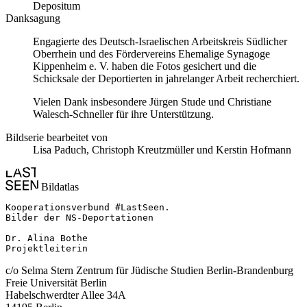
Depositum
Danksagung
Engagierte des Deutsch-Israelischen Arbeitskreis Südlicher
Oberrhein und des Fördervereins Ehemalige Synagoge
Kippenheim e. V. haben die Fotos gesichert und die
Schicksale der Deportierten in jahrelanger Arbeit recherchiert.
Vielen Dank insbesondere Jürgen Stude und Christiane
Walesch-Schneller für ihre Unterstützung.
Bildserie bearbeitet von
Lisa Paduch, Christoph Kreutzmüller und Kerstin Hofmann
Bildatlas
Kooperationsverbund #LastSeen.

Bilder der NS-Deportationen

Dr. Alina Bothe

Projektleiterin
c/o Selma Stern Zentrum für Jüdische Studien Berlin-Brandenburg
Freie Universität Berlin
Habelschwerdter Allee 34A