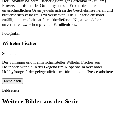
Der Fotograf Wilhelm Fischer agierte ganz offenbar in (stillem)
Einverständnis mit der Ordnungspolizei. Er konnte an den
unterschiedlichen Orten jeweils nah an die Geschehnisse heran und
brauchte sich keinesfalls zu verstecken. Die Bildserie entstand
zufällig und erscheint auf den überlieferten Negativen daher
unvermittelt zwischen privaten Familienfotos.
Fotograf:in
Wilhelm Fischer
Schreiner
Der Schreiner und Heimatschriftsteller Wilhelm Fischer aus
Dölinbach war ein in der Gegend um Kippenheim bekannter
Hobbyfotograf, der gelegentlich auch für die lokale Presse arbeitete.
Mehr lesen
Bildserien
Weitere Bilder aus der Serie
1940
Kippenheim