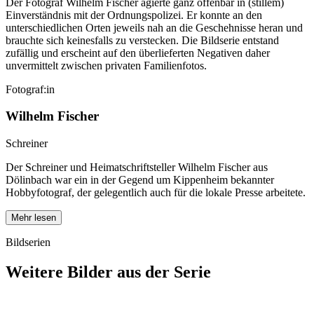
Der Fotograf Wilhelm Fischer agierte ganz offenbar in (stillem)
Einverständnis mit der Ordnungspolizei. Er konnte an den
unterschiedlichen Orten jeweils nah an die Geschehnisse heran und
brauchte sich keinesfalls zu verstecken. Die Bildserie entstand
zufällig und erscheint auf den überlieferten Negativen daher
unvermittelt zwischen privaten Familienfotos.
Fotograf:in
Wilhelm Fischer
Schreiner
Der Schreiner und Heimatschriftsteller Wilhelm Fischer aus
Dölinbach war ein in der Gegend um Kippenheim bekannter
Hobbyfotograf, der gelegentlich auch für die lokale Presse arbeitete.
Mehr lesen
Bildserien
Weitere Bilder aus der Serie
1940
Kippenheim