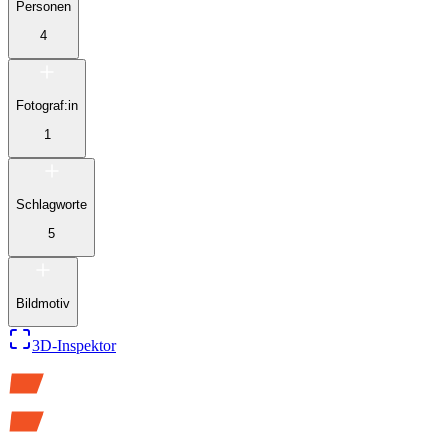
Personen
4
Fotograf:in
1
Schlagworte
5
Bildmotiv
3D-Inspektor