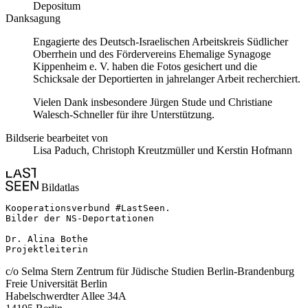
Depositum
Danksagung
Engagierte des Deutsch-Israelischen Arbeitskreis Südlicher
Oberrhein und des Fördervereins Ehemalige Synagoge
Kippenheim e. V. haben die Fotos gesichert und die
Schicksale der Deportierten in jahrelanger Arbeit recherchiert.
Vielen Dank insbesondere Jürgen Stude und Christiane
Walesch-Schneller für ihre Unterstützung.
Bildserie bearbeitet von
Lisa Paduch, Christoph Kreutzmüller und Kerstin Hofmann
Bildatlas
Kooperationsverbund #LastSeen.

Bilder der NS-Deportationen

Dr. Alina Bothe

Projektleiterin
c/o Selma Stern Zentrum für Jüdische Studien Berlin-Brandenburg
Freie Universität Berlin
Habelschwerdter Allee 34A