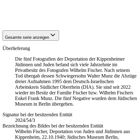
1940
Kippenheim
1940
Kippenheim
1940
Kippenheim
1940
Kippenheim
Gesamte serie anzeigen
Überlieferung
Die fünf Fotografien der Deportation der Kippenheimer
Jüdinnen und Juden befand sich viele Jahrzehnte im
Privatbesitz des Fotografen Wilhelm Fischer. Nach seinem
Tod übergab dessen Schwiegersohn Walter Munz die Abzüge
dreier Aufnahmen 1995 dem Deutsch-Israelischen
Arbeitskreis Südlicher Oberrhein (DIA). Sie sind seit 2022
wieder im Besitz der Familie Fischer bzw. Wilhelm Fischers
Enkel Frank Munz. Die fünf Negative wurden dem Jüdischen
Museum in Berlin übergeben.
Signatur bei der besitzenden Entität
2024/54/3
Bezeichnung des Bildes bei der besitzenden Entität
Wilhelm Fischer, Deportation von Juden und Jüdinnen aus
Kippenheim, 22.10.1940; Jüdisches Museum Berlin,