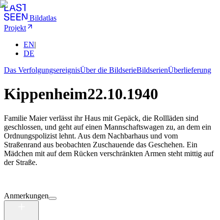
Bildatlas
Projekt
EN
|
DE
Das Verfolgungsereignis
Über die Bildserie
Bildserien
Überlieferung
Kippenheim
22.10.1940
Familie Maier verlässt ihr Haus mit Gepäck, die Rollläden sind
geschlossen, und geht auf einen Mannschaftswagen zu, an dem ein
Ordnungspolizist lehnt. Aus dem Nachbarhaus und vom
Straßenrand aus beobachten Zuschauende das Geschehen. Ein
Mädchen mit auf dem Rücken verschränkten Armen steht mittig auf
der Straße.
Anmerkungen