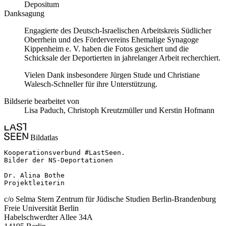
Depositum
Danksagung
Engagierte des Deutsch-Israelischen Arbeitskreis Südlicher
Oberrhein und des Fördervereins Ehemalige Synagoge
Kippenheim e. V. haben die Fotos gesichert und die
Schicksale der Deportierten in jahrelanger Arbeit recherchiert.
Vielen Dank insbesondere Jürgen Stude und Christiane
Walesch-Schneller für ihre Unterstützung.
Bildserie bearbeitet von
Lisa Paduch, Christoph Kreutzmüller und Kerstin Hofmann
Bildatlas
Kooperationsverbund #LastSeen.

Bilder der NS-Deportationen

Dr. Alina Bothe

Projektleiterin
c/o Selma Stern Zentrum für Jüdische Studien Berlin-Brandenburg
Freie Universität Berlin
Habelschwerdter Allee 34A