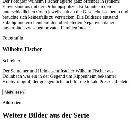
Der Fotograf Wilhelm Fischer agierte ganz offenbar in (stillem)
Einverständnis mit der Ordnungspolizei. Er konnte an den
unterschiedlichen Orten jeweils nah an die Geschehnisse heran und
brauchte sich keinesfalls zu verstecken. Die Bildserie entstand
zufällig und erscheint auf den überlieferten Negativen daher
unvermittelt zwischen privaten Familienfotos.
Fotograf:in
Wilhelm Fischer
Schreiner
Der Schreiner und Heimatschriftsteller Wilhelm Fischer aus
Dölinbach war ein in der Gegend um Kippenheim bekannter
Hobbyfotograf, der gelegentlich auch für die lokale Presse arbeitete.
Mehr lesen
Bildserien
Weitere Bilder aus der Serie
1940
Kippenheim