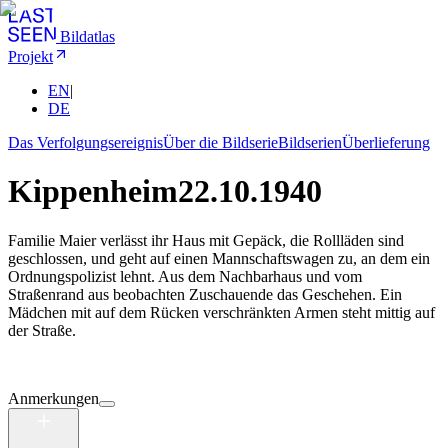
Bildatlas
Projekt
EN
|
DE
Das Verfolgungsereignis
Über die Bildserie
Bildserien
Überlieferung
Kippenheim
22.10.1940
Familie Maier verlässt ihr Haus mit Gepäck, die Rollläden sind
geschlossen, und geht auf einen Mannschaftswagen zu, an dem ein
Ordnungspolizist lehnt. Aus dem Nachbarhaus und vom
Straßenrand aus beobachten Zuschauende das Geschehen. Ein
Mädchen mit auf dem Rücken verschränkten Armen steht mittig auf
der Straße.
Anmerkungen