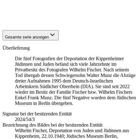
1940
Kippenheim
1940
Kippenheim
1940
Kippenheim
1940
Kippenheim
Gesamte serie anzeigen
Überlieferung
Die fünf Fotografien der Deportation der Kippenheimer
Jüdinnen und Juden befand sich viele Jahrzehnte im
Privatbesitz des Fotografen Wilhelm Fischer. Nach seinem
Tod übergab dessen Schwiegersohn Walter Munz die Abzüge
dreier Aufnahmen 1995 dem Deutsch-Israelischen
Arbeitskreis Südlicher Oberrhein (DIA). Sie sind seit 2022
wieder im Besitz der Familie Fischer bzw. Wilhelm Fischers
Enkel Frank Munz. Die fünf Negative wurden dem Jüdischen
Museum in Berlin übergeben.
Signatur bei der besitzenden Entität
2024/54/3
Bezeichnung des Bildes bei der besitzenden Entität
Wilhelm Fischer, Deportation von Juden und Jüdinnen aus
Kippenheim, 22.10.1940; Jüdisches Museum Berlin,