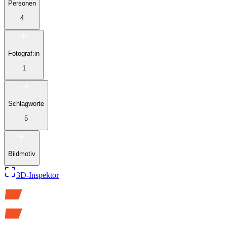
Personen
4
Fotograf:in
1
Schlagworte
5
Bildmotiv
3D-Inspektor