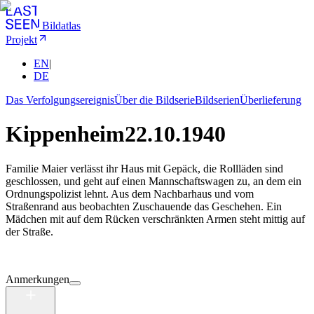
Bildatlas
Projekt
EN
|
DE
Das Verfolgungsereignis
Über die Bildserie
Bildserien
Überlieferung
Kippenheim
22.10.1940
Familie Maier verlässt ihr Haus mit Gepäck, die Rollläden sind
geschlossen, und geht auf einen Mannschaftswagen zu, an dem ein
Ordnungspolizist lehnt. Aus dem Nachbarhaus und vom
Straßenrand aus beobachten Zuschauende das Geschehen. Ein
Mädchen mit auf dem Rücken verschränkten Armen steht mittig auf
der Straße.
Anmerkungen