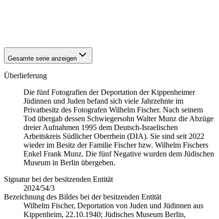
1940
Kippenheim
1940
Kippenheim
1940
Kippenheim
1940
Kippenheim
Gesamte serie anzeigen
Überlieferung
Die fünf Fotografien der Deportation der Kippenheimer
Jüdinnen und Juden befand sich viele Jahrzehnte im
Privatbesitz des Fotografen Wilhelm Fischer. Nach seinem
Tod übergab dessen Schwiegersohn Walter Munz die Abzüge
dreier Aufnahmen 1995 dem Deutsch-Israelischen
Arbeitskreis Südlicher Oberrhein (DIA). Sie sind seit 2022
wieder im Besitz der Familie Fischer bzw. Wilhelm Fischers
Enkel Frank Munz. Die fünf Negative wurden dem Jüdischen
Museum in Berlin übergeben.
Signatur bei der besitzenden Entität
2024/54/3
Bezeichnung des Bildes bei der besitzenden Entität
Wilhelm Fischer, Deportation von Juden und Jüdinnen aus
Kippenheim, 22.10.1940; Jüdisches Museum Berlin,