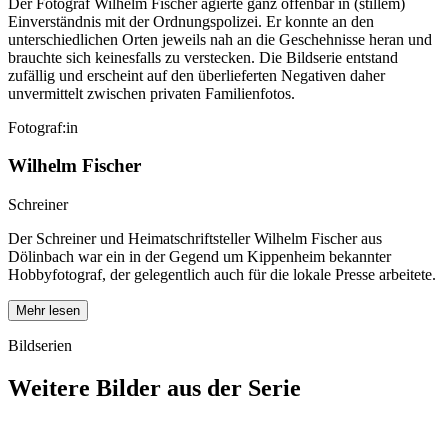
Der Fotograf Wilhelm Fischer agierte ganz offenbar in (stillem)
Einverständnis mit der Ordnungspolizei. Er konnte an den
unterschiedlichen Orten jeweils nah an die Geschehnisse heran und
brauchte sich keinesfalls zu verstecken. Die Bildserie entstand
zufällig und erscheint auf den überlieferten Negativen daher
unvermittelt zwischen privaten Familienfotos.
Fotograf:in
Wilhelm Fischer
Schreiner
Der Schreiner und Heimatschriftsteller Wilhelm Fischer aus
Dölinbach war ein in der Gegend um Kippenheim bekannter
Hobbyfotograf, der gelegentlich auch für die lokale Presse arbeitete.
Mehr lesen
Bildserien
Weitere Bilder aus der Serie
1940
Kippenheim