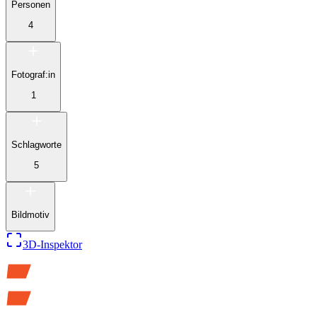
Personen
4
Fotograf:in
1
Schlagworte
5
Bildmotiv
3D-Inspektor