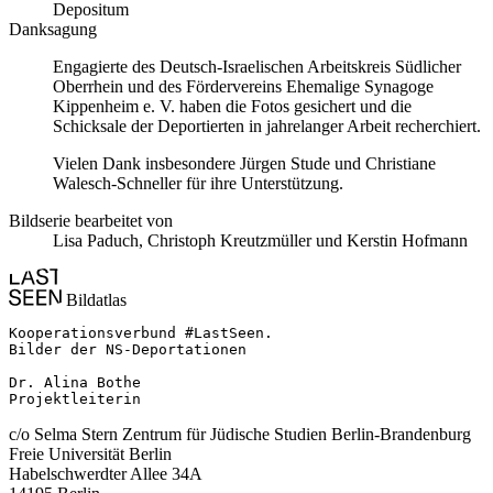
Depositum
Danksagung
Engagierte des Deutsch-Israelischen Arbeitskreis Südlicher
Oberrhein und des Fördervereins Ehemalige Synagoge
Kippenheim e. V. haben die Fotos gesichert und die
Schicksale der Deportierten in jahrelanger Arbeit recherchiert.
Vielen Dank insbesondere Jürgen Stude und Christiane
Walesch-Schneller für ihre Unterstützung.
Bildserie bearbeitet von
Lisa Paduch, Christoph Kreutzmüller und Kerstin Hofmann
Bildatlas
Kooperationsverbund #LastSeen.

Bilder der NS-Deportationen

Dr. Alina Bothe

Projektleiterin
c/o Selma Stern Zentrum für Jüdische Studien Berlin-Brandenburg
Freie Universität Berlin
Habelschwerdter Allee 34A