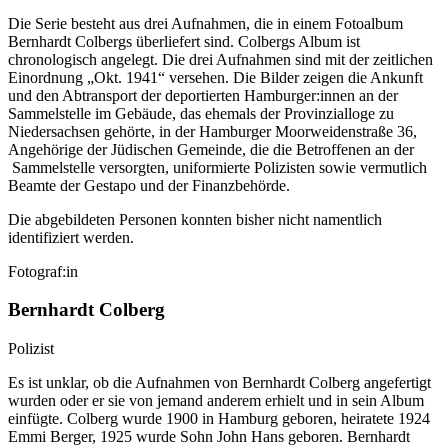
Die Serie besteht aus drei Aufnahmen, die in einem Fotoalbum
Bernhardt Colbergs überliefert sind. Colbergs Album ist
chronologisch angelegt. Die drei Aufnahmen sind mit der zeitlichen
Einordnung „Okt. 1941“ versehen. Die Bilder zeigen die Ankunft
und den Abtransport der deportierten Hamburger:innen an der
Sammelstelle im Gebäude, das ehemals der Provinzialloge zu
Niedersachsen gehörte, in der Hamburger Moorweidenstraße 36,
Angehörige der Jüdischen Gemeinde, die die Betroffenen an der
Sammelstelle versorgten, uniformierte Polizisten sowie vermutlich
Beamte der Gestapo und der Finanzbehörde.
Die abgebildeten Personen konnten bisher nicht namentlich
identifiziert werden.
Fotograf:in
Bernhardt Colberg
Polizist
Es ist unklar, ob die Aufnahmen von Bernhardt Colberg angefertigt
wurden oder er sie von jemand anderem erhielt und in sein Album
einfügte. Colberg wurde 1900 in Hamburg geboren, heiratete 1924
Emmi Berger, 1925 wurde Sohn John Hans geboren. Bernhardt