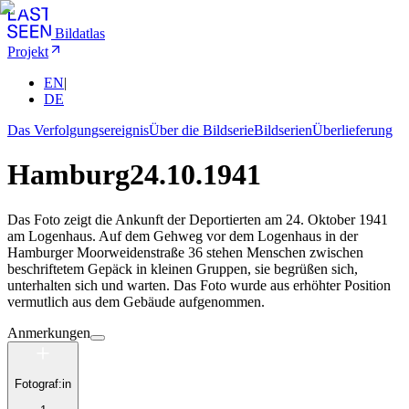
Bildatlas
Projekt
EN
|
DE
Das Verfolgungsereignis
Über die Bildserie
Bildserien
Überlieferung
Hamburg
24.10.1941
Das Foto zeigt die Ankunft der Deportierten am 24. Oktober 1941
am Logenhaus. Auf dem Gehweg vor dem Logenhaus in der
Hamburger Moorweidenstraße 36 stehen Menschen zwischen
beschriftetem Gepäck in kleinen Gruppen, sie begrüßen sich,
unterhalten sich und warten. Das Foto wurde aus erhöhter Position
vermutlich aus dem Gebäude aufgenommen.
Anmerkungen
Fotograf:in