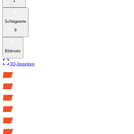
1
Schlagworte
8
Bildmotiv
3D-Inspektor