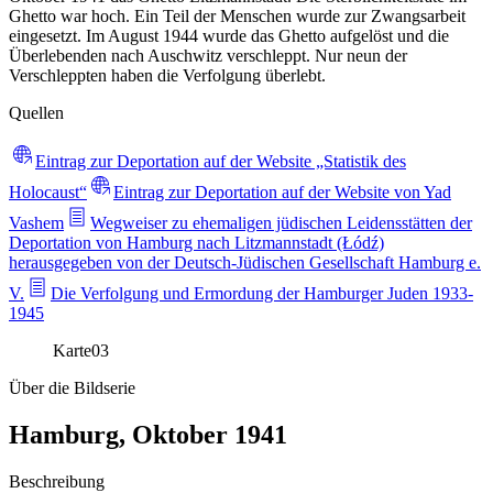
Ghetto war hoch. Ein Teil der Menschen wurde zur Zwangsarbeit
eingesetzt. Im August 1944 wurde das Ghetto aufgelöst und die
Überlebenden nach Auschwitz verschleppt. Nur neun der
Verschleppten haben die Verfolgung überlebt.
Quellen
Eintrag zur Deportation auf der Website „Statistik des
Holocaust“
Eintrag zur Deportation auf der Website von Yad
Vashem
Wegweiser zu ehemaligen jüdischen Leidensstätten der
Deportation von Hamburg nach Litzmannstadt (Łódź)
herausgegeben von der Deutsch-Jüdischen Gesellschaft Hamburg e.
V.
Die Verfolgung und Ermordung der Hamburger Juden 1933-
1945
Karte
03
Über die Bildserie
Hamburg, Oktober 1941
Beschreibung