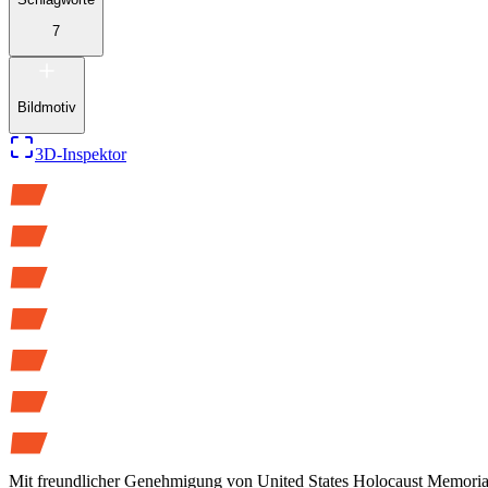
7
Bildmotiv
3D-Inspektor
Mit freundlicher Genehmigung von
United States Holocaust Memor