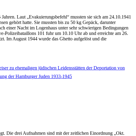
 Jahren. Laut „Evakuierungsbefehl“ mussten sie sich am 24.10.1941
sen gehört hatte. Sie mussten bis zu 50 kg Gepäck, darunter
Nach einer Nacht im Logenhaus unter sehr schwierigen Bedingungen
-Polizeibataillons 101 fuhr um 10.10 Uhr ab und erreichte am 26.
tzt. Im August 1944 wurde das Ghetto aufgelöst und die
ser zu ehemaligen jüdischen Leidensstätten der Deportation von
dung der Hamburger Juden 1933-1945
egt. Die drei Aufnahmen sind mit der zeitlichen Einordnung „Okt.