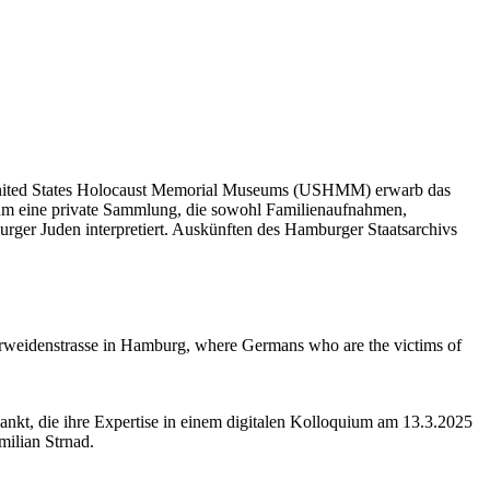
s United States Holocaust Memorial Museums (USHMM) erwarb das
um eine private Sammlung, die sowohl Familienaufnahmen,
rger Juden interpretiert. Auskünften des Hamburger Staatsarchivs
oorweidenstrasse in Hamburg, where Germans who are the victims of
ankt, die ihre Expertise in einem digitalen Kolloquium am 13.3.2025
ilian Strnad.