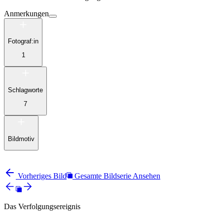
Anmerkungen
Fotograf:in
1
Schlagworte
7
Bildmotiv
Vorheriges Bild
Gesamte Bildserie Ansehen
Das Verfolgungsereignis