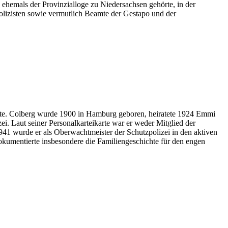
ehemals der Provinzialloge zu Niedersachsen gehörte, in der
lizisten sowie vermutlich Beamte der Gestapo und der
ügte. Colberg wurde 1900 in Hamburg geboren, heiratete 1924 Emmi
. Laut seiner Personalkarteikarte war er weder Mitglied der
1 wurde er als Oberwachtmeister der Schutzpolizei in den aktiven
dokumentierte insbesondere die Familiengeschichte für den engen