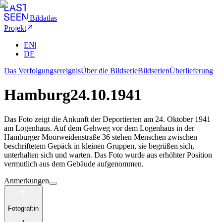
Bildatlas
Projekt
EN
|
DE
Das Verfolgungsereignis
Über die Bildserie
Bildserien
Überlieferung
Hamburg
24.10.1941
Das Foto zeigt die Ankunft der Deportierten am 24. Oktober 1941
am Logenhaus. Auf dem Gehweg vor dem Logenhaus in der
Hamburger Moorweidenstraße 36 stehen Menschen zwischen
beschriftetem Gepäck in kleinen Gruppen, sie begrüßen sich,
unterhalten sich und warten. Das Foto wurde aus erhöhter Position
vermutlich aus dem Gebäude aufgenommen.
Anmerkungen
Fotograf:in