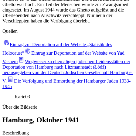
Ghetto war hoch. Ein Teil der Menschen wurde zur Zwangsarbeit
eingesetzt. Im August 1944 wurde das Ghetto aufgelöst und die
Überlebenden nach Auschwitz verschleppt. Nur neun der
Verschleppten haben die Verfolgung überlebt.
Quellen
Eintrag zur Deportation auf der Website „Statistik des
Holocaust“
Eintrag zur Deportation auf der Website von Yad
Vashem
Wegweiser zu ehemaligen jüdischen Leidensstätten der
Deportation von Hamburg nach Litzmannstadt (Łódź)
herausgegeben von der Deutsch-Jüdischen Gesellschaft Hamburg e.
V.
Die Verfolgung und Ermordung der Hamburger Juden 1933-
1945
Karte
03
Über die Bildserie
Hamburg, Oktober 1941
Beschreibung