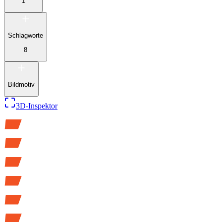
1
Schlagworte
8
Bildmotiv
3D-Inspektor