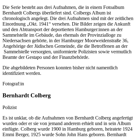
Die Serie besteht aus drei Aufnahmen, die in einem Fotoalbum
Bernhardt Colbergs überliefert sind. Colbergs Album ist
chronologisch angelegt. Die drei Aufnahmen sind mit der zeitlichen
Einordnung „Okt. 1941“ versehen. Die Bilder zeigen die Ankunft
und den Abtransport der deportierten Hamburger:innen an der
Sammelstelle im Gebäude, das ehemals der Provinzialloge zu
Niedersachsen gehörte, in der Hamburger Moorweidenstraße 36,
Angehörige der Jüdischen Gemeinde, die die Betroffenen an der
Sammelstelle versorgten, uniformierte Polizisten sowie vermutlich
Beamte der Gestapo und der Finanzbehörde.
Die abgebildeten Personen konnten bisher nicht namentlich
identifiziert werden.
Fotograf:in
Bernhardt Colberg
Polizist
Es ist unklar, ob die Aufnahmen von Bernhardt Colberg angefertigt
wurden oder er sie von jemand anderem erhielt und in sein Album
einfügte. Colberg wurde 1900 in Hamburg geboren, heiratete 1924
Emmi Berger, 1925 wurde Sohn John Hans geboren. Bernhardt