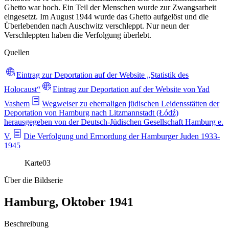
Ghetto war hoch. Ein Teil der Menschen wurde zur Zwangsarbeit
eingesetzt. Im August 1944 wurde das Ghetto aufgelöst und die
Überlebenden nach Auschwitz verschleppt. Nur neun der
Verschleppten haben die Verfolgung überlebt.
Quellen
Eintrag zur Deportation auf der Website „Statistik des
Holocaust“
Eintrag zur Deportation auf der Website von Yad
Vashem
Wegweiser zu ehemaligen jüdischen Leidensstätten der
Deportation von Hamburg nach Litzmannstadt (Łódź)
herausgegeben von der Deutsch-Jüdischen Gesellschaft Hamburg e.
V.
Die Verfolgung und Ermordung der Hamburger Juden 1933-
1945
Karte
03
Über die Bildserie
Hamburg, Oktober 1941
Beschreibung