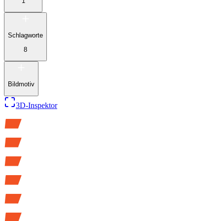
1
Schlagworte
8
Bildmotiv
3D-Inspektor