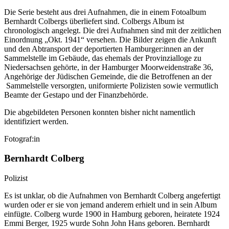
Die Serie besteht aus drei Aufnahmen, die in einem Fotoalbum
Bernhardt Colbergs überliefert sind. Colbergs Album ist
chronologisch angelegt. Die drei Aufnahmen sind mit der zeitlichen
Einordnung „Okt. 1941“ versehen. Die Bilder zeigen die Ankunft
und den Abtransport der deportierten Hamburger:innen an der
Sammelstelle im Gebäude, das ehemals der Provinzialloge zu
Niedersachsen gehörte, in der Hamburger Moorweidenstraße 36,
Angehörige der Jüdischen Gemeinde, die die Betroffenen an der
Sammelstelle versorgten, uniformierte Polizisten sowie vermutlich
Beamte der Gestapo und der Finanzbehörde.
Die abgebildeten Personen konnten bisher nicht namentlich
identifiziert werden.
Fotograf:in
Bernhardt Colberg
Polizist
Es ist unklar, ob die Aufnahmen von Bernhardt Colberg angefertigt
wurden oder er sie von jemand anderem erhielt und in sein Album
einfügte. Colberg wurde 1900 in Hamburg geboren, heiratete 1924
Emmi Berger, 1925 wurde Sohn John Hans geboren. Bernhardt