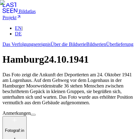
Bildatlas
Projekt
EN
|
DE
Das Verfolgungsereignis
Über die Bildserie
Bildserien
Überlieferung
Hamburg
24.10.1941
Das Foto zeigt die Ankunft der Deportierten am 24. Oktober 1941
am Logenhaus. Auf dem Gehweg vor dem Logenhaus in der
Hamburger Moorweidenstraße 36 stehen Menschen zwischen
beschriftetem Gepäck in kleinen Gruppen, sie begrüßen sich,
unterhalten sich und warten. Das Foto wurde aus erhöhter Position
vermutlich aus dem Gebäude aufgenommen.
Anmerkungen
Fotograf:in