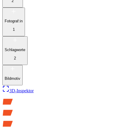
2
Fotograf:in
1
Schlagworte
2
Bildmotiv
3D-Inspektor