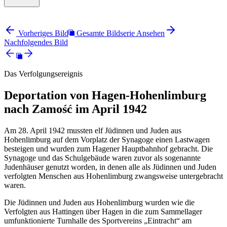
Vorheriges Bild
Gesamte Bildserie Ansehen
Nachfolgendes Bild
Das Verfolgungsereignis
Deportation von Hagen-Hohenlimburg
nach Zamość im April 1942
Am 28. April 1942 mussten elf Jüdinnen und Juden aus
Hohenlimburg auf dem Vorplatz der Synagoge einen Lastwagen
besteigen und wurden zum Hagener Hauptbahnhof gebracht. Die
Synagoge und das Schulgebäude waren zuvor als sogenannte
Judenhäuser genutzt worden, in denen alle als Jüdinnen und Juden
verfolgten Menschen aus Hohenlimburg zwangsweise untergebracht
waren.
Die Jüdinnen und Juden aus Hohenlimburg wurden wie die
Verfolgten aus Hattingen über Hagen in die zum Sammellager
umfunktionierte Turnhalle des Sportvereins „Eintracht“ am