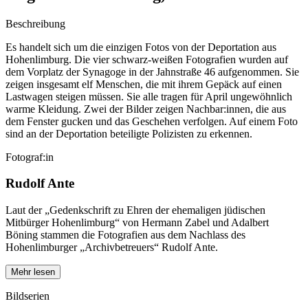
Beschreibung
Es handelt sich um die einzigen Fotos von der Deportation aus
Hohenlimburg. Die vier schwarz-weißen Fotografien wurden auf
dem Vorplatz der Synagoge in der Jahnstraße 46 aufgenommen. Sie
zeigen insgesamt elf Menschen, die mit ihrem Gepäck auf einen
Lastwagen steigen müssen. Sie alle tragen für April ungewöhnlich
warme Kleidung. Zwei der Bilder zeigen Nachbar:innen, die aus
dem Fenster gucken und das Geschehen verfolgen. Auf einem Foto
sind an der Deportation beteiligte Polizisten zu erkennen.
Fotograf:in
Rudolf Ante
Laut der „Gedenkschrift zu Ehren der ehemaligen jüdischen
Mitbürger Hohenlimburg“ von Hermann Zabel und Adalbert
Böning stammen die Fotografien aus dem Nachlass des
Hohenlimburger „Archivbetreuers“ Rudolf Ante.
Mehr lesen
Bildserien