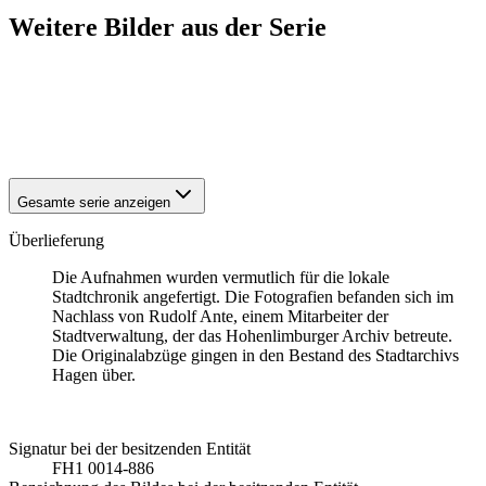
Weitere Bilder aus der Serie
1942
Hagen-Hohenlimburg
1942
Hagen-Hohenlimburg
1942
Hagen-Hohenlimburg
1942
Hagen-Hohenlimburg
Gesamte serie anzeigen
Überlieferung
Die Aufnahmen wurden vermutlich für die lokale
Stadtchronik angefertigt. Die Fotografien befanden sich im
Nachlass von Rudolf Ante, einem Mitarbeiter der
Stadtverwaltung, der das Hohenlimburger Archiv betreute.
Die Originalabzüge gingen in den Bestand des Stadtarchivs
Hagen über.
Signatur bei der besitzenden Entität
FH1 0014-886