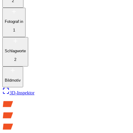
2
Fotograf:in
1
Schlagworte
2
Bildmotiv
3D-Inspektor