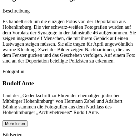
Beschreibung
Es handelt sich um die einzigen Fotos von der Deportation aus
Hohenlimburg. Die vier schwarz-weißen Fotografien wurden auf
dem Vorplatz der Synagoge in der Jahnstraße 46 aufgenommen. Sie
zeigen insgesamt elf Menschen, die mit ihrem Gepäck auf einen
Lastwagen steigen müssen. Sie alle tragen für April ungewöhnlich
warme Kleidung. Zwei der Bilder zeigen Nachbar:innen, die aus
dem Fenster gucken und das Geschehen verfolgen. Auf einem Foto
sind an der Deportation beteiligte Polizisten zu erkennen.
Fotograf:in
Rudolf Ante
Laut der „Gedenkschrift zu Ehren der ehemaligen jüdischen
Mitbürger Hohenlimburg“ von Hermann Zabel und Adalbert
Böning stammen die Fotografien aus dem Nachlass des
Hohenlimburger „Archivbetreuers“ Rudolf Ante.
Mehr lesen
Bildserien