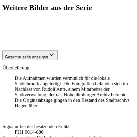
Weitere Bilder aus der Serie
1942
Hagen-Hohenlimburg
1942
Hagen-Hohenlimburg
1942
Hagen-Hohenlimburg
1942
Hagen-Hohenlimburg
Gesamte serie anzeigen
Überlieferung
Die Aufnahmen wurden vermutlich für die lokale
Stadtchronik angefertigt. Die Fotografien befanden sich im
Nachlass von Rudolf Ante, einem Mitarbeiter der
Stadtverwaltung, der das Hohenlimburger Archiv betreute.
Die Originalabzüge gingen in den Bestand des Stadtarchivs
Hagen über.
Signatur bei der besitzenden Entität
FH1 0014-886