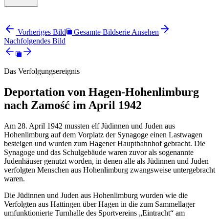
Vorheriges Bild
Gesamte Bildserie Ansehen
Nachfolgendes Bild
Das Verfolgungsereignis
Deportation von Hagen-Hohenlimburg
nach Zamość im April 1942
Am 28. April 1942 mussten elf Jüdinnen und Juden aus
Hohenlimburg auf dem Vorplatz der Synagoge einen Lastwagen
besteigen und wurden zum Hagener Hauptbahnhof gebracht. Die
Synagoge und das Schulgebäude waren zuvor als sogenannte
Judenhäuser genutzt worden, in denen alle als Jüdinnen und Juden
verfolgten Menschen aus Hohenlimburg zwangsweise untergebracht
waren.
Die Jüdinnen und Juden aus Hohenlimburg wurden wie die
Verfolgten aus Hattingen über Hagen in die zum Sammellager
umfunktionierte Turnhalle des Sportvereins „Eintracht“ am