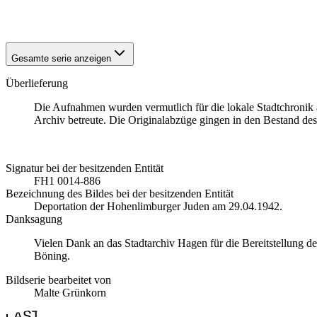
1942
Hagen-Hohenlimburg
Gesamte serie anzeigen
Überlieferung
Die Aufnahmen wurden vermutlich für die lokale Stadtchronik 
Archiv betreute. Die Originalabzüge gingen in den Bestand des
Signatur bei der besitzenden Entität
FH1 0014-886
Bezeichnung des Bildes bei der besitzenden Entität
Deportation der Hohenlimburger Juden am 29.04.1942.
Danksagung
Vielen Dank an das Stadtarchiv Hagen für die Bereitstellung d
Böning.
Bildserie bearbeitet von
Malte Grünkorn