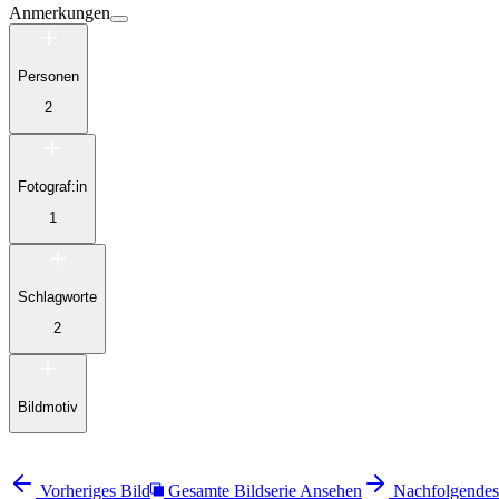
Anmerkungen
Personen
2
Fotograf:in
1
Schlagworte
2
Bildmotiv
Vorheriges Bild
Gesamte Bildserie Ansehen
Nachfolgendes