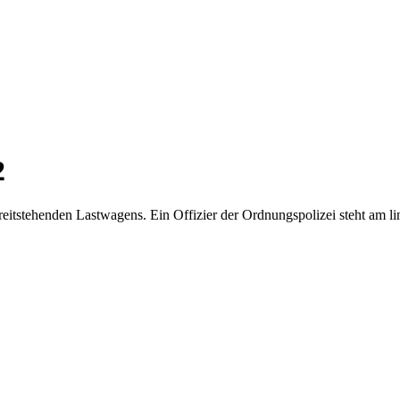
2
reitstehenden Lastwagens. Ein Offizier der Ordnungspolizei steht am l