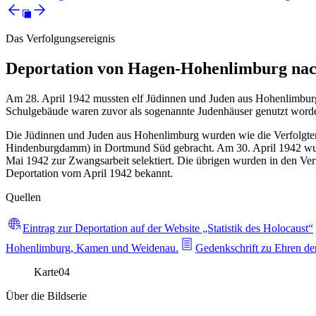
Das Verfolgungsereignis
Deportation von Hagen-Hohenlimburg nac
Am 28. April 1942 mussten elf Jüdinnen und Juden aus Hohenlimbu
Schulgebäude waren zuvor als sogenannte Judenhäuser genutzt worde
Die Jüdinnen und Juden aus Hohenlimburg wurden wie die Verfolgten
Hindenburgdamm) in Dortmund Süd gebracht. Am 30. April 1942 wur
Mai 1942 zur Zwangsarbeit selektiert. Die übrigen wurden in den Ve
Deportation vom April 1942 bekannt.
Quellen
Eintrag zur Deportation auf der Website „Statistik des Holocaust“
Hohenlimburg, Kamen und Weidenau.
Gedenkschrift zu Ehren de
Karte
04
Über die Bildserie