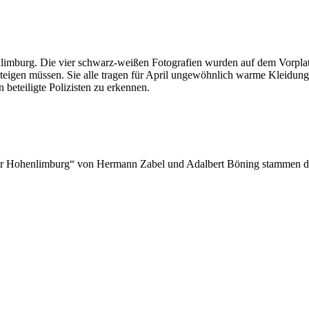
nlimburg. Die vier schwarz-weißen Fotografien wurden auf dem Vorpla
teigen müssen. Sie alle tragen für April ungewöhnlich warme Kleidung
beteiligte Polizisten zu erkennen.
ger Hohenlimburg“ von Hermann Zabel und Adalbert Böning stammen d