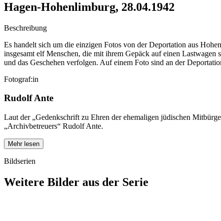
Hagen-Hohenlimburg, 28.04.1942
Beschreibung
Es handelt sich um die einzigen Fotos von der Deportation aus Hohe
insgesamt elf Menschen, die mit ihrem Gepäck auf einen Lastwagen s
und das Geschehen verfolgen. Auf einem Foto sind an der Deportation 
Fotograf:in
Rudolf Ante
Laut der „Gedenkschrift zu Ehren der ehemaligen jüdischen Mitbür
„Archivbetreuers“ Rudolf Ante.
Mehr lesen
Bildserien
Weitere Bilder aus der Serie
1942
Hagen-Hohenlimburg
1942
Hagen-Hohenlimburg
1942
Hagen-Hohenlimburg