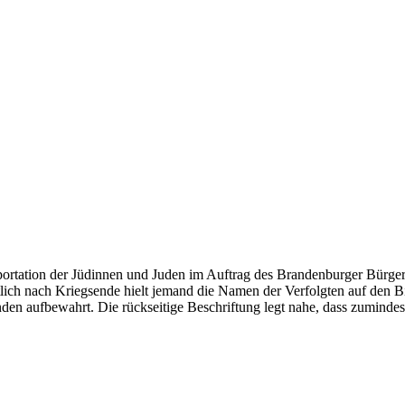
ortation der Jüdinnen und Juden im Auftrag des Brandenburger Bürger
lich nach Kriegsende hielt jemand die Namen der Verfolgten auf den Bi
en aufbewahrt. Die rückseitige Beschriftung legt nahe, dass zumindes