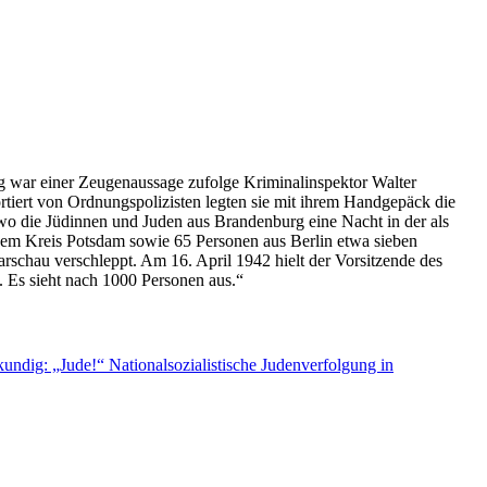
ng war einer Zeugenaussage zufolge Kriminalinspektor Walter
tiert von Ordnungspolizisten legten sie mit ihrem Handgepäck die
o die Jüdinnen und Juden aus Brandenburg eine Nacht in der als
em Kreis Potsdam sowie 65 Personen aus Berlin etwa sieben
chau verschleppt. Am 16. April 1942 hielt der Vorsitzende des
Es sieht nach 1000 Personen aus.“
undig: „Jude!“ Nationalsozialistische Judenverfolgung in