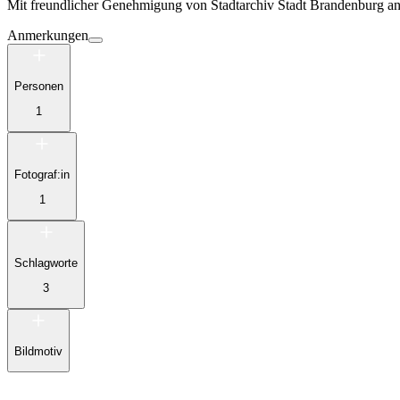
Mit freundlicher Genehmigung von
Stadtarchiv Stadt Brandenburg a
Anmerkungen
Personen
1
Fotograf:in
1
Schlagworte
3
Bildmotiv