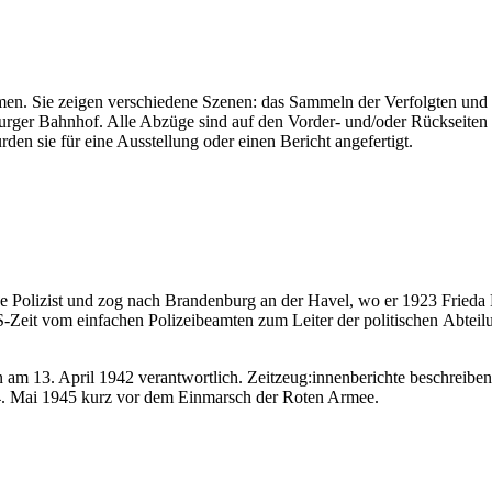
men. Sie zeigen verschiedene Szenen: das Sammeln der Verfolgten und 
rger Bahnhof. Alle Abzüge sind auf den Vorder- und/oder Rückseiten
den sie für eine Ausstellung oder einen Bericht angefertigt.
e Polizist und zog nach Brandenburg an der Havel, wo er 1923 Frieda
S-Zeit vom einfachen Polizeibeamten zum Leiter der politischen Abtei
n am 13. April 1942 verantwortlich. Zeitzeug:innenberichte beschreiben
 4. Mai 1945 kurz vor dem Einmarsch der Roten Armee.