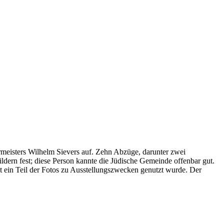
meisters Wilhelm Sievers auf. Zehn Abzüge, darunter zwei
ldern fest; diese Person kannte die Jüdische Gemeinde offenbar gut.
t ein Teil der Fotos zu Ausstellungszwecken genutzt wurde. Der