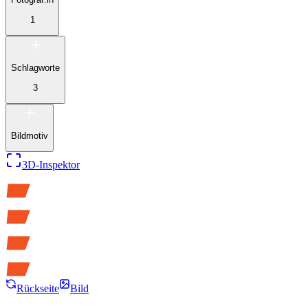
1
Schlagworte
3
Bildmotiv
3D-Inspektor
Rückseite
Bild