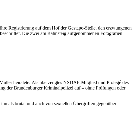
ihre Registrierung auf dem Hof der Gestapo-Stelle, den erzwungenen
 beschriftet. Die zwei am Bahnsteig aufgenommenen Fotografien
 Müller heiratete. Als überzeugtes NSDAP-Mitglied und Protegé des
lung der Brandenburger Kriminalpolizei auf – ohne Prüfungen oder
 ihn als brutal und auch von sexuellen Übergriffen gegenüber