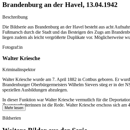
Brandenburg an der Havel, 13.04.1942
Beschreibung
Die Bildserie aus Brandenburg an der Havel besteht aus acht Aufnah
Fußmarsch durch die Stadt und das Besteigen des Zugs am Brandenbu
liegen zudem als leicht vergrößerte Duplikate vor. Möglicherweise wur
Fotograf:in
Walter Kriesche
Kriminalinspektor
Walter Kriesche wurde am 7. April 1882 in Cottbus geboren. Er wurd
Brandenburger Oberbürgermeisters Wilhelm Sievers stieg er in der N
speziellen Ausbildungen abzulegen.
In dieser Funktion war Walter Kriesche vermutlich für die Deportatio
Zwangsarbeiterinnen ist die Rede. Walter Kriesche erschoss sich am
Mehr lesen
Bildserien