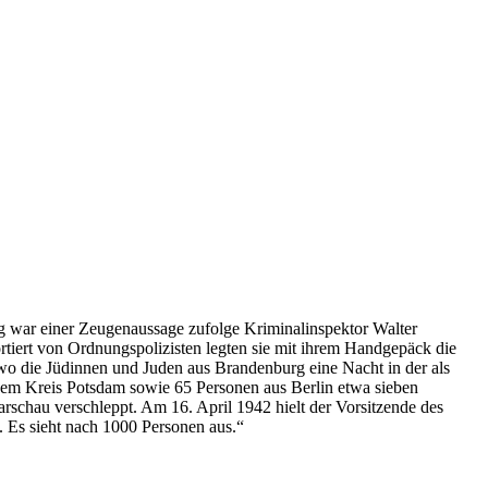
ng war einer Zeugenaussage zufolge Kriminalinspektor Walter
tiert von Ordnungspolizisten legten sie mit ihrem Handgepäck die
o die Jüdinnen und Juden aus Brandenburg eine Nacht in der als
em Kreis Potsdam sowie 65 Personen aus Berlin etwa sieben
chau verschleppt. Am 16. April 1942 hielt der Vorsitzende des
Es sieht nach 1000 Personen aus.“