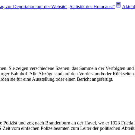
rag zur Deportation auf der Website „Statistik des Holocaust“
Aktenk
men. Sie zeigen verschiedene Szenen: das Sammeln der Verfolgten und 
rger Bahnhof. Alle Abzüge sind auf den Vorder- und/oder Rückseiten
den sie für eine Ausstellung oder einen Bericht angefertigt.
e Polizist und zog nach Brandenburg an der Havel, wo er 1923 Frieda
S-Zeit vom einfachen Polizeibeamten zum Leiter der politischen Abtei