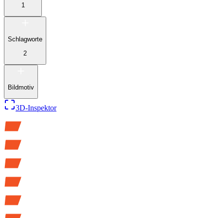
1
Schlagworte
2
Bildmotiv
3D-Inspektor