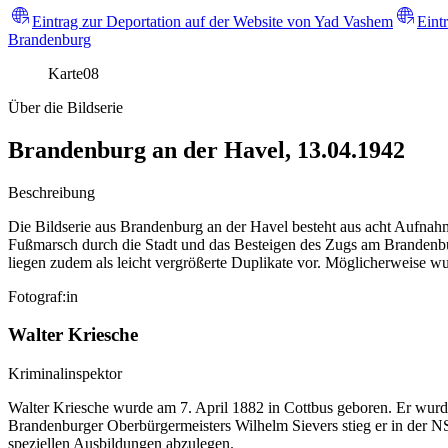
Eintrag zur Deportation auf der Website von Yad Vashem
Eint
Brandenburg
Karte
08
Über die Bildserie
Brandenburg an der Havel, 13.04.1942
Beschreibung
Die Bildserie aus Brandenburg an der Havel besteht aus acht Aufnah
Fußmarsch durch die Stadt und das Besteigen des Zugs am Brandenbu
liegen zudem als leicht vergrößerte Duplikate vor. Möglicherweise wur
Fotograf:in
Walter Kriesche
Kriminalinspektor
Walter Kriesche wurde am 7. April 1882 in Cottbus geboren. Er wurd
Brandenburger Oberbürgermeisters Wilhelm Sievers stieg er in der N
speziellen Ausbildungen abzulegen.