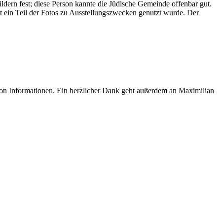
ldern fest; diese Person kannte die Jüdische Gemeinde offenbar gut.
t ein Teil der Fotos zu Ausstellungszwecken genutzt wurde. Der
on Informationen. Ein herzlicher Dank geht außerdem an Maximilian