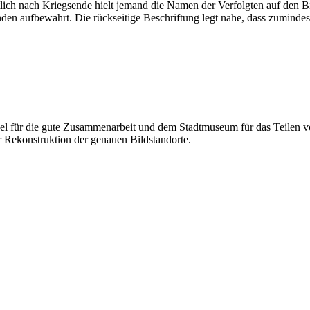
lich nach Kriegsende hielt jemand die Namen der Verfolgten auf den Bi
en aufbewahrt. Die rückseitige Beschriftung legt nahe, dass zumindes
el für die gute Zusammenarbeit und dem Stadtmuseum für das Teilen v
r Rekonstruktion der genauen Bildstandorte.