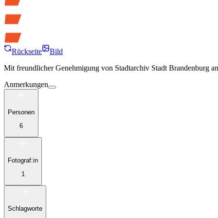
Rückseite
Bild
Mit freundlicher Genehmigung von
Stadtarchiv Stadt Brandenburg a
Anmerkungen
Personen
6
Fotograf:in
1
Schlagworte