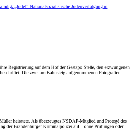
undig: „Jude!“ Nationalsozialistische Judenverfolgung in
ihre Registrierung auf dem Hof der Gestapo-Stelle, den erzwungenen
 beschriftet. Die zwei am Bahnsteig aufgenommenen Fotografien
 Müller heiratete. Als überzeugtes NSDAP-Mitglied und Protegé des
lung der Brandenburger Kriminalpolizei auf – ohne Prüfungen oder