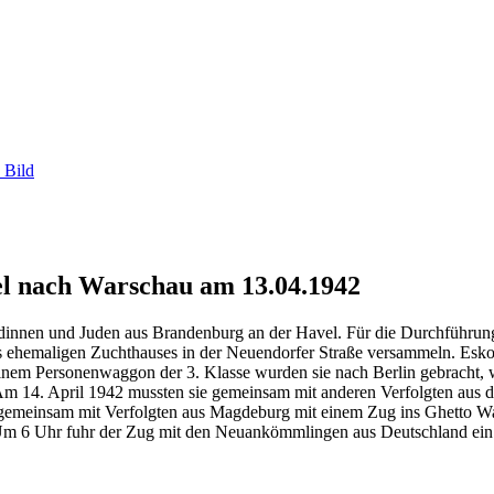
 Bild
l nach Warschau am 13.04.1942
 Jüdinnen und Juden aus Brandenburg an der Havel. Für die Durchführu
s ehemaligen Zuchthauses in der Neuendorfer Straße versammeln. Eskor
inem Personenwaggon der 3. Klasse wurden sie nach Berlin gebracht, w
 14. April 1942 mussten sie gemeinsam mit anderen Verfolgten aus d
emeinsam mit Verfolgten aus Magdeburg mit einem Zug ins Ghetto Wars
m 6 Uhr fuhr der Zug mit den Neuankömmlingen aus Deutschland ein. 