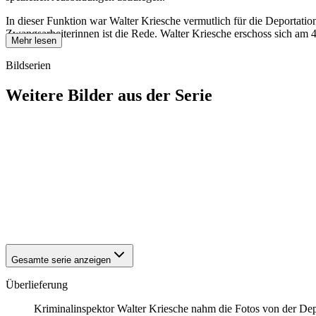
In dieser Funktion war Walter Kriesche vermutlich für die Deportatio
Zwangsarbeiterinnen ist die Rede. Walter Kriesche erschoss sich am
Mehr lesen
Bildserien
Weitere Bilder aus der Serie
1942
Brandenburg an der Havel
1942
Brandenburg an der Havel
1942
Brandenburg an der Havel
1942
Brandenburg an der Havel
1942
Brandenburg an der Havel
1942
Brandenburg an der Havel
1942
Brandenburg an der Havel
1942
Brandenburg an der Havel
Gesamte serie anzeigen
Überlieferung
Kriminalinspektor Walter Kriesche nahm die Fotos von der Dep