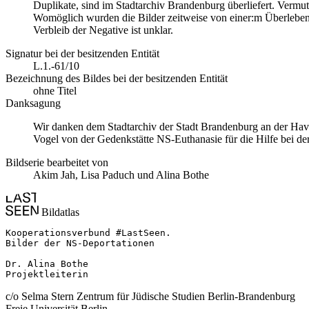
Duplikate, sind im Stadtarchiv Brandenburg überliefert. Vermut
Womöglich wurden die Bilder zeitweise von einer:m Überlebend
Verbleib der Negative ist unklar.
Signatur bei der besitzenden Entität
L.1.-61/10
Bezeichnung des Bildes bei der besitzenden Entität
ohne Titel
Danksagung
Wir danken dem Stadtarchiv der Stadt Brandenburg an der Hav
Vogel von der Gedenkstätte NS-Euthanasie für die Hilfe bei de
Bildserie bearbeitet von
Akim Jah, Lisa Paduch und Alina Bothe
Bildatlas
Kooperationsverbund #LastSeen.

Bilder der NS-Deportationen

Dr. Alina Bothe

Projektleiterin
c/o Selma Stern Zentrum für Jüdische Studien Berlin-Brandenburg
Freie Universität Berlin