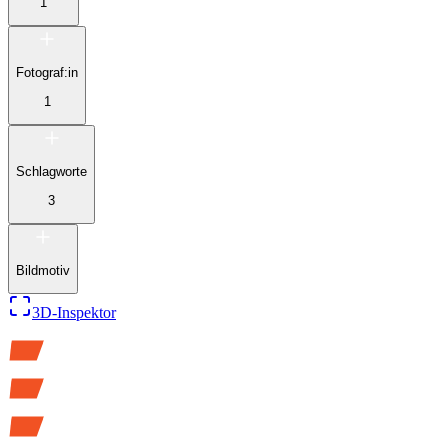
1
Fotograf:in
1
Schlagworte
3
Bildmotiv
3D-Inspektor