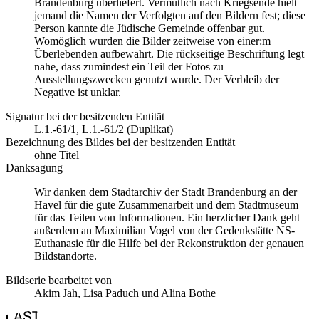
Brandenburg überliefert. Vermutlich nach Kriegsende hielt
jemand die Namen der Verfolgten auf den Bildern fest; diese
Person kannte die Jüdische Gemeinde offenbar gut.
Womöglich wurden die Bilder zeitweise von einer:m
Überlebenden aufbewahrt. Die rückseitige Beschriftung legt
nahe, dass zumindest ein Teil der Fotos zu
Ausstellungszwecken genutzt wurde. Der Verbleib der
Negative ist unklar.
Signatur bei der besitzenden Entität
L.1.-61/1, L.1.-61/2 (Duplikat)
Bezeichnung des Bildes bei der besitzenden Entität
ohne Titel
Danksagung
Wir danken dem Stadtarchiv der Stadt Brandenburg an der
Havel für die gute Zusammenarbeit und dem Stadtmuseum
für das Teilen von Informationen. Ein herzlicher Dank geht
außerdem an Maximilian Vogel von der Gedenkstätte NS-
Euthanasie für die Hilfe bei der Rekonstruktion der genauen
Bildstandorte.
Bildserie bearbeitet von
Akim Jah, Lisa Paduch und Alina Bothe