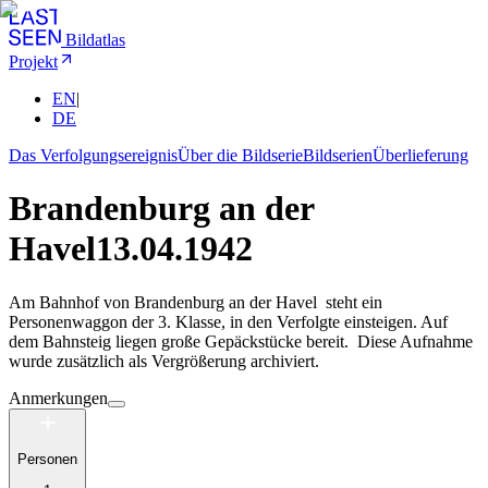
Bildatlas
Projekt
EN
|
DE
Das Verfolgungsereignis
Über die Bildserie
Bildserien
Überlieferung
Brandenburg an der
Havel
13.04.1942
Am Bahnhof von Brandenburg an der Havel steht ein
Personenwaggon der 3. Klasse, in den Verfolgte einsteigen. Auf
dem Bahnsteig liegen große Gepäckstücke bereit. Diese Aufnahme
wurde zusätzlich als Vergrößerung archiviert.
Anmerkungen
Personen