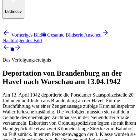
Bildmotiv
Vorheriges Bild
Gesamte Bildserie Ansehen
Nachfolgendes Bild
Das Verfolgungsereignis
Deportation von Brandenburg an der
Havel nach Warschau am 13.04.1942
Am 13. April 1942 deportierte die Potsdamer Staatspolizeistelle 20
Jüdinnen und Juden aus Brandenburg an der Havel. Für die
Durchführung war einer Zeugenaussage zufolge Kriminalinspektor
Walter Kriesche zuständig. Die Verfolgten mussten sich auf dem
Gelände des ehemaligen Zuchthauses in der Neuendorfer Straße
versammeln. Eskortiert von Ordnungspolizisten legten sie mit ihrem
Handgepäck die etwa zwei Kilometer lange Strecke zum Bahnhof
zu Fuß zurück. In einem Personenwaggon der 3. Klasse wurden sie
nach Berlin gebracht, wo die Jüdinnen und Juden aus