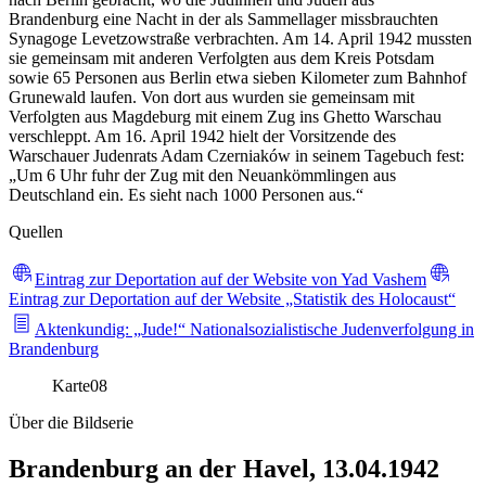
Brandenburg eine Nacht in der als Sammellager missbrauchten
Synagoge Levetzowstraße verbrachten. Am 14. April 1942 mussten
sie gemeinsam mit anderen Verfolgten aus dem Kreis Potsdam
sowie 65 Personen aus Berlin etwa sieben Kilometer zum Bahnhof
Grunewald laufen. Von dort aus wurden sie gemeinsam mit
Verfolgten aus Magdeburg mit einem Zug ins Ghetto Warschau
verschleppt. Am 16. April 1942 hielt der Vorsitzende des
Warschauer Judenrats Adam Czerniaków in seinem Tagebuch fest:
„Um 6 Uhr fuhr der Zug mit den Neuankömmlingen aus
Deutschland ein. Es sieht nach 1000 Personen aus.“
Quellen
Eintrag zur Deportation auf der Website von Yad Vashem
Eintrag zur Deportation auf der Website „Statistik des Holocaust“
Aktenkundig: „Jude!“ Nationalsozialistische Judenverfolgung in
Brandenburg
Karte
08
Über die Bildserie
Brandenburg an der Havel, 13.04.1942