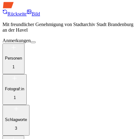
Rückseite
Bild
Mit freundlicher Genehmigung von
Stadtarchiv Stadt Brandenburg
an der Havel
Anmerkungen
Personen
1
Fotograf:in
1
Schlagworte
3