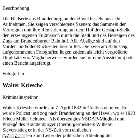
Beschreibung
Die Bildserie aus Brandenburg an der Havel besteht aus acht
Aufnahmen. Sie zeigen verschiedene Szenen: das Sammeln der
Verfolgten und ihre Registrierung auf dem Hof der Gestapo-Stelle,
den erzwungenen Fußmarsch durch die Stadt und das Besteigen des
Zugs am Brandenburger Bahnhof. Alle Abzüge sind auf den
Vorder- und/oder Rückseiten beschriftet. Die zwei am Bahnsteig
aufgenommenen Fotografien liegen zudem als leicht vergrößerte
Duplikate vor. Möglicherweise wurden sie für eine Ausstellung oder
einen Bericht angefertigt.
Fotograf:in
Walter Kriesche
Kriminalinspektor
Walter Kriesche wurde am 7. April 1882 in Cottbus geboren. Er
wurde Polizist und zog nach Brandenburg an der Havel, wo er 1923
Frieda Müller heiratete. Als überzeugtes NSDAP-Mitglied und
Protegé des Brandenburger Oberbürgermeisters Wilhelm
Sievers stieg er in der NS-Zeit vom einfachen
Polizeibeamten zum Leiter der politischen Abteilung der
Mehr lesen