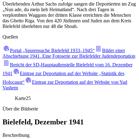
Überlebenden Arthur Sachs zufolge sangen die Deportierten im Zug
„Nun ade, du mein lieb Heimatland“. Nach drei Tagen in
verplombten Waggons der dritten Klasse erreichten die Menschen
das Ghetto Riga. Von den 420 Jüdinnen und Juden aus dem Kreis
Bielefeld überlebten nur 48 die Shoah.
Quellen
Portal „Spurensuche Bielefeld 1933–1945“
Bilder einer
Abschiebung 1941. Eine Fotoserie zur Bielefelder Judendeportation
Bericht der SD-Hauptaußenstelle Bielefeld vom 16. Dezember
1941
Eintrag zur Deportation auf der Website „Statistik des
Holocaust“
Eintrag zur Deportation auf der Website von Yad
Vashem
Karte
25
Über die Bildserie
Bielefeld, Dezember 1941
Beschreibung