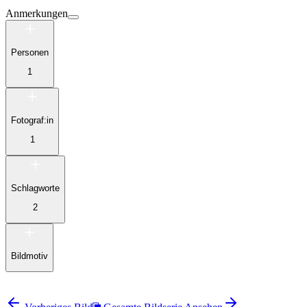
Anmerkungen
Personen
1
Fotograf:in
1
Schlagworte
2
Bildmotiv