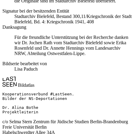
die Originale sind im Stadtarchiv Bielefeld überliefert.
Signatur bei der besitzenden Entität
Stadtarchiv Bielefeld, Bestand 300,11/Kriegschronik der Stadt
Bielefeld, Bd. 4: Kriegschronik 1941, 408
Danksagung
Für die freundliche Unterstützung bei der Recherche danken
wir Dr. Jochen Rath vom Stadtarchiv Bielefeld sowie Erika
Rosenfeld und Dr. Annette Hennings vom Landesarchiv
NRW, Abteilung Ostwestfalen-Lippe.
Bildserie bearbeitet von
Lisa Paduch
Bildatlas
Kooperationsverbund #LastSeen.

Bilder der NS-Deportationen

Dr. Alina Bothe

Projektleiterin
c/o Selma Stern Zentrum für Jüdische Studien Berlin-Brandenburg
Freie Universität Berlin
Habelschwerdter Allee 34A